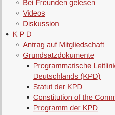
Bei Freunden gelesen
Videos
Diskussion
K P D
Antrag auf Mitgliedschaft
Grundsatzdokumente
Programmatische Leitlin
Deutschlands (KPD)
Statut der KPD
Constitution of the Com
Programm der KPD