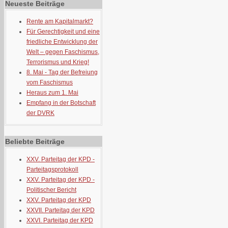
Neueste Beiträge
Rente am Kapitalmarkt?
Für Gerechtigkeit und eine
friedliche Entwicklung der
Welt – gegen Faschismus,
Terrorismus und Krieg!
8. Mai - Tag der Befreiung
vom Faschismus
Heraus zum 1. Mai
Empfang in der Botschaft
der DVRK
Beliebte Beiträge
XXV. Parteitag der KPD -
Parteitagsprotokoll
XXV. Parteitag der KPD -
Politischer Bericht
XXV. Parteitag der KPD
XXVII. Parteitag der KPD
XXVI. Parteitag der KPD