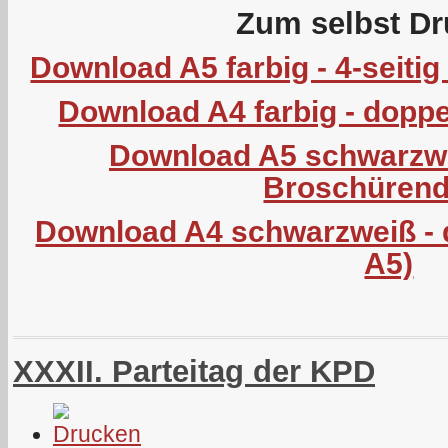
Zum selbst Dr
Download A5 farbig - 4-seiti
Download A4 farbig - doppel
Download A5 schwarzweiß
Broschürend
Download A4 schwarzweiß - d
A5)
XXXII. Parteitag der KPD