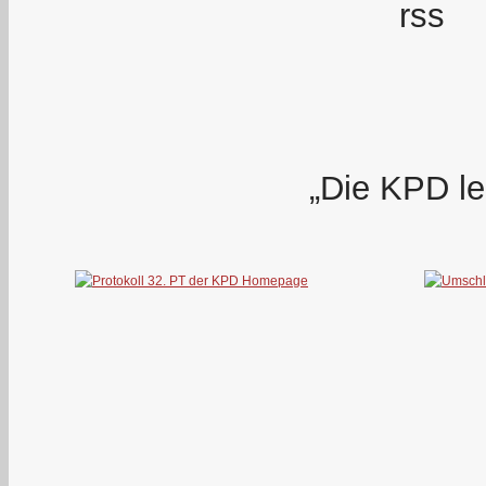
„Die KPD le