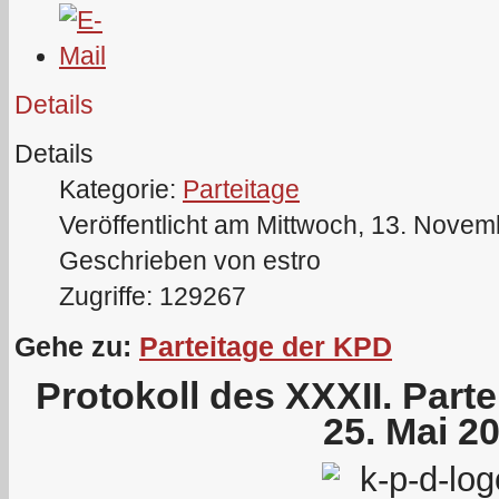
Details
Details
Kategorie:
Parteitage
Veröffentlicht am Mittwoch, 13. Nove
Geschrieben von estro
Zugriffe: 129267
Gehe zu:
Parteitage der KPD
Protokoll des XXXII. Part
25. Mai 2