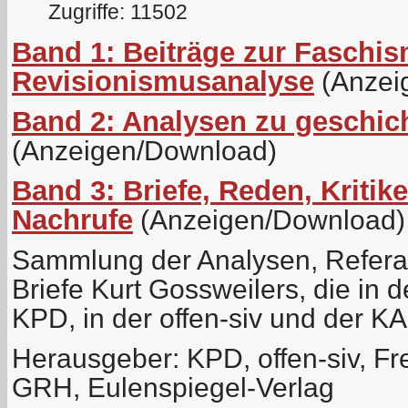
Zugriffe: 11502
Band 1: Beiträge zur Faschis
Revisionismusanalyse
(Anzei
Band 2: Analysen zu geschich
(Anzeigen/Download)
Band 3: Briefe, Reden, Kritik
Nachrufe
(Anzeigen/Download)
Sammlung der Analysen, Referat
Briefe Kurt Gossweilers, die in d
KPD, in der offen-siv und der K
Herausgeber: KPD, offen-siv, Fr
GRH, Eulenspiegel-Verlag