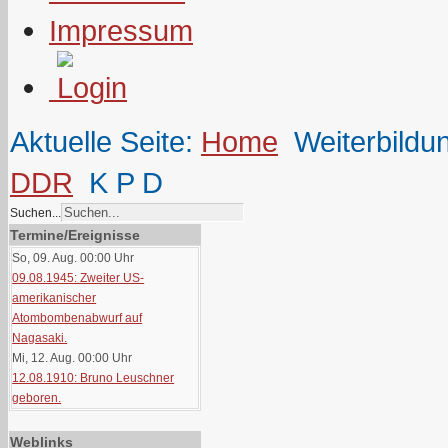
Impressum
Aktuelle Seite:
Home
Weiterbildu
DDR
K P D
Suchen...
Termine/Ereignisse
So, 09. Aug. 00:00
Uhr
09.08.1945: Zweiter US-
amerikanischer
Atombombenabwurf auf
Nagasaki.
Mi, 12. Aug. 00:00
Uhr
12.08.1910: Bruno Leuschner
geboren.
Weblinks