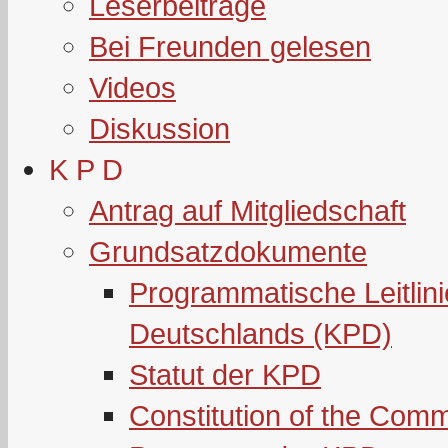
Leserbeiträge
Bei Freunden gelesen
Videos
Diskussion
K P D
Antrag auf Mitgliedschaft
Grundsatzdokumente
Programmatische Leitlin
Deutschlands (KPD)
Statut der KPD
Constitution of the Com