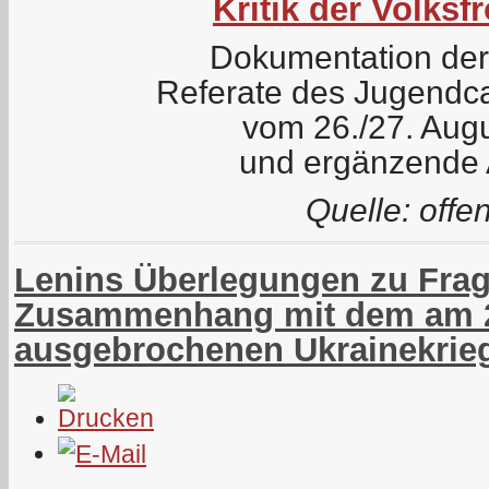
Kritik der Volksfr
Dokumentation der
Referate des Jugend
vom 26./27. Aug
und ergänzende 
Quelle: offen
Lenins Überlegungen zu Frag
Zusammenhang mit dem am 2
ausgebrochenen Ukrainekrie