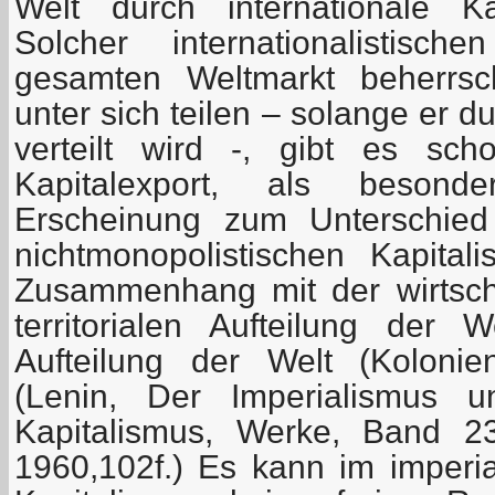
Welt durch internationale K
Solcher internationalistisc
gesamten Weltmarkt beherrsc
unter sich teilen – solange er d
verteilt wird -, gibt es s
Kapitalexport, als besonder
Erscheinung zum Unterschie
nichtmonopolistischen Kapita
Zusammenhang mit der wirtschaf
territorialen Aufteilung der We
Aufteilung der Welt (Koloni
(Lenin, Der Imperialismus 
Kapitalismus, Werke, Band 23
1960,102f.) Es kann im imperia