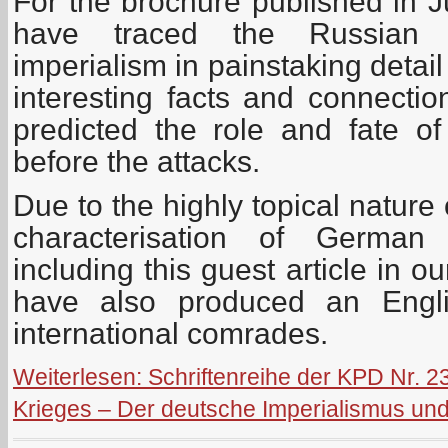
For the brochure published in 
have traced the Russian 
imperialism in painstaking detai
interesting facts and connectio
predicted the role and fate 
before the attacks.
Due to the highly topical nature
characterisation of German
including this guest article in o
have also produced an Englis
international comrades.
Weiterlesen: Schriftenreihe der KPD Nr. 
Krieges – Der deutsche Imperialismus und 