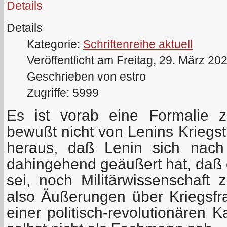
Details
Details
Kategorie:
Schriftenreihe aktuell
Veröffentlicht am Freitag, 29. März 20
Geschrieben von estro
Zugriffe: 5999
Es ist vorab eine Formalie z
bewußt nicht von Lenins Kriegs
heraus, daß Lenin sich nach 
dahingehend geäußert hat, daß e
sei, noch Militärwissenschaft 
also Äußerungen über Kriegsf
einer politisch-revolutionären K