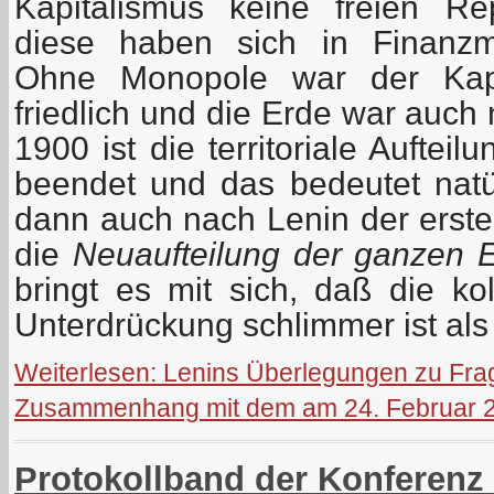
Kapitalismus keine freien R
diese haben sich in Finanzm
Ohne Monopole war der Kapit
friedlich und die Erde war auch 
1900 ist die territoriale Auftei
beendet und das bedeutet natü
dann auch nach Lenin der erste
die
Neuaufteilung der ganzen 
bringt es mit sich, daß die kol
Unterdrückung schlimmer ist als
Weiterlesen: Lenins Überlegungen zu Fra
Zusammenhang mit dem am 24. Februar 2
Protokollband der Konferenz