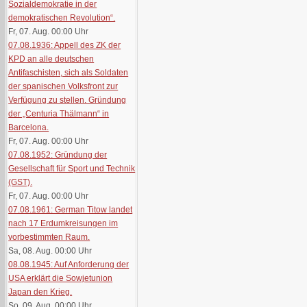
Sozialdemokratie in der
demokratischen Revolution“.
Fr, 07. Aug. 00:00
Uhr
07.08.1936: Appell des ZK der
KPD an alle deutschen
Antifaschisten, sich als Soldaten
der spanischen Volksfront zur
Verfügung zu stellen. Gründung
der „Centuria Thälmann“ in
Barcelona.
Fr, 07. Aug. 00:00
Uhr
07.08.1952: Gründung der
Gesellschaft für Sport und Technik
(GST).
Fr, 07. Aug. 00:00
Uhr
07.08.1961: German Titow landet
nach 17 Erdumkreisungen im
vorbestimmten Raum.
Sa, 08. Aug. 00:00
Uhr
08.08.1945: Auf Anforderung der
USA erklärt die Sowjetunion
Japan den Krieg.
So, 09. Aug. 00:00
Uhr