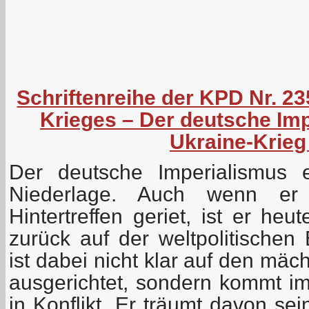
Schriftenreihe der KPD Nr. 2
Krieges – Der deutsche Im
Ukraine-Krieg
Der deutsche Imperialismus e
Niederlage. Auch wenn er 
Hintertreffen geriet, ist er he
zurück auf der weltpolitischen
ist dabei nicht klar auf den mä
ausgerichtet, sondern kommt i
in Konflikt. Er träumt davon se