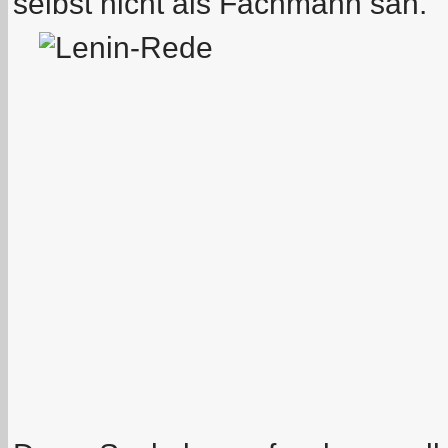
selbst nicht als Fachmann sah.