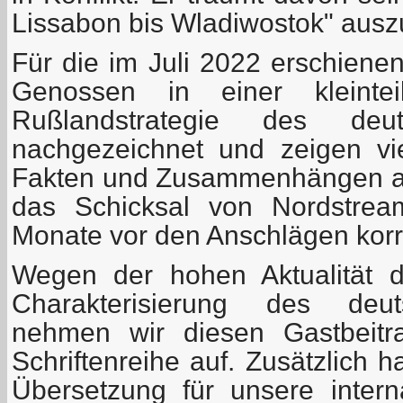
Lissabon bis Wladiwostok" aus
Für die im Juli 2022 erschiene
Genossen in einer kleinteil
Rußlandstrategie des deut
nachgezeichnet und zeigen vi
Fakten und Zusammenhängen auf
das Schicksal von Nordstre
Monate vor den Anschlägen korr
Wegen der hohen Aktualität 
Charakterisierung des deut
nehmen wir diesen Gastbeitr
Schriftenreihe auf. Zusätzlich 
Übersetzung für unsere inter