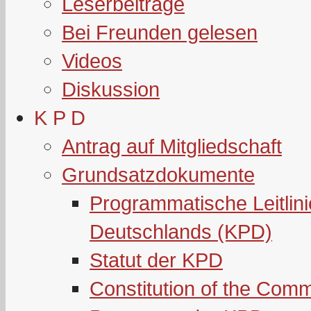
Leserbeiträge
Bei Freunden gelesen
Videos
Diskussion
K P D
Antrag auf Mitgliedschaft
Grundsatzdokumente
Programmatische Leitlin
Deutschlands (KPD)
Statut der KPD
Constitution of the Com