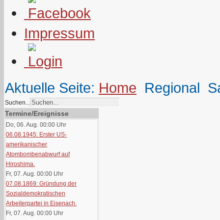
Impressum
Aktuelle Seite:
Home
Regional
S
Suchen...
Termine/Ereignisse
Do, 06. Aug. 00:00
Uhr
06.08.1945: Erster US-
amerikanischer
Atombombenabwurf auf
Hiroshima.
Fr, 07. Aug. 00:00
Uhr
07.08.1869: Gründung der
Sozialdemokratischen
Arbeiterpartei in Eisenach.
Fr, 07. Aug. 00:00
Uhr