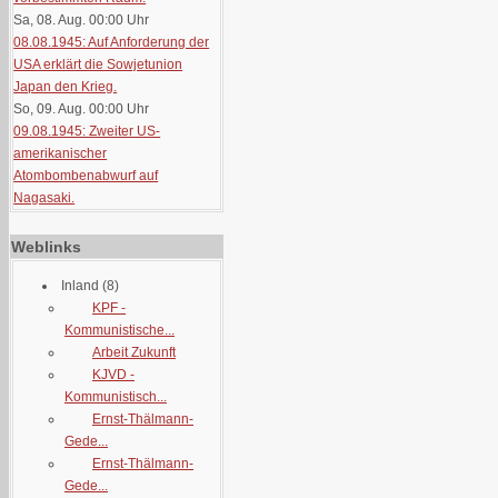
Sa, 08. Aug. 00:00
Uhr
08.08.1945: Auf Anforderung der
USA erklärt die Sowjetunion
Japan den Krieg.
So, 09. Aug. 00:00
Uhr
09.08.1945: Zweiter US-
amerikanischer
Atombombenabwurf auf
Nagasaki.
Weblinks
Inland
(8)
KPF -
Kommunistische...
Arbeit Zukunft
KJVD -
Kommunistisch...
Ernst-Thälmann-
Gede...
Ernst-Thälmann-
Gede...