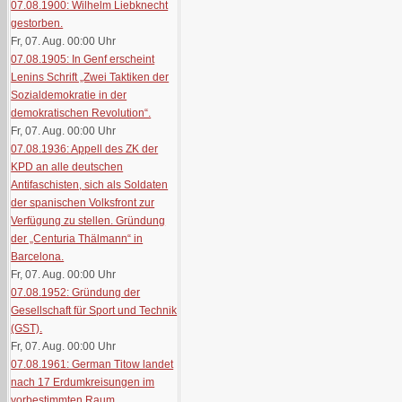
07.08.1900: Wilhelm Liebknecht
gestorben.
Fr, 07. Aug. 00:00
Uhr
07.08.1905: In Genf erscheint
Lenins Schrift „Zwei Taktiken der
Sozialdemokratie in der
demokratischen Revolution“.
Fr, 07. Aug. 00:00
Uhr
07.08.1936: Appell des ZK der
KPD an alle deutschen
Antifaschisten, sich als Soldaten
der spanischen Volksfront zur
Verfügung zu stellen. Gründung
der „Centuria Thälmann“ in
Barcelona.
Fr, 07. Aug. 00:00
Uhr
07.08.1952: Gründung der
Gesellschaft für Sport und Technik
(GST).
Fr, 07. Aug. 00:00
Uhr
07.08.1961: German Titow landet
nach 17 Erdumkreisungen im
vorbestimmten Raum.