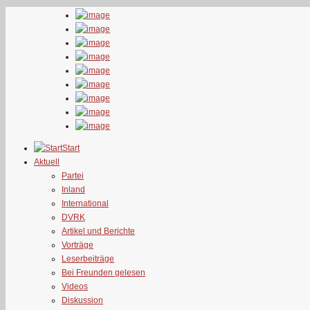
Start
Aktuell
Partei
Inland
International
DVRK
Artikel und Berichte
Vorträge
Leserbeiträge
Bei Freunden gelesen
Videos
Diskussion