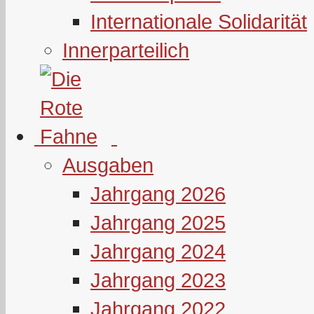
Internationale Solidarität
Innerparteilich
Ausgaben
Jahrgang 2026
Jahrgang 2025
Jahrgang 2024
Jahrgang 2023
Jahrgang 2022