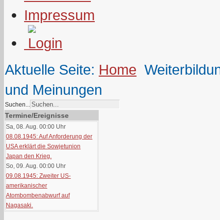
Impressum
Aktuelle Seite:
Home
Weiterbildu
und Meinungen
Suchen...
Termine/Ereignisse
Sa, 08. Aug. 00:00
Uhr
08.08.1945: Auf Anforderung der
USA erklärt die Sowjetunion
Japan den Krieg.
So, 09. Aug. 00:00
Uhr
09.08.1945: Zweiter US-
amerikanischer
Atombombenabwurf auf
Nagasaki.