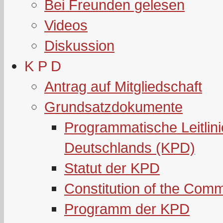
Bei Freunden gelesen
Videos
Diskussion
K P D
Antrag auf Mitgliedschaft
Grundsatzdokumente
Programmatische Leitlin
Deutschlands (KPD)
Statut der KPD
Constitution of the Com
Programm der KPD