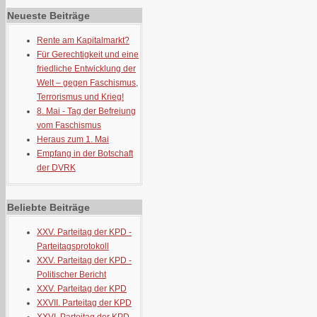
Neueste Beiträge
Rente am Kapitalmarkt?
Für Gerechtigkeit und eine
friedliche Entwicklung der
Welt – gegen Faschismus,
Terrorismus und Krieg!
8. Mai - Tag der Befreiung
vom Faschismus
Heraus zum 1. Mai
Empfang in der Botschaft
der DVRK
Beliebte Beiträge
XXV. Parteitag der KPD -
Parteitagsprotokoll
XXV. Parteitag der KPD -
Politischer Bericht
XXV. Parteitag der KPD
XXVII. Parteitag der KPD