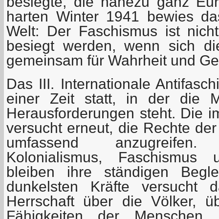
besiegte, die nahezu ganz Eur
harten Winter 1941 bewies da
Welt: Der Faschismus ist nich
besiegt werden, wenn sich di
gemeinsam für Wahrheit und Ger
Das III. Internationale Antifasc
einer Zeit statt, in der die
Herausforderungen steht. Die im
versucht erneut, die Rechte de
umfassend anzugreifen.
Kolonialismus, Faschismus 
bleiben ihre ständigen Begle
dunkelsten Kräfte versucht d
Herrschaft über die Völker, ü
Fähigkeiten der Menschen, 