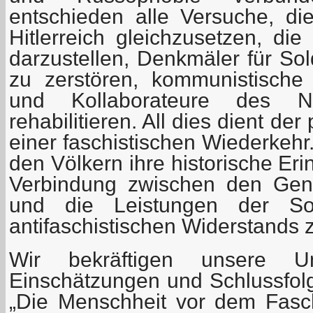
entschieden alle Versuche, d
Hitlerreich gleichzusetzen, die
darzustellen, Denkmäler für So
zu zerstören, kommunistische
und Kollaborateure des Nat
rehabilitieren. All dies dient der
einer faschistischen Wiederkehr
den Völkern ihre historische Er
Verbindung zwischen den Gene
und die Leistungen der So
antifaschistischen Widerstands 
Wir bekräftigen unsere Un
Einschätzungen und Schlussfol
„Die Menschheit vor dem Fasc