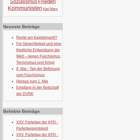
Frieden
Sozialismus
Kommunisten
Karl Marx
Neueste Beiträge
Rente am Kapitalmarkt?
Für Gerechtigkeit und eine
friedliche Entwicklung der
Welt – gegen Faschismus,
Terrorismus und Krieg!
8. Mai - Tag der Befreiung
vom Faschismus
Heraus zum 1. Mai
Empfang in der Botschaft
der DVRK
Beliebte Beiträge
XXV. Parteitag der KPD -
Parteitagsprotokoll
XXV. Parteitag der KPD -