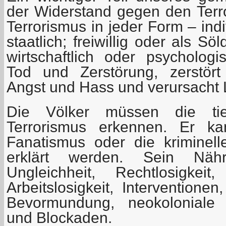
der Widerstand gegen den Terro
Terrorismus in jeder Form – indi
staatlich; freiwillig oder als Söld
wirtschaftlich oder psychologi
Tod und Zerstörung, zerstör
Angst und Hass und verursacht 
Die Völker müssen die ti
Terrorismus erkennen. Er ka
Fanatismus oder die kriminell
erklärt werden. Sein Näh
Ungleichheit, Rechtlosigkei
Arbeitslosigkeit, Interventionen
Bevormundung, neokoloniale 
und Blockaden.