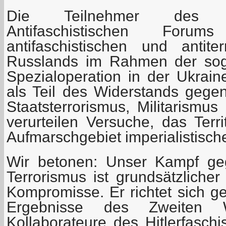
Die Teilnehmer des III
Antifaschistischen Forum
antifaschistischen und antiterr
Russlands im Rahmen der soge
Spezialoperation in der Ukrain
als Teil des Widerstands gegen
Staatsterrorismus, Militarismu
verurteilen Versuche, das Terr
Aufmarschgebiet imperialistische
Wir betonen: Unser Kampf g
Terrorismus ist grundsätzliche
Kompromisse. Er richtet sich ge
Ergebnisse des Zweiten Wel
Kollaborateure des Hitlerfaschi