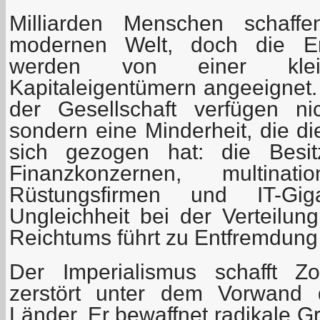
Milliarden Menschen schaff
modernen Welt, doch die Erg
werden von einer kle
Kapitaleigentümern angeeignet.
der Gesellschaft verfügen ni
sondern eine Minderheit, die di
sich gezogen hat: die Besi
Finanzkonzernen, multinati
Rüstungsfirmen und IT-Gi
Ungleichheit bei der Verteilung
Reichtums führt zu Entfremdung 
Der Imperialismus schafft 
zerstört unter dem Vorwand 
Länder. Er bewaffnet radikale G