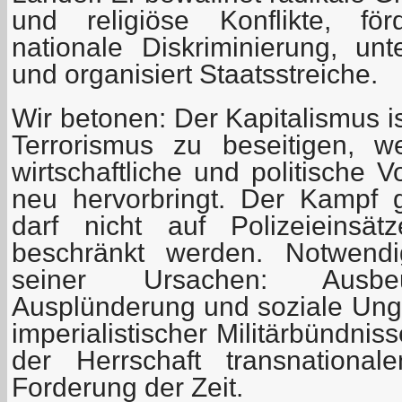
und religiöse Konflikte, för
nationale Diskriminierung, unt
und organisiert Staatsstreiche.
Wir betonen: Der Kapitalismus is
Terrorismus zu beseitigen, w
wirtschaftliche und politische 
neu hervorbringt. Der Kampf 
darf nicht auf Polizeieinsät
beschränkt werden. Notwendi
seiner Ursachen: Ausbeu
Ausplünderung und soziale Ungl
imperialistischer Militärbündni
der Herrschaft transnational
Forderung der Zeit.