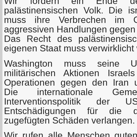
Wir fordern ein Ende d
palästinensischen Volk. Die isr
muss ihre Verbrechen im Ga
aggressiven Handlungen gegen d
Das Recht des palästinensis
eigenen Staat muss verwirklicht
Washington muss seine Un
militärischen Aktionen Isra
Operationen gegen den Iran un
Die internationale Geme
Interventionspolitik der 
Entschädigungen für die 
zugefügten Schäden verlangen.
Wir rufen alle Menschen guten