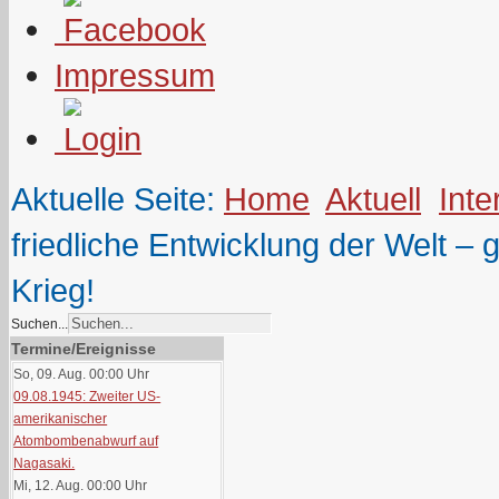
Impressum
Aktuelle Seite:
Home
Aktuell
Inte
friedliche Entwicklung der Welt 
Krieg!
Suchen...
Termine/Ereignisse
So, 09. Aug. 00:00
Uhr
09.08.1945: Zweiter US-
amerikanischer
Atombombenabwurf auf
Nagasaki.
Mi, 12. Aug. 00:00
Uhr