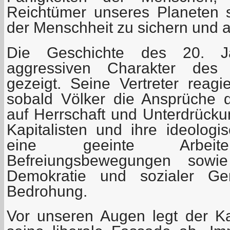
Reichtümer unseres Planeten 
der Menschheit zu sichern und 
Die Geschichte des 20. J
aggressiven Charakter des G
gezeigt. Seine Vertreter reagie
sobald Völker die Ansprüche d
auf Herrschaft und Unterdrückun
Kapitalisten und ihre ideologi
eine geeinte Arbeiter
Befreiungsbewegungen sow
Demokratie und sozialer Ger
Bedrohung.
Vor unseren Augen legt der K