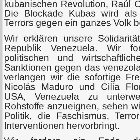
kubanischen Revolution, Raúl C
Die Blockade Kubas wird als 
Terrors gegen ein ganzes Volk b
Wir erklären unsere Solidaritä
Republik Venezuela. Wir f
politischen und wirtschaftli
Sanktionen gegen das venezol
verlangen wir die sofortige Fr
Nicolás Maduro und Cilia Flo
USA, Venezuela zu unterwe
Rohstoffe anzueignen, sehen wi
Politik, die Faschismus, Terro
Interventionen hervorbringt.