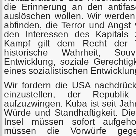
die Erinnerung an den antifas
auslöschen wollen. Wir werden
abfinden, die Terror und Angst 
den Interessen des Kapitals 
Kampf gilt dem Recht der Vö
historische Wahrheit, Souv
Entwicklung, soziale Gerechtig
eines sozialistischen Entwicklu
Wir fordern die USA nachdrückl
einzustellen, der Republi
aufzuzwingen. Kuba ist seit Jah
Würde und Standhaftigkeit. Di
Insel müssen sofort aufgeh
müssen die Vorwürfe geg