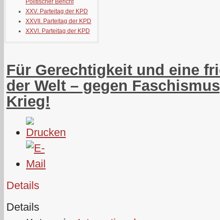
Politischer Bericht
XXV. Parteitag der KPD
XXVII. Parteitag der KPD
XXVI. Parteitag der KPD
Für Gerechtigkeit und eine fr
der Welt – gegen Faschismus
Krieg!
Details
Details