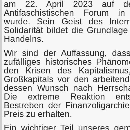
am 22. April 2023 auf dem
Antifaschistischen Forum in
wurde. Sein Geist des Inter
Solidarität bildet die Grundla
Handelns.
Wir sind der Auffassung, das
zufälliges historisches Phänom
den Krisen des Kapitalismu
Großkapitals vor den arbeite
dessen Wunsch nach Herrscha
Die extreme Reaktion entsp
Bestreben der Finanzoligarchi
Preis zu erhalten.
Ein wichtiger Teil unseres g