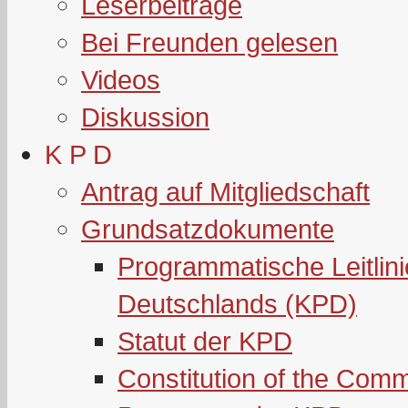
Leserbeiträge
Bei Freunden gelesen
Videos
Diskussion
K P D
Antrag auf Mitgliedschaft
Grundsatzdokumente
Programmatische Leitlin
Deutschlands (KPD)
Statut der KPD
Constitution of the Com