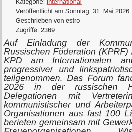
Kategorie:
International
Veröffentlicht am Sonntag, 31. Mai 2026
Geschrieben von estro
Zugriffe: 2369
Auf Einladung der Kommuni
Russischen Föderation (KPRF) h
KPD am Internationalen anti
progressiver und linkspatrioti
teilgenommen. Das Forum fan
2026 in der russischen Ha
Delegationen mit Vertreter
kommunistischer und Arbeiterpa
Organisationen aus fast 100 Lä
berieten gemeinsam mit Gewerk
Frauenorganisationen, Wi