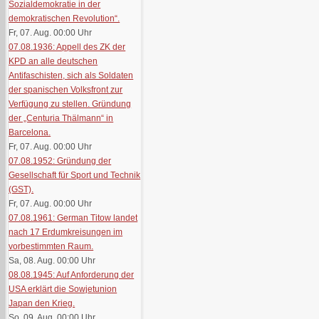
Sozialdemokratie in der
demokratischen Revolution“.
Fr, 07. Aug. 00:00
Uhr
07.08.1936: Appell des ZK der
KPD an alle deutschen
Antifaschisten, sich als Soldaten
der spanischen Volksfront zur
Verfügung zu stellen. Gründung
der „Centuria Thälmann“ in
Barcelona.
Fr, 07. Aug. 00:00
Uhr
07.08.1952: Gründung der
Gesellschaft für Sport und Technik
(GST).
Fr, 07. Aug. 00:00
Uhr
07.08.1961: German Titow landet
nach 17 Erdumkreisungen im
vorbestimmten Raum.
Sa, 08. Aug. 00:00
Uhr
08.08.1945: Auf Anforderung der
USA erklärt die Sowjetunion
Japan den Krieg.
So, 09. Aug. 00:00
Uhr