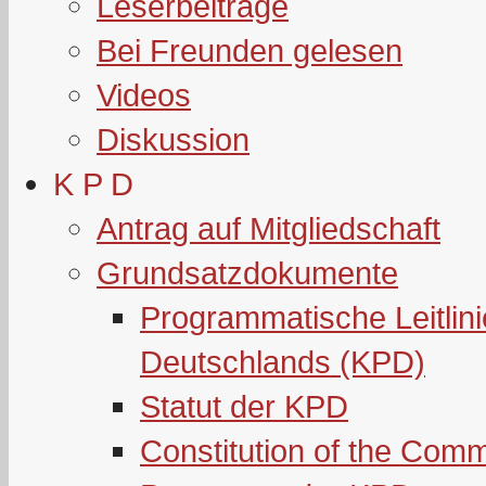
Leserbeiträge
Bei Freunden gelesen
Videos
Diskussion
K P D
Antrag auf Mitgliedschaft
Grundsatzdokumente
Programmatische Leitlin
Deutschlands (KPD)
Statut der KPD
Constitution of the Com