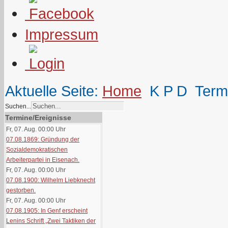
Impressum
Aktuelle Seite:
Home
K P D
Term
Suchen...
Termine/Ereignisse
Fr, 07. Aug. 00:00
Uhr
07.08.1869: Gründung der
Sozialdemokratischen
Arbeiterpartei in Eisenach.
Fr, 07. Aug. 00:00
Uhr
07.08.1900: Wilhelm Liebknecht
gestorben.
Fr, 07. Aug. 00:00
Uhr
07.08.1905: In Genf erscheint
Lenins Schrift „Zwei Taktiken der