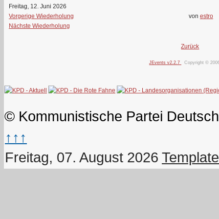
Freitag, 12. Juni 2026
Vorgerige Wiederholung
von
estro
Nächste Wiederholung
Zurück
JEvents v2.2.7
Copyright © 200
© Kommunistische Partei Deutsch
↑↑↑
Freitag, 07. August 2026
Template