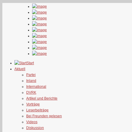
Start
Aktuell
Partei
Inland
International
DVRK
Artikel und Berichte
Vorträge
Leserbeiträge
Bei Freunden gelesen
Videos
Diskussion