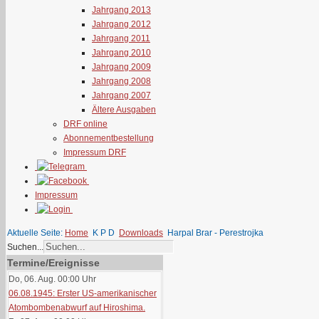
Jahrgang 2013
Jahrgang 2012
Jahrgang 2011
Jahrgang 2010
Jahrgang 2009
Jahrgang 2008
Jahrgang 2007
Ältere Ausgaben
DRF online
Abonnementbestellung
Impressum DRF
Impressum
Aktuelle Seite:
Home
K P D
Downloads
Harpal Brar - Perestrojka
Suchen...
Termine/Ereignisse
Do, 06. Aug. 00:00
Uhr
06.08.1945: Erster US-amerikanischer
Atombombenabwurf auf Hiroshima.