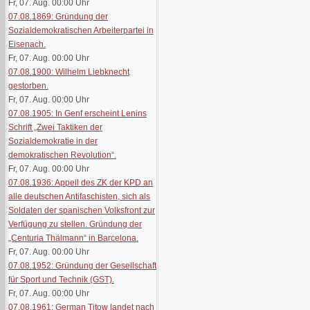
Fr, 07. Aug. 00:00
Uhr
07.08.1869: Gründung der
Sozialdemokratischen Arbeiterpartei in
Eisenach.
Fr, 07. Aug. 00:00
Uhr
07.08.1900: Wilhelm Liebknecht
gestorben.
Fr, 07. Aug. 00:00
Uhr
07.08.1905: In Genf erscheint Lenins
Schrift „Zwei Taktiken der
Sozialdemokratie in der
demokratischen Revolution“.
Fr, 07. Aug. 00:00
Uhr
07.08.1936: Appell des ZK der KPD an
alle deutschen Antifaschisten, sich als
Soldaten der spanischen Volksfront zur
Verfügung zu stellen. Gründung der
„Centuria Thälmann“ in Barcelona.
Fr, 07. Aug. 00:00
Uhr
07.08.1952: Gründung der Gesellschaft
für Sport und Technik (GST).
Fr, 07. Aug. 00:00
Uhr
07.08.1961: German Titow landet nach