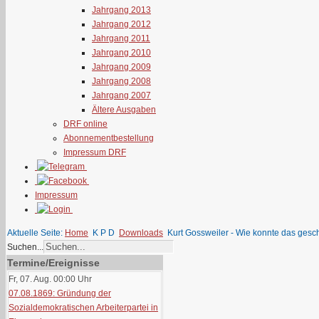
Jahrgang 2013
Jahrgang 2012
Jahrgang 2011
Jahrgang 2010
Jahrgang 2009
Jahrgang 2008
Jahrgang 2007
Ältere Ausgaben
DRF online
Abonnementbestellung
Impressum DRF
Impressum
Aktuelle Seite:
Home
K P D
Downloads
Kurt Gossweiler - Wie konnte das ges
Suchen...
Termine/Ereignisse
Fr, 07. Aug. 00:00
Uhr
07.08.1869: Gründung der
Sozialdemokratischen Arbeiterpartei in