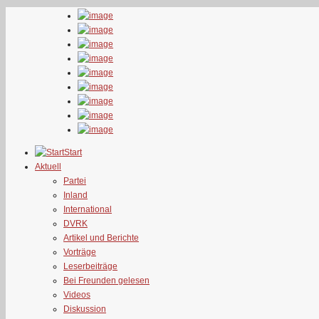
Start
Aktuell
Partei
Inland
International
DVRK
Artikel und Berichte
Vorträge
Leserbeiträge
Bei Freunden gelesen
Videos
Diskussion