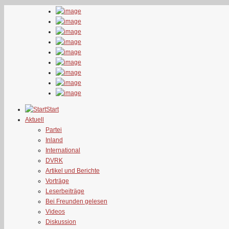
Start
Aktuell
Partei
Inland
International
DVRK
Artikel und Berichte
Vorträge
Leserbeiträge
Bei Freunden gelesen
Videos
Diskussion