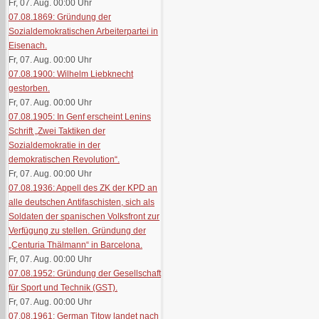
Fr, 07. Aug. 00:00
Uhr
07.08.1869: Gründung der
Sozialdemokratischen Arbeiterpartei in
Eisenach.
Fr, 07. Aug. 00:00
Uhr
07.08.1900: Wilhelm Liebknecht
gestorben.
Fr, 07. Aug. 00:00
Uhr
07.08.1905: In Genf erscheint Lenins
Schrift „Zwei Taktiken der
Sozialdemokratie in der
demokratischen Revolution“.
Fr, 07. Aug. 00:00
Uhr
07.08.1936: Appell des ZK der KPD an
alle deutschen Antifaschisten, sich als
Soldaten der spanischen Volksfront zur
Verfügung zu stellen. Gründung der
„Centuria Thälmann“ in Barcelona.
Fr, 07. Aug. 00:00
Uhr
07.08.1952: Gründung der Gesellschaft
für Sport und Technik (GST).
Fr, 07. Aug. 00:00
Uhr
07.08.1961: German Titow landet nach