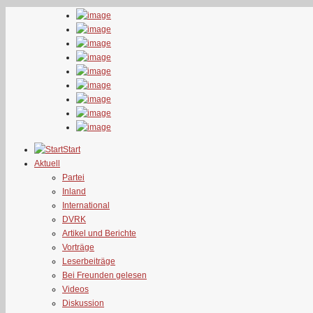
Start
Aktuell
Partei
Inland
International
DVRK
Artikel und Berichte
Vorträge
Leserbeiträge
Bei Freunden gelesen
Videos
Diskussion