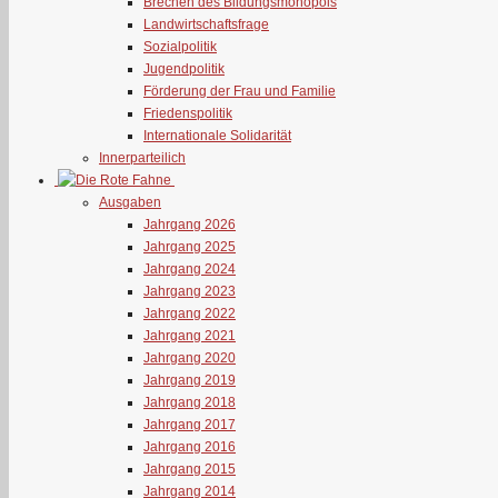
Brechen des Bildungsmonopols
Landwirtschaftsfrage
Sozialpolitik
Jugendpolitik
Förderung der Frau und Familie
Friedenspolitik
Internationale Solidarität
Innerparteilich
Ausgaben
Jahrgang 2026
Jahrgang 2025
Jahrgang 2024
Jahrgang 2023
Jahrgang 2022
Jahrgang 2021
Jahrgang 2020
Jahrgang 2019
Jahrgang 2018
Jahrgang 2017
Jahrgang 2016
Jahrgang 2015
Jahrgang 2014