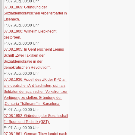
Fr, 07. Aug. 00:00
Uhr
07.08.1869: Gründung der
Sozialdemokratischen Arbeiterpartei in
Eisenach.
Fr, 07. Aug. 00:00
Uhr
07.08.1900: Wilhelm Liebknecht
gestorben.
Fr, 07. Aug. 00:00
Uhr
07.08.1905: In Genf erscheint Lenins
Schrift „Zwei Taktiken der
Sozialdemokratie in der
demokratischen Revolution“.
Fr, 07. Aug. 00:00
Uhr
07.08.1936: Appell des ZK der KPD an
alle deutschen Antifaschisten, sich als
Soldaten der spanischen Volksfront zur
Verfügung zu stellen. Gründung der
„Centuria Thälmann“ in Barcelona.
Fr, 07. Aug. 00:00
Uhr
07.08.1952: Gründung der Gesellschaft
für Sport und Technik (GST).
Fr, 07. Aug. 00:00
Uhr
07.08.1961: German Titow landet nach