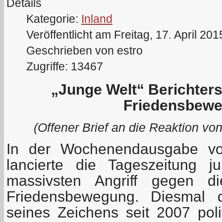
Details
Kategorie:
Inland
Veröffentlicht am Freitag, 17. April 20
Geschrieben von estro
Zugriffe: 13467
„Junge Welt“ Berichters
Friedensbewe
(Offener Brief an die Reaktion vo
In der Wochenendausgabe vo
lancierte die Tageszeitung 
massivsten Angriff gegen d
Friedensbewegung. Diesmal d
seines Zeichens seit 2007 poli