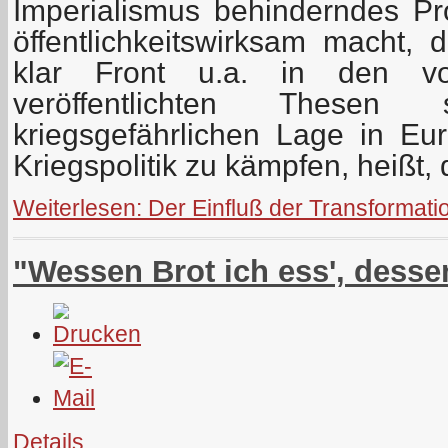
Imperialismus behinderndes P
öffentlichkeitswirksam macht, 
klar Front u.a. in den v
veröffentlichten Thesen
kriegsgefährlichen Lage in E
Kriegspolitik zu kämpfen, heißt,
Weiterlesen: Der Einfluß der Transformation
"Wessen Brot ich ess', desse
Details