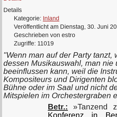
Details
Kategorie:
Inland
Veröffentlicht am Dienstag, 30. Juni 2
Geschrieben von estro
Zugriffe: 11019
"Wenn man auf der Party tanzt, w
dessen Musikauswahl, man nie
beeinflussen kann, weil die Inst
Kompositeurs und Dirigenten bl
Bühne oder im Saal und nicht 
Mitspielen im Orchestergraben e
Betr.:
»Tanzend zu
Konferenz in Ber