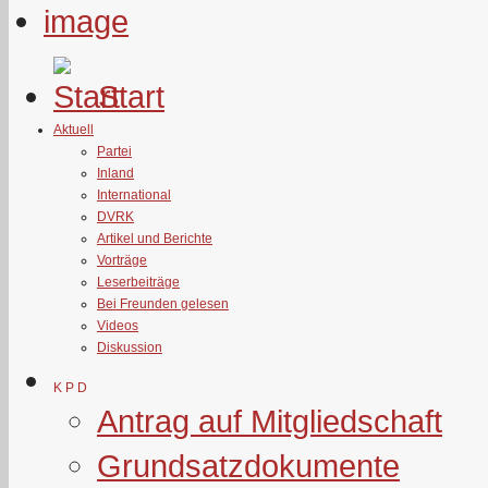
Start
Aktuell
Partei
Inland
International
DVRK
Artikel und Berichte
Vorträge
Leserbeiträge
Bei Freunden gelesen
Videos
Diskussion
K P D
Antrag auf Mitgliedschaft
Grundsatzdokumente