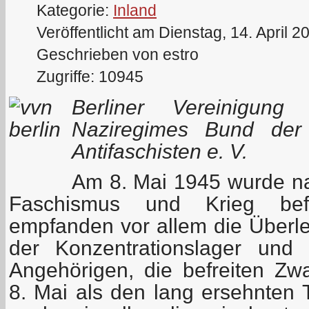
Kategorie:
Inland
Veröffentlicht am Dienstag, 14. April 2
Geschrieben von estro
Zugriffe: 10945
Berliner Vereinigung
Naziregimes Bund der 
Antifaschisten e. V.
Am 8. Mai 1945 wurde n
Faschismus und Krieg befr
empfanden vor allem die Überl
der Konzentrationslager und
Angehörigen, die befreiten Zw
8. Mai als den lang ersehnten 