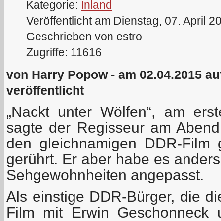
Kategorie:
Inland
Veröffentlicht am Dienstag, 07. April 2
Geschrieben von estro
Zugriffe: 11616
von Harry Popow - am 02.04.2015 au
veröffentlicht
„Nackt unter Wölfen“, am ers
sagte der Regisseur am Abend
den gleichnamigen DDR-Film 
gerührt. Er aber habe es ander
Sehgewohnheiten angepasst.
Als einstige DDR-Bürger, die d
Film mit Erwin Geschonneck u