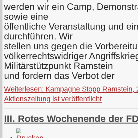
werden wir ein Camp, Demonstr
sowie eine
öffentliche Veranstaltung und e
durchführen. Wir
stellen uns gegen die Vorberei
völkerrechtswidriger Angriffskr
Militärstützpunkt Ramstein
und fordern das Verbot der
Weiterlesen: Kampagne Stopp Ramstein, 2
Aktionszeitung ist veröffentlicht
III. Rotes Wochenende der F