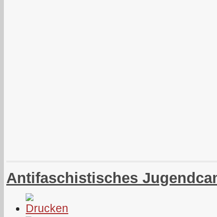
Antifaschistisches Jugendc