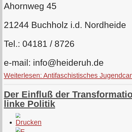
Ahornweg 45
21244 Buchholz i.d. Nordheide
Tel.: 04181 / 8726
e-mail:
info@heideruh.de
Weiterlesen: Antifaschistisches Jugendc
Der Einfluß der Transformatio
linke Politik