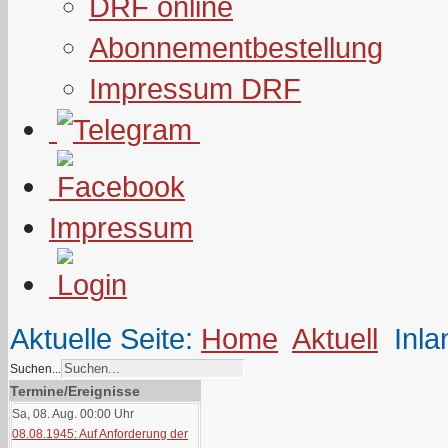
DRF online
Abonnementbestellung
Impressum DRF
Impressum
Aktuelle Seite:
Home
Aktuell
Inla
Suchen...
Termine/Ereignisse
Sa, 08. Aug. 00:00
Uhr
08.08.1945: Auf Anforderung der