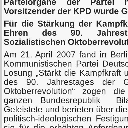
Parteiorgane der Partei 
Vorsitzender der KPD wurde G
Für die Stärkung der Kampfkr
Ehren des 90. Jahres
Sozialistischen Oktoberrevolu
Am 21. April 2007 fand in Berli
Kommunistischen Partei Deutsch
Losung „Stärkt die Kampfkraft 
des 90. Jahrestages der Gr
Oktoberrevolution“ zogen di
ganzen Bundesrepublik Bil
Geleistete und berieten über di
politisch-ideologischen Festig
sie für die erhöhten Anforde