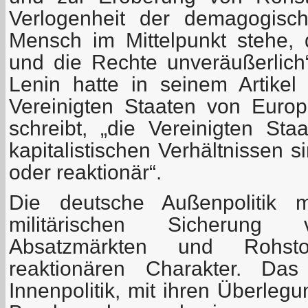
Verlogenheit der demagogisc
Mensch im Mittelpunkt stehe,
und die Rechte unveräußerlich“ 
Lenin hatte in seinem Artike
Vereinigten Staaten von Europ
schreibt, „die Vereinigten St
kapitalistischen Verhältnissen 
oder reaktionär“.
Die deutsche Außenpolitik 
militärischen Sicherung 
Absatzmärkten und Rohstof
reaktionären Charakter. Das
Innenpolitik, mit ihren Überleg