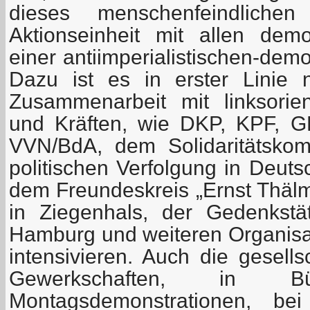
dieses menschenfeindlich
Aktionseinheit mit allen dem
einer antiimperialistischen-demo
Dazu ist es in erster Linie 
Zusammenarbeit mit linksorien
und Kräften, wie DKP, KPF, 
VVN/BdA, dem Solidaritätskom
politischen Verfolgung in Deuts
dem Freundeskreis „Ernst Thälm
in Ziegenhals, der Gedenkstä
Hamburg und weiteren Organisa
intensivieren. Auch die gesells
Gewerkschaften, in Bürg
Montagsdemonstrationen, bei