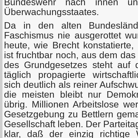
Bundeswehr nach innen u
Überwachungsstaates.
Da in den alten Bundesländ
Faschismus nie ausgerottet w
heute, wie Brecht konstatierte,
ist fruchtbar noch, aus dem das
des Grundgesetzes steht auf 
täglich propagierte wirtschaft
sich deutlich als reiner Aufschw
die meisten bleibt nur Demok
übrig. Millionen Arbeitslose we
Gesetzgebung zu Bettlern gem
Gesellschaft leben. Der Parteit
klar, daß der einzig richtig