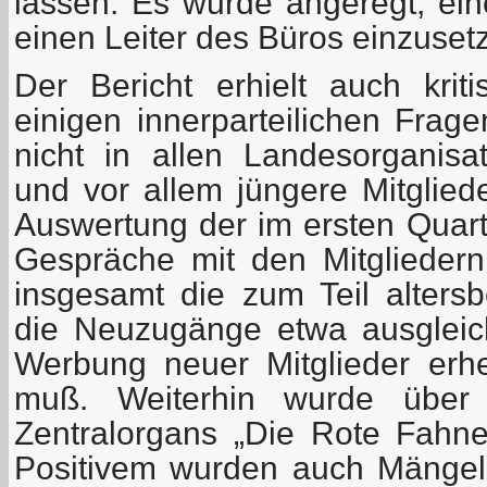
lassen. Es wurde angeregt, ei
einen Leiter des Büros einzuset
Der Bericht erhielt auch kri
einigen innerparteilichen Frage
nicht in allen Landesorganis
und vor allem jüngere Mitglied
Auswertung der im ersten Quart
Gespräche mit den Mitgliedern
insgesamt die zum Teil alter
die Neuzugänge etwa ausgleic
Werbung neuer Mitglieder erhe
muß. Weiterhin wurde über 
Zentralorgans „Die Rote Fahne“
Positivem wurden auch Mängel 