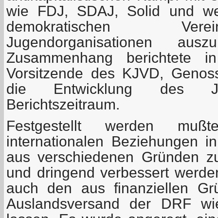
wie FDJ, SDAJ, Solid und weit
demokratischen Ver
Jugendorganisationen aus
Zusammenhang berichtete in
Vorsitzende des KJVD, Genoss
die Entwicklung des J
Berichtszeitraum.
Festgestellt werden mu
internationalen Beziehungen i
aus verschiedenen Gründen z
und dringend verbessert werd
auch den aus finanziellen Gr
Auslandsversand der DRF wi