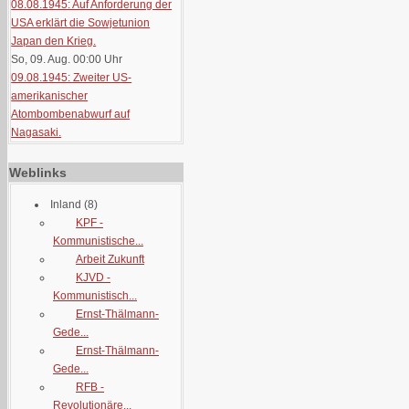
08.08.1945: Auf Anforderung der
USA erklärt die Sowjetunion
Japan den Krieg.
So, 09. Aug. 00:00
Uhr
09.08.1945: Zweiter US-
amerikanischer
Atombombenabwurf auf
Nagasaki.
Weblinks
Inland
(8)
KPF -
Kommunistische...
Arbeit Zukunft
KJVD -
Kommunistisch...
Ernst-Thälmann-
Gede...
Ernst-Thälmann-
Gede...
RFB -
Revolutionäre...