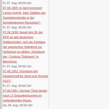
Fr, 07. Aug. 00:00
Uhr
07.08.1905: In Genf erscheint
Lenins Schrift „Zwei Taktiken der
Sozialdemokratie in der
demokratischen Revolution“.
Fr, 07. Aug. 00:00
Uhr
07.08.1936: Appell des ZK der
KPD an alle deutschen
Antifaschisten, sich als Soldaten
der spanischen Volksfront zur
Verfügung zu stellen. Gründung
der „Centuria Thälmann“ in
Barcelona.
Fr, 07. Aug. 00:00
Uhr
07.08.1952: Gründung der
Gesellschaft für Sport und Technik
(GST).
Fr, 07. Aug. 00:00
Uhr
07.08.1961: German Titow landet
nach 17 Erdumkreisungen im
vorbestimmten Raum.
Sa, 08. Aug. 00:00
Uhr