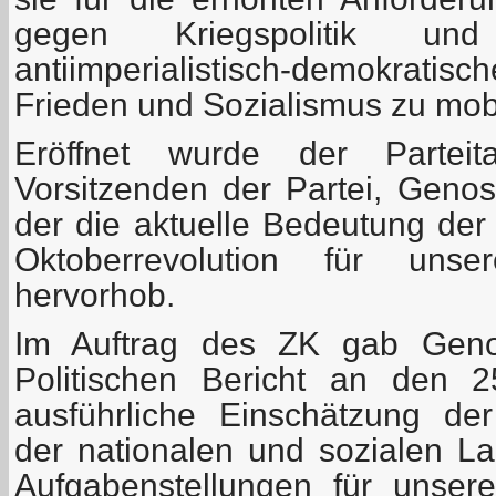
gegen Kriegspolitik und
antiimperialistisch-demokrati
Frieden und Sozialismus zu mobi
Eröffnet wurde der Partei
Vorsitzenden der Partei, Genos
der die aktuelle Bedeutung der
Oktoberrevolution für uns
hervorhob.
Im Auftrag des ZK gab Geno
Politischen Bericht an den 2
ausführliche Einschätzung der
der nationalen und sozialen L
Aufgabenstellungen für unse