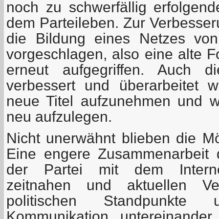
noch zu schwerfällig erfolgend
dem Parteileben. Zur Verbesser
die Bildung eines Netzes von
vorgeschlagen, also eine alte 
erneut aufgegriffen. Auch d
verbessert und überarbeitet 
neue Titel aufzunehmen und wic
neu aufzulegen.
Nicht unerwähnt blieben die Mög
Eine engere Zusammenarbeit 
der Partei mit dem Internet
zeitnahen und aktuellen Ver
politischen Standpunkte
Kommunikation untereinander