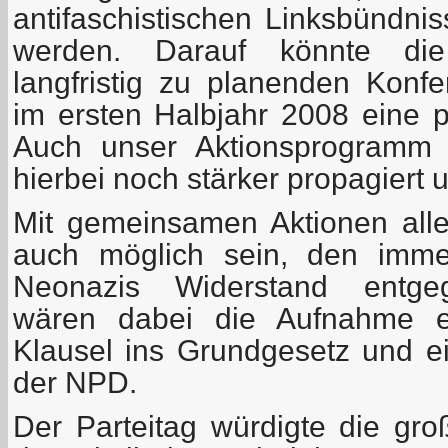
antifaschistischen Linksbündni
werden. Darauf könnte die
langfristig zu planenden Konfe
im ersten Halbjahr 2008 eine p
Auch unser Aktionsprogramm 
hierbei noch stärker propagiert 
Mit gemeinsamen Aktionen aller
auch möglich sein, den immer
Neonazis Widerstand entgege
wären dabei die Aufnahme ein
Klausel ins Grundgesetz und e
der NPD.
Der Parteitag würdigte die gro