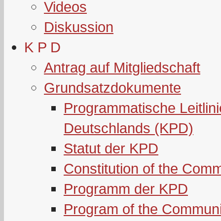
Videos
Diskussion
K P D
Antrag auf Mitgliedschaft
Grundsatzdokumente
Programmatische Leitlin
Deutschlands (KPD)
Statut der KPD
Constitution of the Com
Programm der KPD
Program of the Communi