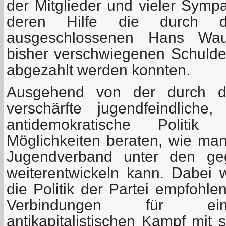
der Mitglieder und vieler Symp
deren Hilfe die durch
ausgeschlossenen Hans Wau
bisher verschwiegenen Schuld
abgezahlt werden konnten.
Ausgehend von der durch die
verschärfte jugendfeindliche,
antidemokratische Polit
Möglichkeiten beraten, wie m
Jugendverband unter den ge
weiterentwickeln kann. Dabei
die Politik der Partei empfohl
Verbindungen für ei
antikapitalistischen Kampf mit 