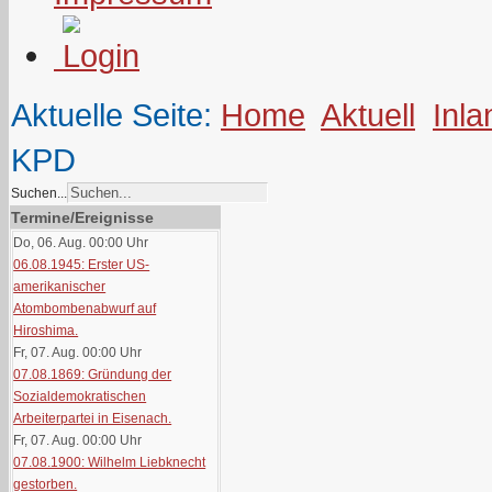
Aktuelle Seite:
Home
Aktuell
Inla
KPD
Suchen...
Termine/Ereignisse
Do, 06. Aug. 00:00
Uhr
06.08.1945: Erster US-
amerikanischer
Atombombenabwurf auf
Hiroshima.
Fr, 07. Aug. 00:00
Uhr
07.08.1869: Gründung der
Sozialdemokratischen
Arbeiterpartei in Eisenach.
Fr, 07. Aug. 00:00
Uhr
07.08.1900: Wilhelm Liebknecht
gestorben.