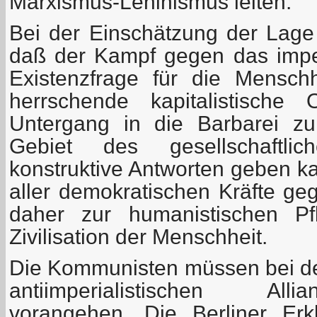
Marxismus-Leninismus leiten.
Bei der Einschätzung der Lag
daß der Kampf gegen das imper
Existenzfrage für die Mensch
herrschende kapitalistische
Untergang in die Barbarei zu
Gebiet des gesellschaftli
konstruktive Antworten geben k
aller demokratischen Kräfte ge
daher zur humanistischen Pf
Zivilisation der Menschheit.
Die Kommunisten müssen bei de
antiimperialistischen All
vorangehen. Die Berliner Erk