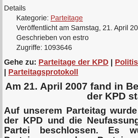
Details
Kategorie:
Parteitage
Veröffentlicht am Samstag, 21. April 2
Geschrieben von estro
Zugriffe: 1093646
Gehe zu:
Parteitage der KPD
|
Politi
|
Parteitagsprotokoll
Am 21. April 2007 fand in Be
der KPD st
Auf unserem Parteitag wurd
der KPD und die Neufassung
Partei beschlossen. Es w