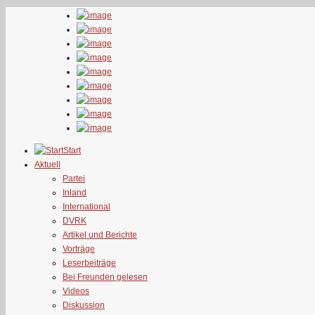
Start
Aktuell
Partei
Inland
International
DVRK
Artikel und Berichte
Vorträge
Leserbeiträge
Bei Freunden gelesen
Videos
Diskussion