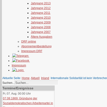
Jahrgang 2013
Jahrgang 2012
Jahrgang 2011
Jahrgang 2010
Jahrgang 2009
Jahrgang 2008
Jahrgang 2007
Ältere Ausgaben
DRF online
Abonnementbestellung
Impressum DRF
Impressum
Aktuelle Seite:
Home
Aktuell
Inland
Internationale Solidarität ist kein Verbreche
Suchen...
Termine/Ereignisse
Fr, 07. Aug. 00:00
Uhr
07.08.1869: Gründung der
Sozialdemokratischen Arbeiterpartei in