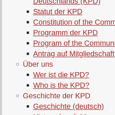
Deutschlands (KPD)
Statut der KPD
Constitution of the Com
Programm der KPD
Program of the Communi
Antrag auf Mitgliedschaft
Über uns
Wer ist die KPD?
Who is the KPD?
Geschichte der KPD
Geschichte (deutsch)