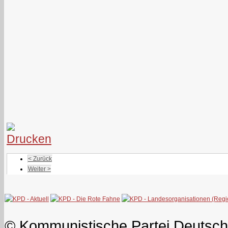
< Zurück
Weiter >
© Kommunistische Partei Deutsch