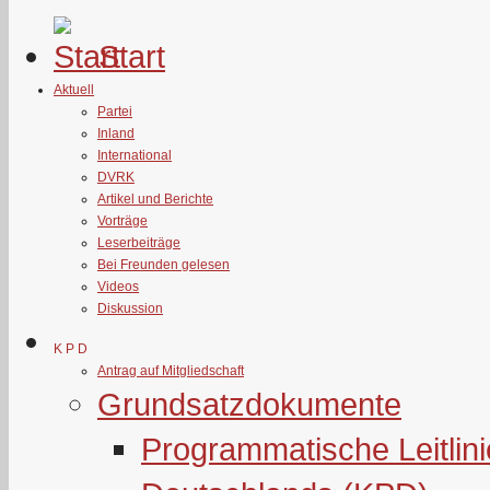
Start
Aktuell
Partei
Inland
International
DVRK
Artikel und Berichte
Vorträge
Leserbeiträge
Bei Freunden gelesen
Videos
Diskussion
K P D
Antrag auf Mitgliedschaft
Grundsatzdokumente
Programmatische Leitlin