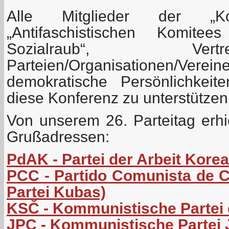
Alle Mitglieder der „Koord
„Antifaschistischen Komit
Sozialraub“, Ver
Parteien/Organisationen/Verein
demokratische Persönlichkeit
diese Konferenz zu unterstützen
Von unserem 26. Parteitag erhi
Grußadressen:
PdAK - Partei der Arbeit Kore
PCC - Partido Comunista de 
Partei Kubas)
KSČ - Kommunistische Partei
JPC - Kommunistische Partei