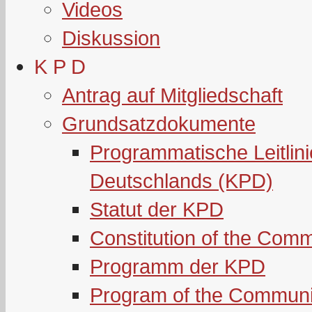
Videos
Diskussion
K P D
Antrag auf Mitgliedschaft
Grundsatzdokumente
Programmatische Leitlin
Deutschlands (KPD)
Statut der KPD
Constitution of the Com
Programm der KPD
Program of the Communi