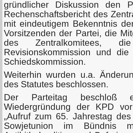
gründlicher Diskussion den P
Rechenschaftsbericht des Zentr
mit eindeutigem Bekenntnis den
Vorsitzenden der Partei, die Mi
des Zentralkomitees, di
Revisionskommission und die 
Schiedskommission.
Weiterhin wurden u.a. Änder
des Statutes beschlossen.
Der Parteitag beschloß e
Wiedergründung der KPD vor
„Aufruf zum 65. Jahrestag des
Sowjetunion im Bündnis m