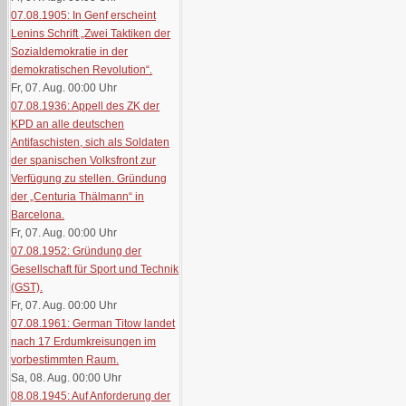
07.08.1905: In Genf erscheint
Lenins Schrift „Zwei Taktiken der
Sozialdemokratie in der
demokratischen Revolution“.
Fr, 07. Aug. 00:00
Uhr
07.08.1936: Appell des ZK der
KPD an alle deutschen
Antifaschisten, sich als Soldaten
der spanischen Volksfront zur
Verfügung zu stellen. Gründung
der „Centuria Thälmann“ in
Barcelona.
Fr, 07. Aug. 00:00
Uhr
07.08.1952: Gründung der
Gesellschaft für Sport und Technik
(GST).
Fr, 07. Aug. 00:00
Uhr
07.08.1961: German Titow landet
nach 17 Erdumkreisungen im
vorbestimmten Raum.
Sa, 08. Aug. 00:00
Uhr
08.08.1945: Auf Anforderung der