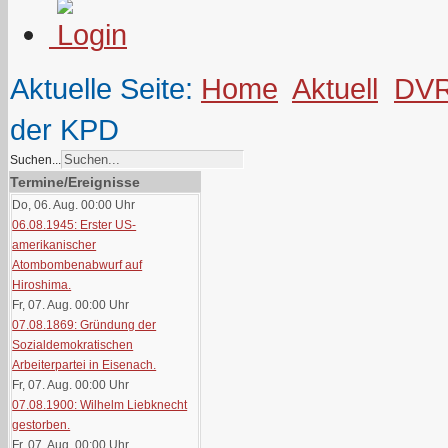
Aktuelle Seite:
Home
Aktuell
DV
der KPD
Suchen...
Termine/Ereignisse
Do, 06. Aug. 00:00
Uhr
06.08.1945: Erster US-
amerikanischer
Atombombenabwurf auf
Hiroshima.
Fr, 07. Aug. 00:00
Uhr
07.08.1869: Gründung der
Sozialdemokratischen
Arbeiterpartei in Eisenach.
Fr, 07. Aug. 00:00
Uhr
07.08.1900: Wilhelm Liebknecht
gestorben.
Fr, 07. Aug. 00:00
Uhr