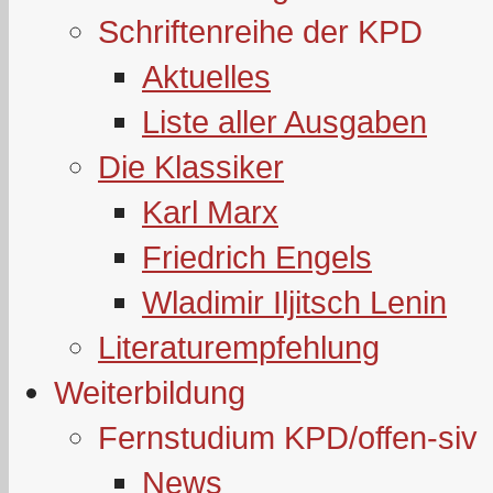
Schriftenreihe der KPD
Aktuelles
Liste aller Ausgaben
Die Klassiker
Karl Marx
Friedrich Engels
Wladimir Iljitsch Lenin
Literaturempfehlung
Weiterbildung
Fernstudium KPD/offen-siv
News