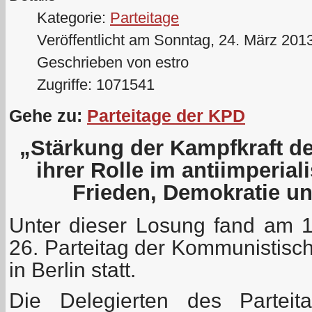
Kategorie:
Parteitage
Veröffentlicht am Sonntag, 24. März 201
Geschrieben von estro
Zugriffe: 1071541
Gehe zu:
Parteitage der KPD
„Stärkung der Kampfkraft d
ihrer Rolle im antiimperial
Frieden, Demokratie u
Unter dieser Losung fand am 
26. Parteitag der Kommunistisc
in Berlin statt.
Die Delegierten des Parteit