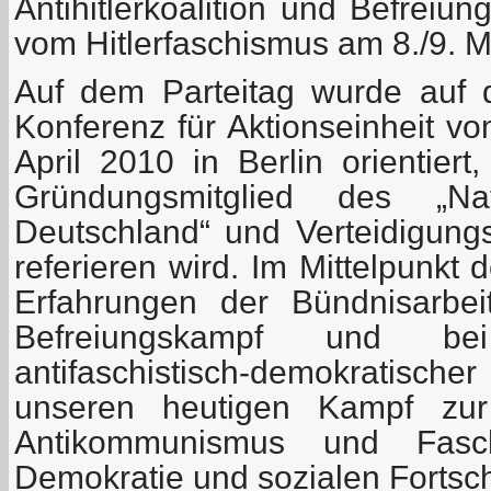
Antihitlerkoalition und Befreiu
vom Hitlerfaschismus am 8./9. M
Auf dem Parteitag wurde auf 
Konferenz für Aktionseinheit v
April 2010 in Berlin orientiert
Gründungsmitglied des „Nat
Deutschland“ und Verteidigung
referieren wird. Im Mittelpunkt 
Erfahrungen der Bündnisarbeit
Befreiungskampf und be
antifaschistisch-demokratis
unseren heutigen Kampf zur
Antikommunismus und Fasch
Demokratie und sozialen Fortschr