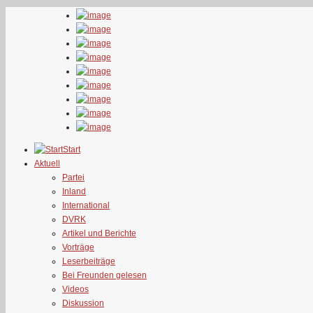
Start
Aktuell
Partei
Inland
International
DVRK
Artikel und Berichte
Vorträge
Leserbeiträge
Bei Freunden gelesen
Videos
Diskussion