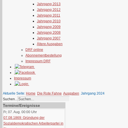
Jahrgang 2013
Jahrgang 2012
Jahrgang 2011
Jahrgang 2010
Jahrgang 2009
Jahrgang 2008
Jahrgang 2007
Ältere Ausgaben
DRF online
Abonnementbestellung
Impressum DRF
Impressum
Aktuelle Seite:
Home
Die Rote Fahne
Ausgaben
Jahrgang 2024
Suchen...
Termine/Ereignisse
Fr, 07. Aug. 00:00
Uhr
07.08.1869: Gründung der
Sozialdemokratischen Arbeiterpartei in