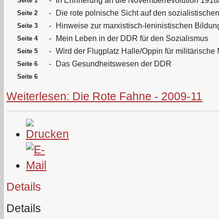
-
In Erinnerung an die Novemberrevolution 1918
Seite 1
-
Die rote polnische Sicht auf den sozialistische
Seite 2
-
Hinweise zur marxistisch-leninistischen Bildun
Seite 3
-
Mein Leben in der DDR für den Sozialismus
Seite 4
-
Wird der Flugplatz Halle/Oppin für militärische
Seite 5
-
Das Gesundheitswesen der DDR
Seite 6
Seite 6
Weiterlesen: Die Rote Fahne - 2009-11
Details
Details