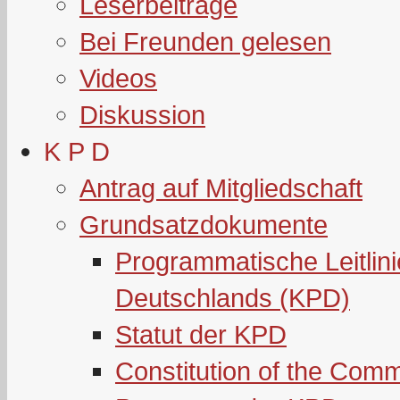
Leserbeiträge
Bei Freunden gelesen
Videos
Diskussion
K P D
Antrag auf Mitgliedschaft
Grundsatzdokumente
Programmatische Leitlin
Deutschlands (KPD)
Statut der KPD
Constitution of the Com