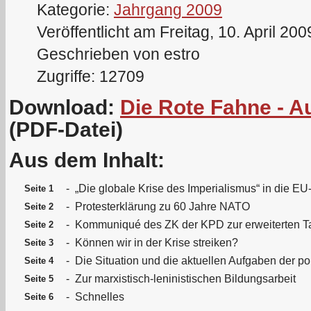
Kategorie:
Jahrgang 2009
Veröffentlicht am Freitag, 10. April 20
Geschrieben von estro
Zugriffe: 12709
Download:
Die Rote Fahne - A
(PDF-Datei)
Aus dem Inhalt:
-
„Die globale Krise des Imperialismus“ in die EU
Seite 1
-
Protesterklärung zu 60 Jahre NATO
Seite 2
-
Kommuniqué des ZK der KPD zur erweiterten 
Seite 2
-
Können wir in der Krise streiken?
Seite 3
-
Die Situation und die aktuellen Aufgaben der 
Seite 4
-
Zur marxistisch-leninistischen Bildungsarbeit
Seite 5
-
Schnelles
Seite 6