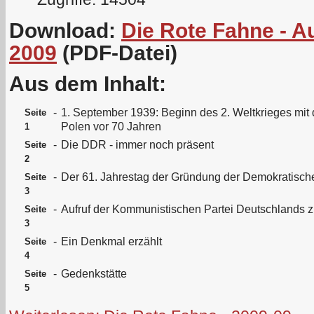
Download:
Die Rote Fahne - 
2009
(PDF-Datei)
Aus dem Inhalt:
-
1. September 1939: Beginn des 2. Weltkrieges mit 
Seite
Polen vor 70 Jahren
1
-
Die DDR - immer noch präsent
Seite
2
-
Der 61. Jahrestag der Gründung der Demokratisch
Seite
3
-
Aufruf der Kommunistischen Partei Deutschlands 
Seite
3
-
Ein Denkmal erzählt
Seite
4
-
Gedenkstätte
Seite
5