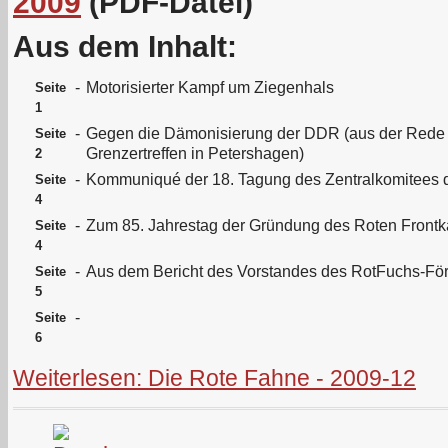
2009
(PDF-Datei)
Aus dem Inhalt:
-
Motorisierter Kampf um Ziegenhals
Seite
1
-
Gegen die Dämonisierung der DDR (aus der Rede 
Seite
Grenzertreffen in Petershagen)
2
-
Kommuniqué der 18. Tagung des Zentralkomitees
Seite
4
-
Zum 85. Jahrestag der Gründung des Roten Front
Seite
4
-
Aus dem Bericht des Vorstandes des RotFuchs-För
Seite
5
-
Seite
6
Weiterlesen: Die Rote Fahne - 2009-12