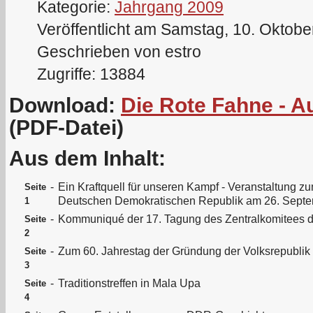
Kategorie:
Jahrgang 2009
Veröffentlicht am Samstag, 10. Oktobe
Geschrieben von estro
Zugriffe: 13884
Download:
Die Rote Fahne - 
(PDF-Datei)
Aus dem Inhalt:
-
Ein Kraftquell für unseren Kampf - Veranstaltung z
Seite
Deutschen Demokratischen Republik am 26. Sept
1
-
Kommuniqué der 17. Tagung des Zentralkomitees 
Seite
2
-
Zum 60. Jahrestag der Gründung der Volksrepublik
Seite
3
-
Traditionstreffen in Mala Upa
Seite
4