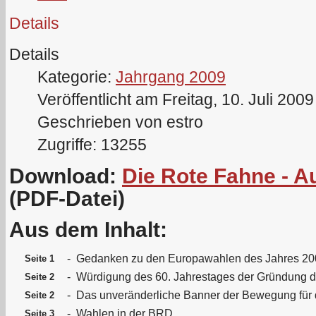
Details
Details
Kategorie:
Jahrgang 2009
Veröffentlicht am Freitag, 10. Juli 200
Geschrieben von estro
Zugriffe: 13255
Download:
Die Rote Fahne - A
(PDF-Datei)
Aus dem Inhalt:
-
Gedanken zu den Europawahlen des Jahres 20
Seite 1
-
Würdigung des 60. Jahrestages der Gründung 
Seite 2
-
Das unveränderliche Banner der Bewegung für 
Seite 2
-
Wahlen in der BRD
Seite 3