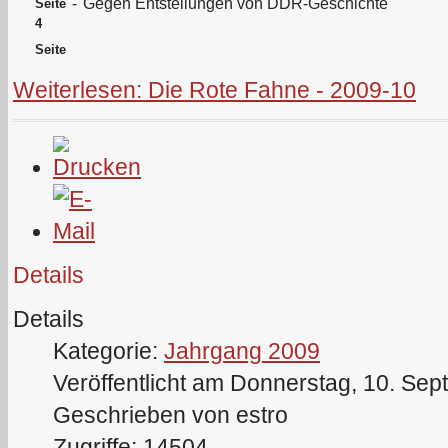
-
Gegen Entstellungen von DDR-Geschichte
Seite
4
Seite
Weiterlesen: Die Rote Fahne - 2009-10
Details
Details
Kategorie:
Jahrgang 2009
Veröffentlicht am Donnerstag, 10. Se
Geschrieben von estro
Zugriffe: 14504