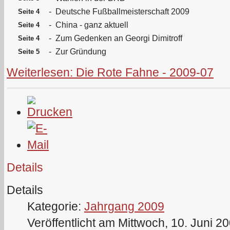
-
Deutsche Fußballmeisterschaft 2009
Seite 4
-
China - ganz aktuell
Seite 4
-
Zum Gedenken an Georgi Dimitroff
Seite 4
-
Zur Gründung
Seite 5
Weiterlesen: Die Rote Fahne - 2009-07
Details
Details
Kategorie:
Jahrgang 2009
Veröffentlicht am Mittwoch, 10. Juni 2