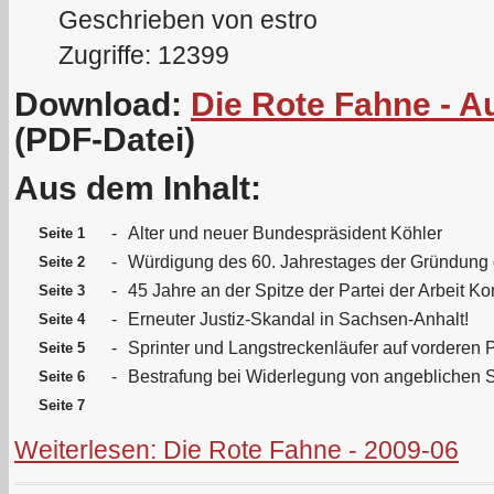
Geschrieben von estro
Zugriffe: 12399
Download:
Die Rote Fahne - A
(PDF-Datei)
Aus dem Inhalt:
-
Alter und neuer Bundespräsident Köhler
Seite 1
-
Würdigung des 60. Jahrestages der Gründung
Seite 2
-
45 Jahre an der Spitze der Partei der Arbeit Ko
Seite 3
-
Erneuter Justiz-Skandal in Sachsen-Anhalt!
Seite 4
-
Sprinter und Langstreckenläufer auf vorderen 
Seite 5
-
Bestrafung bei Widerlegung von angeblichen
Seite 6
Seite 7
Weiterlesen: Die Rote Fahne - 2009-06