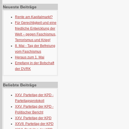
Neueste Beiträge
Rente am Kapitalmarkt?
Für Gerechtigkeit und eine
friedliche Entwicklung der
Welt – gegen Faschismus,
Terrorismus und Krieg!
8. Mai - Tag der Befreiung
vom Faschismus
Heraus zum 1. Mai
Empfang in der Botschaft
der DVRK
Beliebte Beiträge
XXV. Parteitag der KPD -
Parteitagsprotokoll
XXV. Parteitag der KPD -
Politischer Bericht
XXV. Parteitag der KPD
XXVII. Parteitag der KPD