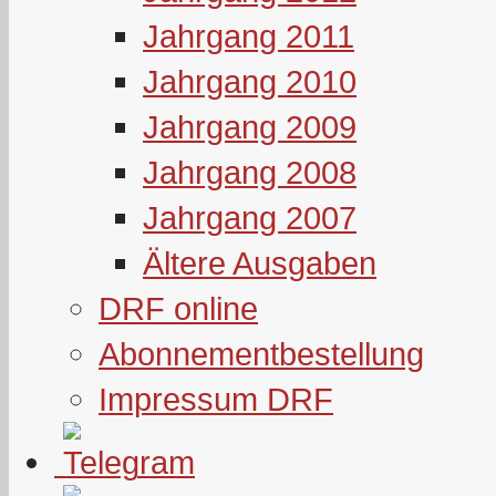
Jahrgang 2011
Jahrgang 2010
Jahrgang 2009
Jahrgang 2008
Jahrgang 2007
Ältere Ausgaben
DRF online
Abonnementbestellung
Impressum DRF