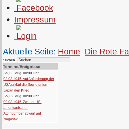
Impressum
Aktuelle Seite:
Home
Die Rote F
Suchen...
Termine/Ereignisse
Sa, 08. Aug. 00:00
Uhr
08.08.1945: Auf Anforderung der
USA erklärt die Sowjetunion
Japan den Krieg.
So, 09. Aug. 00:00
Uhr
09.08.1945: Zweiter US-
amerikanischer
Atombombenabwurf auf
Nagasaki.