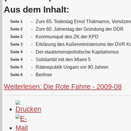
Aus dem Inhalt:
-
Zum 65. Todestag Ernst Thälmanns, Vorsitze
Seite 1
-
Zum 60. Jahrestag der Gründung der DDR
Seite 2
-
Kommuniqué des ZK der KPD
Seite 2
-
Erklärung des Außenministeriums der DVR K
Seite 3
-
Der staatsmonopolistische Kapitalismus
Seite 4
-
Solidarität mit den Miami 5
Seite 4
-
Räterepublik Ungarn vor 90 Jahren
Seite 5
-
Berliner
Seite 6
Weiterlesen: Die Rote Fahne - 2009-08