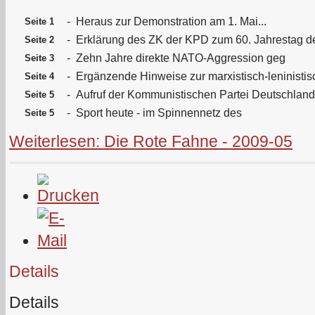
-
Heraus zur Demonstration am 1. Mai...
Seite 1
-
Erklärung des ZK der KPD zum 60. Jahrestag 
Seite 2
-
Zehn Jahre direkte NATO-Aggression geg
Seite 3
-
Ergänzende Hinweise zur marxistisch-leninistis
Seite 4
-
Aufruf der Kommunistischen Partei Deutschlan
Seite 5
-
Sport heute - im Spinnennetz des
Seite 5
Weiterlesen: Die Rote Fahne - 2009-05
Details
Details