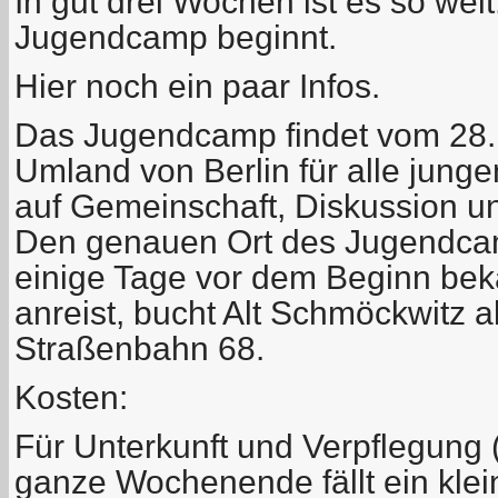
In gut drei Wochen ist es so we
Jugendcamp beginnt.
Hier noch ein paar Infos.
Das Jugendcamp findet vom 28. 
Umland von Berlin für alle jung
auf Gemeinschaft, Diskussion un
Den genauen Ort des Jugendcam
einige Tage vor dem Beginn bek
anreist, bucht Alt Schmöckwitz al
Straßenbahn 68.
Kosten:
Für Unterkunft und Verpflegung
ganze Wochenende fällt ein klei