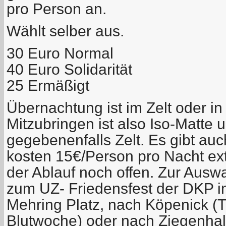
pro Person an.
Wählt selber aus.
30 Euro Normal
40 Euro Solidarität
25 Ermäßigt
Übernachtung ist im Zelt oder i
Mitzubringen ist also Iso-Matte 
gegebenenfalls Zelt. Es gibt au
kosten 15€/Person pro Nacht ext
der Ablauf noch offen. Zur Auswa
zum UZ- Friedensfest der DKP 
Mehring Platz, nach Köpenick 
Blutwoche) oder nach Ziegenhal