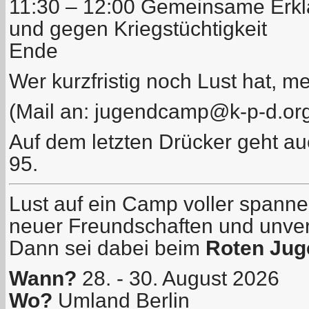
11:30 – 12:00 Gemeinsame Erkl
und gegen Kriegstüchtigkeit
Ende
Wer kurzfristig noch Lust hat, m
(Mail an:
jugendcamp@k-p-d.or
Auf dem letzten Drücker geht a
95.
Lust auf ein Camp voller spann
neuer Freundschaften und unver
Dann sei dabei beim
Roten Ju
Wann?
28. - 30. August 2026
Wo?
Umland Berlin