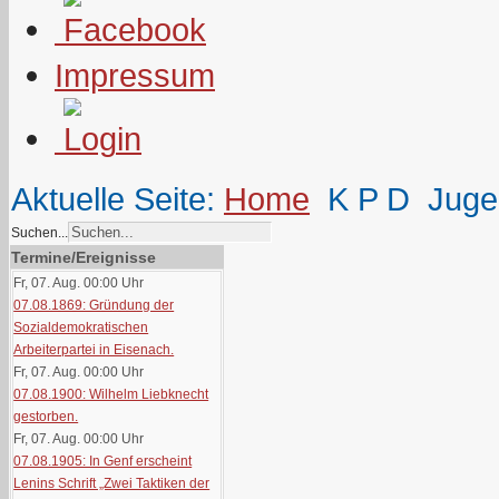
Impressum
Aktuelle Seite:
Home
K P D
Juge
Suchen...
Termine/Ereignisse
Fr, 07. Aug. 00:00
Uhr
07.08.1869: Gründung der
Sozialdemokratischen
Arbeiterpartei in Eisenach.
Fr, 07. Aug. 00:00
Uhr
07.08.1900: Wilhelm Liebknecht
gestorben.
Fr, 07. Aug. 00:00
Uhr
07.08.1905: In Genf erscheint
Lenins Schrift „Zwei Taktiken der