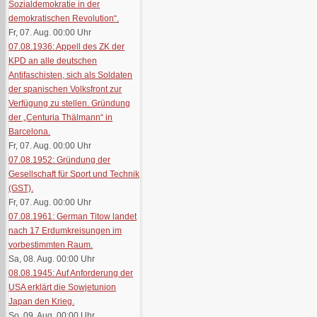
Sozialdemokratie in der
demokratischen Revolution“.
Fr, 07. Aug. 00:00
Uhr
07.08.1936: Appell des ZK der
KPD an alle deutschen
Antifaschisten, sich als Soldaten
der spanischen Volksfront zur
Verfügung zu stellen. Gründung
der „Centuria Thälmann“ in
Barcelona.
Fr, 07. Aug. 00:00
Uhr
07.08.1952: Gründung der
Gesellschaft für Sport und Technik
(GST).
Fr, 07. Aug. 00:00
Uhr
07.08.1961: German Titow landet
nach 17 Erdumkreisungen im
vorbestimmten Raum.
Sa, 08. Aug. 00:00
Uhr
08.08.1945: Auf Anforderung der
USA erklärt die Sowjetunion
Japan den Krieg.
So, 09. Aug. 00:00
Uhr