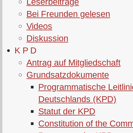
Leserbeiträge
Bei Freunden gelesen
Videos
Diskussion
K P D
Antrag auf Mitgliedschaft
Grundsatzdokumente
Programmatische Leitlin
Deutschlands (KPD)
Statut der KPD
Constitution of the Com