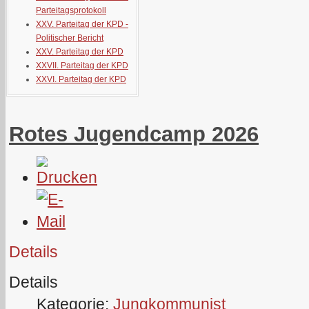
Parteitagsprotokoll
XXV. Parteitag der KPD -
Politischer Bericht
XXV. Parteitag der KPD
XXVII. Parteitag der KPD
XXVI. Parteitag der KPD
Rotes Jugendcamp 2026
Details
Details
Kategorie:
Jungkommunist