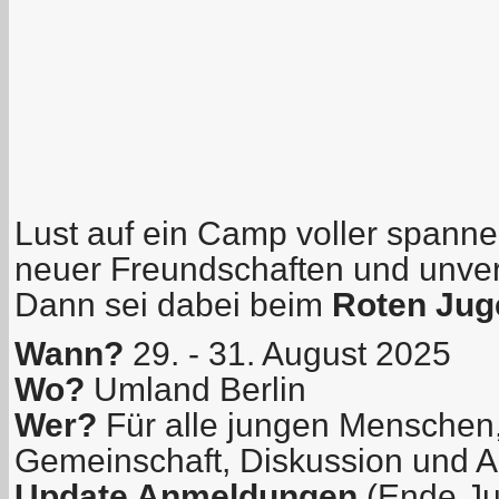
Lust auf ein Camp voller spann
neuer Freundschaften und unver
Dann sei dabei beim
Roten Ju
Wann?
29. - 31. August 2025
Wo?
Umland Berlin
Wer?
Für alle jungen Menschen,
Gemeinschaft, Diskussion und A
Update Anmeldungen
(Ende Jul