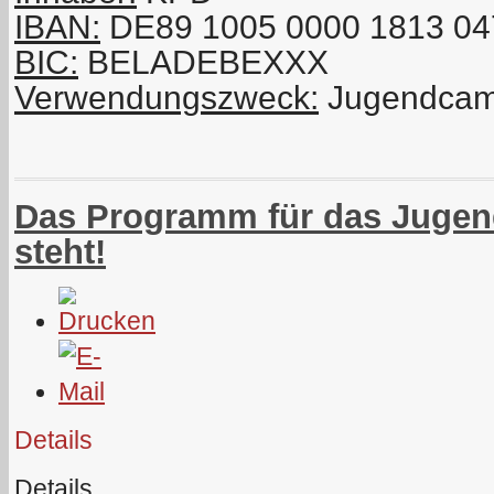
IBAN:
DE89 1005 0000 1813 04
BIC:
BELADEBEXXX
Verwendungszweck:
Jugendca
Das Programm für das Juge
steht!
Details
Details