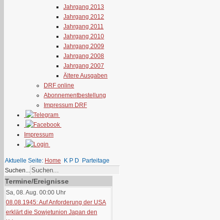
Jahrgang 2013
Jahrgang 2012
Jahrgang 2011
Jahrgang 2010
Jahrgang 2009
Jahrgang 2008
Jahrgang 2007
Ältere Ausgaben
DRF online
Abonnementbestellung
Impressum DRF
Impressum
Aktuelle Seite:
Home
K P D
Parteitage
Suchen...
Termine/Ereignisse
Sa, 08. Aug. 00:00
Uhr
08.08.1945: Auf Anforderung der USA
erklärt die Sowjetunion Japan den