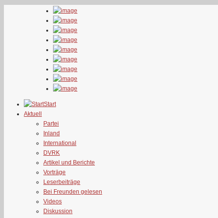
Start
Aktuell
Partei
Inland
International
DVRK
Artikel und Berichte
Vorträge
Leserbeiträge
Bei Freunden gelesen
Videos
Diskussion