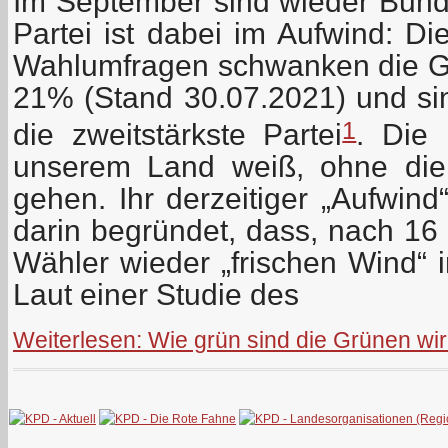
Im September sind wieder Bun
Partei ist dabei im Aufwind: Di
Wahlumfragen schwanken die G
21% (Stand 30.07.2021) und s
1
die zweitstärkste Partei
. Die 
unserem Land weiß, ohne die
gehen. Ihr derzeitiger „Aufwind“
darin begründet, dass, nach 16 
Wähler wieder „frischen Wind“ i
Laut einer Studie des
Weiterlesen: Wie grün sind die Grünen wir