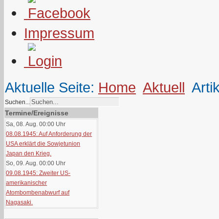
Impressum
Aktuelle Seite:
Home
Aktuell
Arti
Suchen...
Termine/Ereignisse
Sa, 08. Aug. 00:00
Uhr
08.08.1945: Auf Anforderung der
USA erklärt die Sowjetunion
Japan den Krieg.
So, 09. Aug. 00:00
Uhr
09.08.1945: Zweiter US-
amerikanischer
Atombombenabwurf auf
Nagasaki.