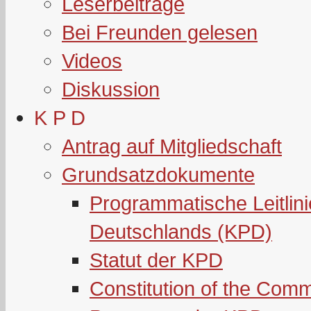
Leserbeiträge
Bei Freunden gelesen
Videos
Diskussion
K P D
Antrag auf Mitgliedschaft
Grundsatzdokumente
Programmatische Leitlin
Deutschlands (KPD)
Statut der KPD
Constitution of the Com