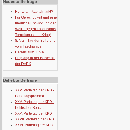
Neueste Beiträge
Rente am Kapitalmarkt?
Für Gerechtigkeit und eine
friedliche Entwicklung der
Welt – gegen Faschismus,
Terrorismus und Krieg!
8. Mai - Tag der Befreiung
vom Faschismus
Heraus zum 1. Mai
Empfang in der Botschaft
der DVRK
Beliebte Beiträge
XXV. Parteitag der KPD -
Parteitagsprotokoll
XXV. Parteitag der KPD -
Politischer Bericht
XXV. Parteitag der KPD
XXVII. Parteitag der KPD
XXVI. Parteitag der KPD