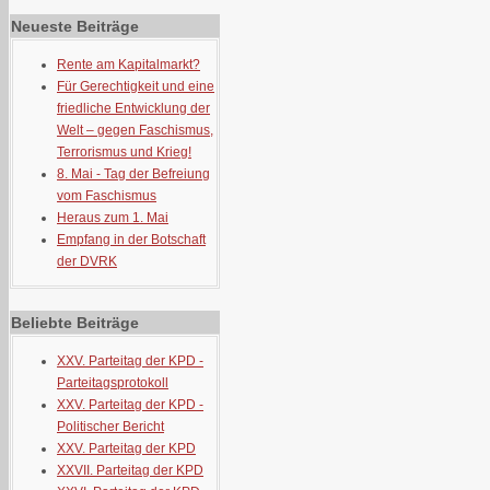
Neueste Beiträge
Rente am Kapitalmarkt?
Für Gerechtigkeit und eine
friedliche Entwicklung der
Welt – gegen Faschismus,
Terrorismus und Krieg!
8. Mai - Tag der Befreiung
vom Faschismus
Heraus zum 1. Mai
Empfang in der Botschaft
der DVRK
Beliebte Beiträge
XXV. Parteitag der KPD -
Parteitagsprotokoll
XXV. Parteitag der KPD -
Politischer Bericht
XXV. Parteitag der KPD
XXVII. Parteitag der KPD