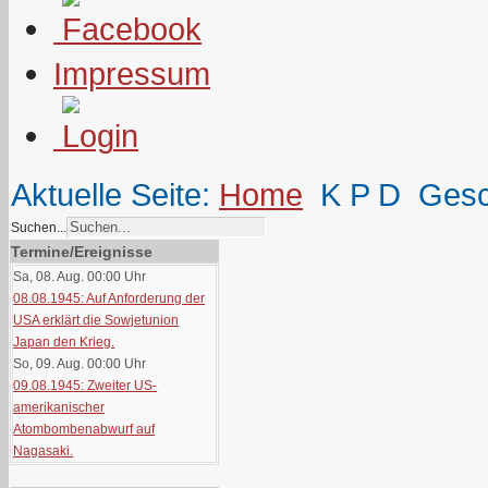
Impressum
Aktuelle Seite:
Home
K P D
Gesc
Suchen...
Termine/Ereignisse
Sa, 08. Aug. 00:00
Uhr
08.08.1945: Auf Anforderung der
USA erklärt die Sowjetunion
Japan den Krieg.
So, 09. Aug. 00:00
Uhr
09.08.1945: Zweiter US-
amerikanischer
Atombombenabwurf auf
Nagasaki.