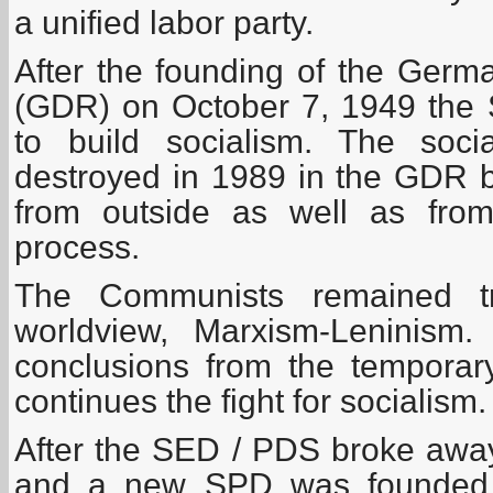
a unified labor party.
After the founding of the Germ
(GDR) on October 7, 1949 the 
to build socialism. The soci
destroyed in 1989 in the GDR b
from outside as well as from
process.
The Communists remained tru
worldview, Marxism-Leninis
conclusions from the temporary
continues the fight for socialism.
After the SED / PDS broke awa
and a new SPD was founded 