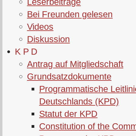
Leserbeiträge
Bei Freunden gelesen
Videos
Diskussion
K P D
Antrag auf Mitgliedschaft
Grundsatzdokumente
Programmatische Leitlin
Deutschlands (KPD)
Statut der KPD
Constitution of the Com