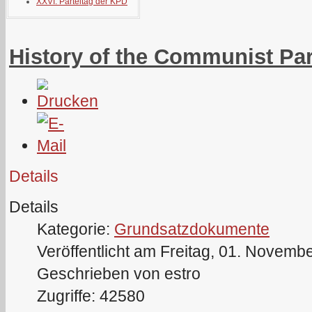
XXVI. Parteitag der KPD
History of the Communist Pa
Details
Details
Kategorie:
Grundsatzdokumente
Veröffentlicht am Freitag, 01. Novemb
Geschrieben von estro
Zugriffe: 42580