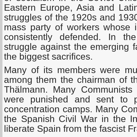
Eastern Europe, Asia and Latin
struggles of the 1920s and 193
mass party of workers whose 
consistently defended. In the 
struggle against the emerging 
the biggest sacrifices.
Many of
i
ts members were mur
among them the chairman of t
Thälmann. Many Communists 
were punished and sent to pr
concentration camps. Many Comm
the Spanish Civil War in the In
liberate Spain from the fascist 