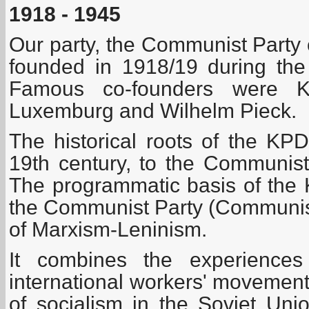
1918 - 1945
Our party, the Communist Party
founded in 1918/19 during th
Famous co-founders were Ka
Luxemburg and Wilhelm Pieck.
The historical roots of the KP
19th century, to the Communis
The programmatic basis of the 
the Communist Party (Communist
of Marxism-Leninism.
It combines the experience
international workers' movement
of socialism in the Soviet Uni