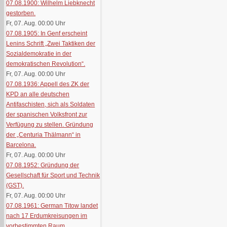
07.08.1900: Wilhelm Liebknecht
gestorben.
Fr, 07. Aug. 00:00
Uhr
07.08.1905: In Genf erscheint
Lenins Schrift „Zwei Taktiken der
Sozialdemokratie in der
demokratischen Revolution“.
Fr, 07. Aug. 00:00
Uhr
07.08.1936: Appell des ZK der
KPD an alle deutschen
Antifaschisten, sich als Soldaten
der spanischen Volksfront zur
Verfügung zu stellen. Gründung
der „Centuria Thälmann“ in
Barcelona.
Fr, 07. Aug. 00:00
Uhr
07.08.1952: Gründung der
Gesellschaft für Sport und Technik
(GST).
Fr, 07. Aug. 00:00
Uhr
07.08.1961: German Titow landet
nach 17 Erdumkreisungen im
vorbestimmten Raum.