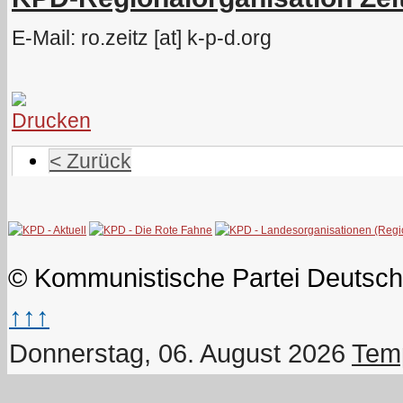
E-Mail: ro.zeitz [at] k-p-d.org
< Zurück
© Kommunistische Partei Deutsch
↑↑↑
Donnerstag, 06. August 2026
Temp