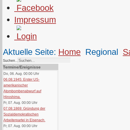
Impressum
Aktuelle Seite:
Home
Regional
S
Suchen...
Termine/Ereignisse
Do, 06. Aug. 00:00
Uhr
06.08.1945: Erster US-
amerikanischer
Atombombenabwurf auf
Hiroshima.
Fr, 07. Aug. 00:00
Uhr
07.08.1869: Gründung der
Sozialdemokratischen
Arbeiterpartei in Eisenach.
Fr, 07. Aug. 00:00
Uhr