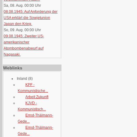
Sa, 08. Aug. 00:00
Uhr
08.08.1945: Auf Anforderung der
USA erklärt die Sowjetunion
Japan den Krieg.
So, 09. Aug. 00:00
Uhr
09.08.1945: Zweiter US-
amerikanischer
Atombombenabwurf auf
Nagasaki.
Weblinks
Inland
(8)
KPF -
Kommunistische...
Arbeit Zukunft
KJVD -
Kommunistisch...
Ernst-Thälmann-
Gede...
Ernst-Thälmann-
Gede...