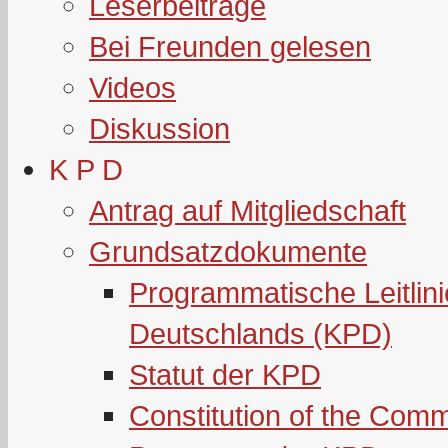
Leserbeiträge
Bei Freunden gelesen
Videos
Diskussion
K P D
Antrag auf Mitgliedschaft
Grundsatzdokumente
Programmatische Leitlin
Deutschlands (KPD)
Statut der KPD
Constitution of the Com