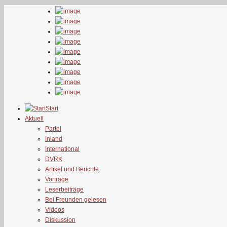
Start
Aktuell
Partei
Inland
International
DVRK
Artikel und Berichte
Vorträge
Leserbeiträge
Bei Freunden gelesen
Videos
Diskussion