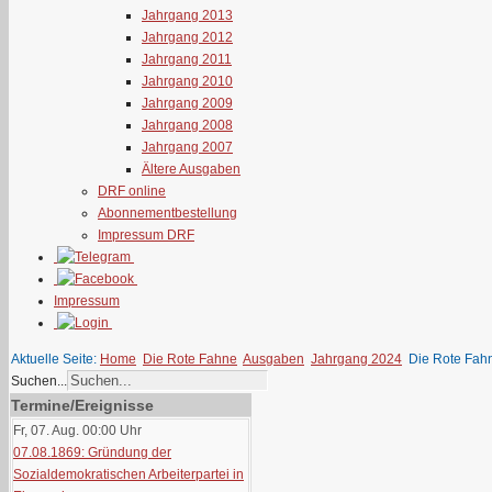
Jahrgang 2013
Jahrgang 2012
Jahrgang 2011
Jahrgang 2010
Jahrgang 2009
Jahrgang 2008
Jahrgang 2007
Ältere Ausgaben
DRF online
Abonnementbestellung
Impressum DRF
Impressum
Aktuelle Seite:
Home
Die Rote Fahne
Ausgaben
Jahrgang 2024
Die Rote Fah
Suchen...
Termine/Ereignisse
Fr, 07. Aug. 00:00
Uhr
07.08.1869: Gründung der
Sozialdemokratischen Arbeiterpartei in