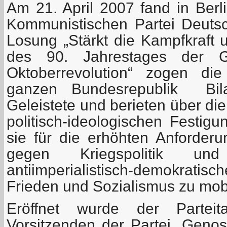
Am 21. April 2007 fand in Berli
Kommunistischen Partei Deutsch
Losung „Stärkt die Kampfkraft 
des 90. Jahrestages der Gr
Oktoberrevolution“ zogen di
ganzen Bundesrepublik Bil
Geleistete und berieten über di
politisch-ideologischen Festig
sie für die erhöhten Anforde
gegen Kriegspolitik und
antiimperialistisch-demokrati
Frieden und Sozialismus zu mobi
Eröffnet wurde der Partei
Vorsitzenden der Partei, Genos