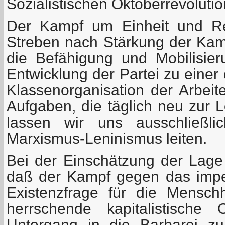
Sozialistischen Oktoberrevolutio
Der Kampf um Einheit und Rei
Streben nach Stärkung der Kamp
die Befähigung und Mobilisieru
Entwicklung der Partei zu einer 
Klassenorganisation der Arbeit
Aufgaben, die täglich neu zur 
lassen wir uns ausschließ
Marxismus-Leninismus leiten.
Bei der Einschätzung der Lag
daß der Kampf gegen das imper
Existenzfrage für die Mensch
herrschende kapitalistische
Untergang in die Barbarei zu