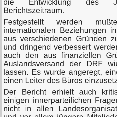
die Entwicklung des J
Berichtszeitraum.
Festgestellt werden mu
internationalen Beziehungen i
aus verschiedenen Gründen z
und dringend verbessert werd
auch den aus finanziellen Gr
Auslandsversand der DRF wi
lassen. Es wurde angeregt, ei
einen Leiter des Büros einzuset
Der Bericht erhielt auch kri
einigen innerparteilichen Frage
nicht in allen Landesorganis
und vor allem jüngere Mitglied