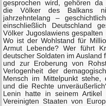
gesprochen wird, gehören da 
die Völker des Balkans n
jahrzehntelang – geschichtli
einschließlich Deutschland g
Völker Jugoslawiens gespalten 
Wo ist der Wohlstand für Milli
Armut Lebende? Wer führt Kri
deutscher Soldaten im Ausland f
und zur Eroberung von Rohst
Verlogenheit der demagogisc
Mensch im Mittelpunkt stehe,
und die Rechte unveräußerlich“ 
Lenin hatte in seinem Artike
Vereinigten Staaten von Europ