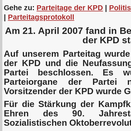
Gehe zu:
Parteitage der KPD
|
Politi
|
Parteitagsprotokoll
Am 21. April 2007 fand in Be
der KPD st
Auf unserem Parteitag wurd
der KPD und die Neufassung
Partei beschlossen. Es w
Parteiorgane der Partei 
Vorsitzender der KPD wurde G
Für die Stärkung der Kampfkr
Ehren des 90. Jahres
Sozialistischen Oktoberrevolu