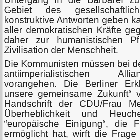
Gebiet des gesellschaftli
konstruktive Antworten geben k
aller demokratischen Kräfte ge
daher zur humanistischen Pf
Zivilisation der Menschheit.
Die Kommunisten müssen bei de
antiimperialistischen All
vorangehen. Die Berliner Erk
unsere gemeinsame Zukunft“ v
Handschrift der CDU/Frau Merk
Überheblichkeit und Heuche
“europäische Einigung“, die 
ermöglicht hat, wirft die Frag