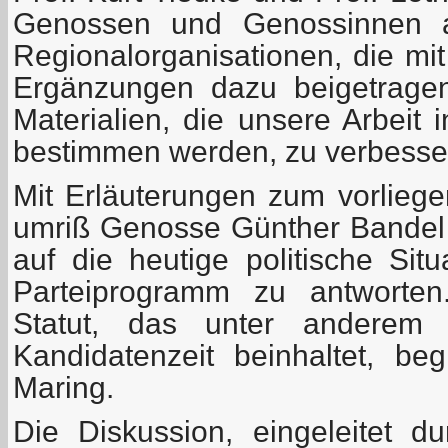
Genossen und Genossinnen 
Regionalorganisationen, die mi
Ergänzungen dazu beigetrage
Materialien, die unsere Arbeit
bestimmen werden, zu verbesse
Mit Erläuterungen zum vorlie
umriß Genosse Günther Bandel k
auf die heutige politische Sit
Parteiprogramm zu antworte
Statut, das unter anderem 
Kandidatenzeit beinhaltet, b
Maring.
Die Diskussion, eingeleitet du