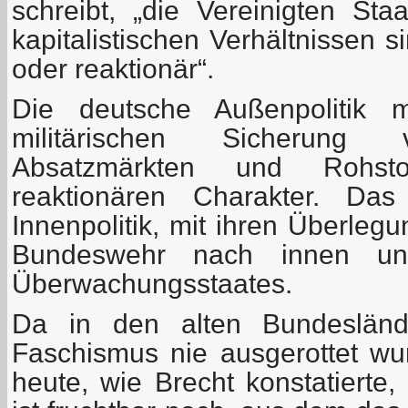
schreibt, „die Vereinigten St
kapitalistischen Verhältnissen 
oder reaktionär“.
Die deutsche Außenpolitik 
militärischen Sicherung 
Absatzmärkten und Rohstof
reaktionären Charakter. Das
Innenpolitik, mit ihren Überleg
Bundeswehr nach innen u
Überwachungsstaates.
Da in den alten Bundesländ
Faschismus nie ausgerottet w
heute, wie Brecht konstatierte,