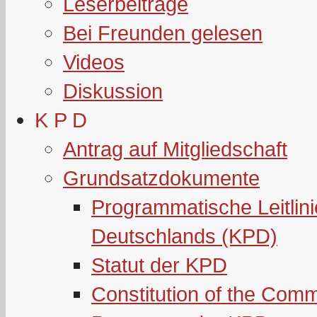
Leserbeiträge
Bei Freunden gelesen
Videos
Diskussion
K P D
Antrag auf Mitgliedschaft
Grundsatzdokumente
Programmatische Leitlin
Deutschlands (KPD)
Statut der KPD
Constitution of the Com