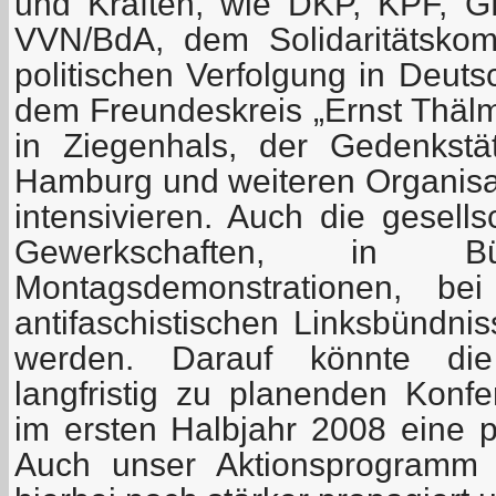
und Kräften, wie DKP, KPF, 
VVN/BdA, dem Solidaritätskom
politischen Verfolgung in Deuts
dem Freundeskreis „Ernst Thälm
in Ziegenhals, der Gedenkstä
Hamburg und weiteren Organisa
intensivieren. Auch die gesells
Gewerkschaften, in Bürg
Montagsdemonstrationen, bei
antifaschistischen Linksbündni
werden. Darauf könnte die
langfristig zu planenden Konfe
im ersten Halbjahr 2008 eine p
Auch unser Aktionsprogramm 