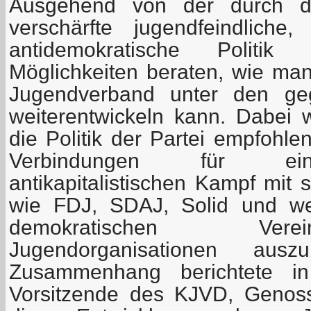
Ausgehend von der durch die
verschärfte jugendfeindliche,
antidemokratische Polit
Möglichkeiten beraten, wie m
Jugendverband unter den ge
weiterentwickeln kann. Dabei
die Politik der Partei empfohl
Verbindungen für ei
antikapitalistischen Kampf mit 
wie FDJ, SDAJ, Solid und weit
demokratischen Ver
Jugendorganisationen aus
Zusammenhang berichtete in
Vorsitzende des KJVD, Genoss