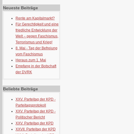
Neueste Beiträge
Rente am Kapitalmarkt?
Für Gerechtigkeit und eine
friedliche Entwicklung der
Welt – gegen Faschismus,
Terrorismus und Krieg!
8. Mai - Tag der Befreiung
vom Faschismus
Heraus zum 1. Mai
Empfang in der Botschaft
der DVRK
Beliebte Beiträge
XXV. Parteitag der KPD -
Parteitagsprotokoll
XXV. Parteitag der KPD -
Politischer Bericht
XXV. Parteitag der KPD
XXVII. Parteitag der KPD