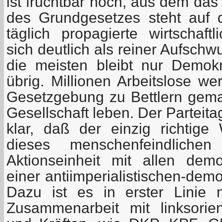
ist fruchtbar noch, aus dem das
des Grundgesetzes steht auf 
täglich propagierte wirtschaft
sich deutlich als reiner Aufschw
die meisten bleibt nur Demok
übrig. Millionen Arbeitslose we
Gesetzgebung zu Bettlern gem
Gesellschaft leben. Der Parteit
klar, daß der einzig richtig
dieses menschenfeindlich
Aktionseinheit mit allen dem
einer antiimperialistischen-demo
Dazu ist es in erster Linie 
Zusammenarbeit mit linksorien