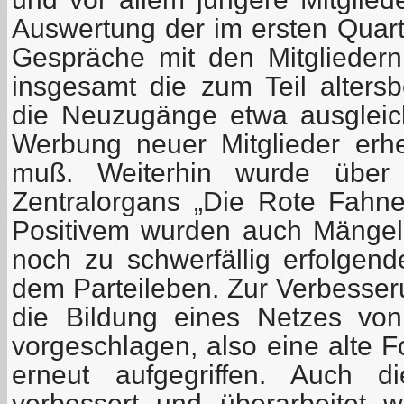
Auswertung der im ersten Quart
Gespräche mit den Mitgliedern
insgesamt die zum Teil alter
die Neuzugänge etwa ausgleic
Werbung neuer Mitglieder erhe
muß. Weiterhin wurde über 
Zentralorgans „Die Rote Fahne“
Positivem wurden auch Mängel 
noch zu schwerfällig erfolgend
dem Parteileben. Zur Verbesser
die Bildung eines Netzes von
vorgeschlagen, also eine alte 
erneut aufgegriffen. Auch d
verbessert und überarbeitet 