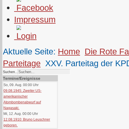
Impressum
Aktuelle Seite:
Home
Die Rote F
Parteitage
XXV. Parteitag der KP
Suchen...
Termine/Ereignisse
So, 09. Aug. 00:00
Uhr
09.08.1945: Zweiter US-
amerikanischer
Atombombenabwurf auf
Nagasaki.
Mi, 12. Aug. 00:00
Uhr
12.08.1910: Bruno Leuschner
geboren.