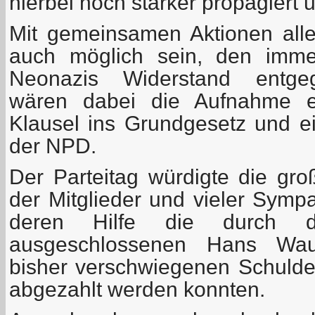
hierbei noch stärker propagiert 
Mit gemeinsamen Aktionen aller
auch möglich sein, den immer
Neonazis Widerstand entgege
wären dabei die Aufnahme ein
Klausel ins Grundgesetz und e
der NPD.
Der Parteitag würdigte die gro
der Mitglieder und vieler Symp
deren Hilfe die durch
ausgeschlossenen Hans Wau
bisher verschwiegenen Schuld
abgezahlt werden konnten.