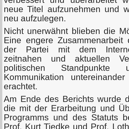
neue Titel aufzunehmen und wic
neu aufzulegen.
Nicht unerwähnt blieben die Mög
Eine engere Zusammenarbeit 
der Partei mit dem Internet
zeitnahen und aktuellen Ver
politischen Standpunkte
Kommunikation untereinander
erachtet.
Am Ende des Berichts wurde 
die mit der Erarbeitung und Ü
Programms und des Statuts be
Prof. Kurt Tiedke und Prof. Lot