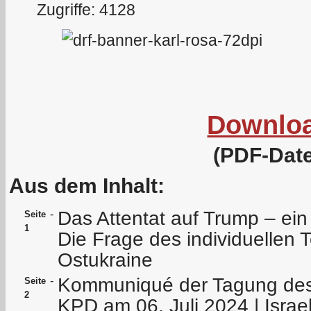
Zugriffe: 4128
Downlo
(PDF-Date
Aus dem Inhalt:
Das Attentat auf Trump – ein 
-
Seite
1
Die Frage des individuellen T
Ostukraine
Kommuniqué der Tagung des 
-
Seite
2
KPD am 06. Juli 2024 | Israel