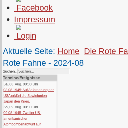
Impressum
Aktuelle Seite:
Home
Die Rote F
Rote Fahne - 2024-08
Suchen...
Termine/Ereignisse
Sa, 08. Aug. 00:00
Uhr
08.08.1945: Auf Anforderung der
USA erklärt die Sowjetunion
Japan den Krieg.
So, 09. Aug. 00:00
Uhr
09.08.1945: Zweiter US-
amerikanischer
Atombombenabwurf auf