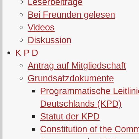
Leserbeiträge
Bei Freunden gelesen
Videos
Diskussion
K P D
Antrag auf Mitgliedschaft
Grundsatzdokumente
Programmatische Leitlin
Deutschlands (KPD)
Statut der KPD
Constitution of the Com