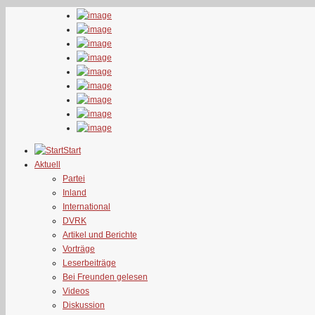
Start
Aktuell
Partei
Inland
International
DVRK
Artikel und Berichte
Vorträge
Leserbeiträge
Bei Freunden gelesen
Videos
Diskussion