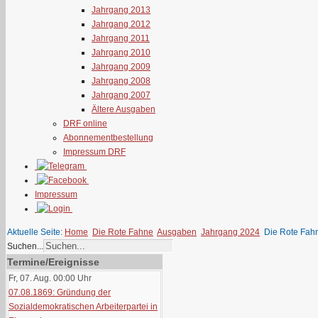
Jahrgang 2013
Jahrgang 2012
Jahrgang 2011
Jahrgang 2010
Jahrgang 2009
Jahrgang 2008
Jahrgang 2007
Ältere Ausgaben
DRF online
Abonnementbestellung
Impressum DRF
Impressum
Aktuelle Seite:
Home
Die Rote Fahne
Ausgaben
Jahrgang 2024
Die Rote Fah
Suchen...
Termine/Ereignisse
Fr, 07. Aug. 00:00
Uhr
07.08.1869: Gründung der
Sozialdemokratischen Arbeiterpartei in