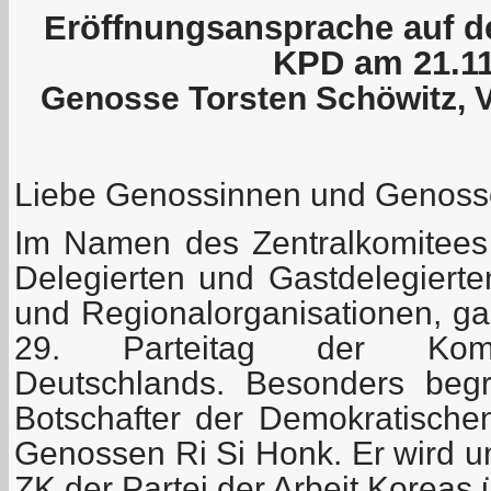
Eröffnungsansprache auf de
KPD am 21.11
Genosse Torsten Schöwitz, 
Liebe Genossinnen und Genoss
Im Namen des Zentralkomitees
Delegierten und Gastdelegiert
und Regionalorganisationen, ga
29. Parteitag der Kommu
Deutschlands. Besonders beg
Botschafter der Demokratischen
Genossen Ri Si Honk. Er wird u
ZK der Partei der Arbeit Koreas 