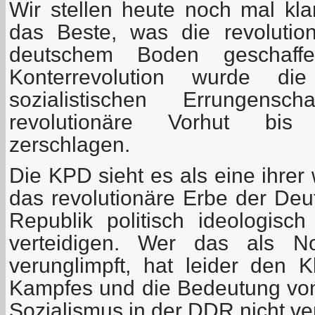
Wir stellen heute noch mal kl
das Beste, was die revolution
deutschem Boden geschaff
Konterrevolution wurde die 
sozialistischen Errungensc
revolutionäre Vorhut bis 
zerschlagen.
Die KPD sieht es als eine ihrer
das revolutionäre Erbe der De
Republik politisch ideologis
verteidigen. Wer das als No
verunglimpft, hat leider den K
Kampfes und die Bedeutung vo
Sozialismus in der DDR nicht ve