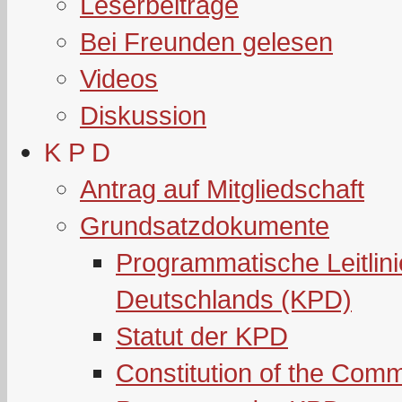
Leserbeiträge
Bei Freunden gelesen
Videos
Diskussion
K P D
Antrag auf Mitgliedschaft
Grundsatzdokumente
Programmatische Leitlin
Deutschlands (KPD)
Statut der KPD
Constitution of the Com