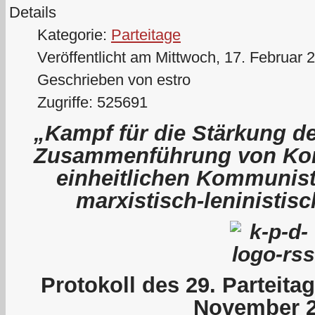
Details
Kategorie:
Parteitage
Veröffentlicht am Mittwoch, 17. Februar 
Geschrieben von estro
Zugriffe: 525691
„Kampf für die Stärkung de
Zusammenführung von Kom
einheitlichen Kommunist
marxistisch-leninistis
P
rotokoll des 29. Parteit
November 