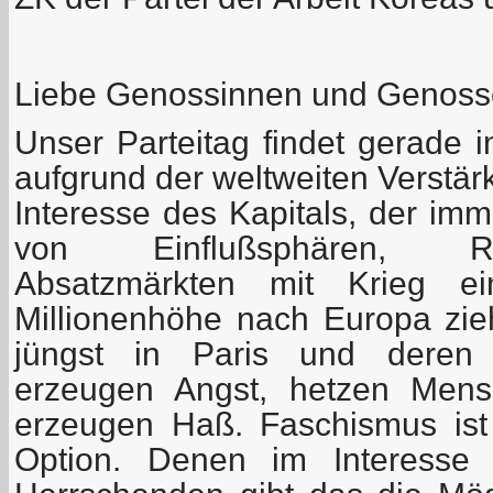
Liebe Genossinnen und Genoss
Unser Parteitag findet gerade in
aufgrund der weltweiten Verstä
Interesse des Kapitals, der im
von Einflußsphären, Ro
Absatzmärkten mit Krieg ein
Millionenhöhe nach Europa zieh
jüngst in Paris und deren 
erzeugen Angst, hetzen Mens
erzeugen Haß. Faschismus ist 
Option. Denen im Interesse d