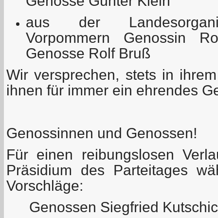
Genosse Günter Klein
aus der Landesorganis
Vorpommern Genossin Ro
Genosse Rolf Bruß
Wir versprechen, stets in ihre
ihnen für immer ein ehrendes 
Genossinnen und Genossen!
Für einen reibungslosen Verl
Präsidium des Parteitages wä
Vorschläge:
Genossen Siegfried Kutschi