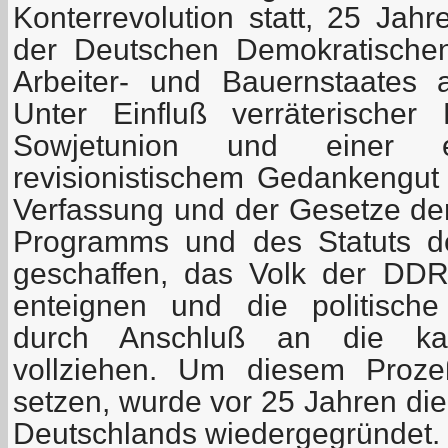
Konterrevolution statt, 25 Jah
der Deutschen Demokratischen
Arbeiter- und Bauernstaates
Unter Einfluß verräterischer
Sowjetunion und einer e
revisionistischem Gedankengut
Verfassung und der Gesetze de
Programms und des Statuts d
geschaffen, das Volk der DDR
enteignen und die politische
durch Anschluß an die kap
vollziehen. Um diesem Proz
setzen, wurde vor 25 Jahren di
Deutschlands wiedergegründet.