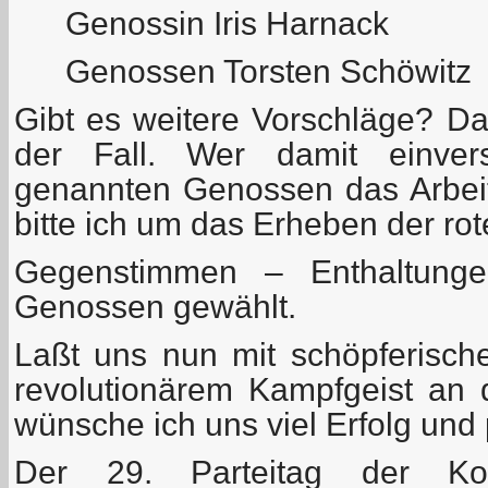
Genossin Iris Harnack
Genossen Torsten Schöwitz
Gibt es weitere Vorschläge? Das 
der Fall. Wer damit einver
genannten Genossen das Arbeit
bitte ich um das Erheben der rot
Gegenstimmen – Enthaltunge
Genossen gewählt.
Laßt uns nun mit schöpferische
revolutionärem Kampfgeist an 
wünsche ich uns viel Erfolg und 
Der 29. Parteitag der Kom