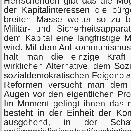
Herrschenden gibt das die Mögl
der Kapitalinteressen die bürg
breiten Masse weiter so zu 
Militär- und Sicherheitsapparat
dem Kapital eine langfristige M
wird. Mit dem Antikommunismus i
hält man die einzige Kraft
wirklichen Alternative, dem Soz
sozialdemokratischen Feigenbla
Reformen versucht man dem 
Augen vor den eigentlichen Pro
Im Moment gelingt ihnen das n
besteht in der Einheit der K
ausgehend, in der Schaf