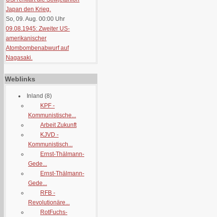
Japan den Krieg.
So, 09. Aug. 00:00
Uhr
09.08.1945: Zweiter US-
amerikanischer
Atombombenabwurf auf
Nagasaki.
Weblinks
Inland
(8)
KPF -
Kommunistische...
Arbeit Zukunft
KJVD -
Kommunistisch...
Ernst-Thälmann-
Gede...
Ernst-Thälmann-
Gede...
RFB -
Revolutionäre...
RotFuchs-