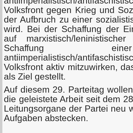
antiimperialistisch/antifasch
Volksfront gegen Krieg und Sozi
der Aufbruch zu einer sozialist
wird. Bei der Schaffung der E
auf marxistisch/leninistisc
Schaffung ein
antiimperialistisch/antifasch
Volksfront aktiv mitzuwirken, da
als Ziel gestellt.
Auf diesem 29. Parteitag wolle
die geleistete Arbeit seit dem 2
Leitungsorgane der Partei neu 
Aufgaben abstecken.