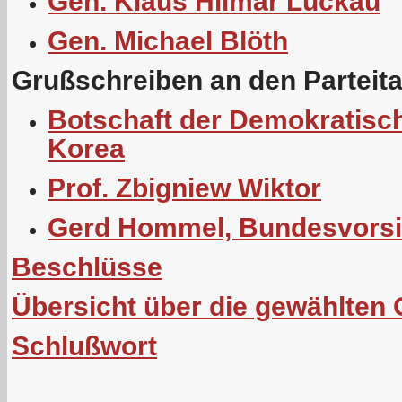
Gen. Klaus Hilmar Luckau
Gen. Michael Blöth
Grußschreiben an den Parteit
Botschaft der Demokratisc
Korea
Prof. Zbigniew Wiktor
Gerd Hommel, Bundesvorsi
Beschlüsse
Übersicht über die gewählten
Schlußwort