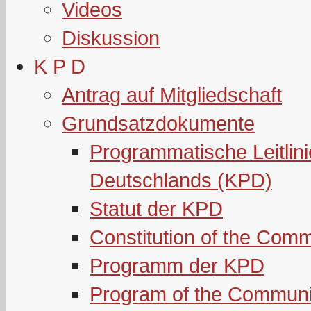
Videos
Diskussion
K P D
Antrag auf Mitgliedschaft
Grundsatzdokumente
Programmatische Leitlin
Deutschlands (KPD)
Statut der KPD
Constitution of the Com
Programm der KPD
Program of the Communi