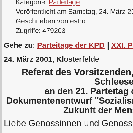
Kategorie:
Parteitage
Veröffentlicht am Samstag, 24. März 
Geschrieben von estro
Zugriffe: 479203
Gehe zu:
Parteitage der KPD
|
XXI. 
24. März 2001, Klosterfelde
Referat des Vorsitzende
Schleese
an den 21. Parteita
Dokumentenentwurf "Sozial
Zukunft der Men
Liebe Genossinnen und Genosse