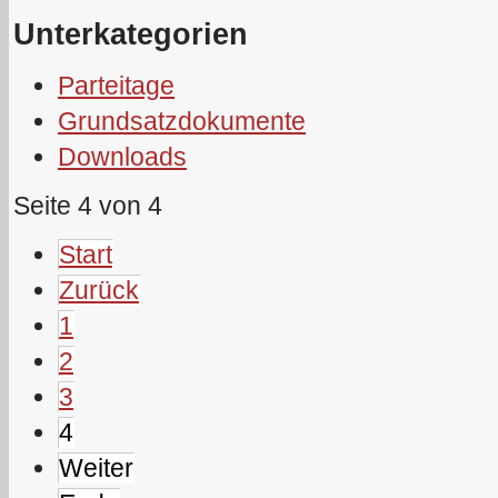
Unterkategorien
Parteitage
Grundsatzdokumente
Downloads
Seite 4 von 4
Start
Zurück
1
2
3
4
Weiter