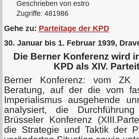
Geschrieben von estro
Zugriffe: 481986
Gehe zu:
Parteitage der KPD
30. Januar bis 1. Februar 1939, Drave
Die Berner Konferenz wird i
KPD als XIV. Partei
Berner Konferenz: vom ZK 
Beratung, auf der die vom fa
Imperialismus ausgehende unm
analysiert, die Durchführun
Brüsseler Konferenz (XIII.Part
die Strategie und Taktik der P