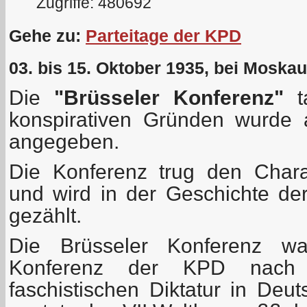
Zugriffe: 480692
Gehe zu:
Parteitage der KPD
03. bis 15. Oktober 1935, bei Moskau
Die
"Brüsseler Konferenz"
ta
konspirativen Gründen wurde 
angegeben.
Die Konferenz trug den Chara
und wird in der Geschichte der
gezählt.
Die Brüsseler Konferenz wa
Konferenz der KPD nach 
faschistischen Diktatur in Deu