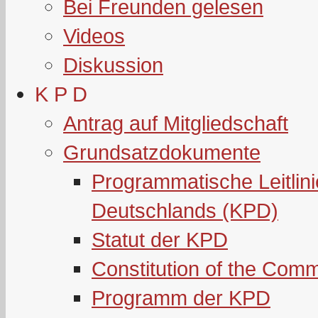
Bei Freunden gelesen
Videos
Diskussion
K P D
Antrag auf Mitgliedschaft
Grundsatzdokumente
Programmatische Leitlin
Deutschlands (KPD)
Statut der KPD
Constitution of the Com
Programm der KPD