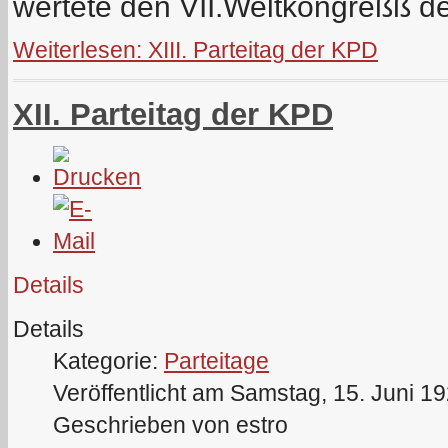
wertete den VII.Weltkongreßß d
Weiterlesen: XIII. Parteitag der KPD
XII. Parteitag der KPD
Details
Details
Kategorie:
Parteitage
Veröffentlicht am Samstag, 15. Juni 1
Geschrieben von estro