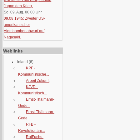
Japan den Krieg.
So, 09. Aug. 00:00
Uhr
09.08.1945: Zweiter US-
amerikanischer
Atombombenabwurf auf
Nagasaki.
Weblinks
Inland
(8)
KPF -
Kommunistische...
Arbeit Zukunft
KJVD -
Kommunistisch...
Ernst-Thälmann-
Gede...
Ernst-Thälmann-
Gede...
RFB -
Revolutionäre...
RotFuchs-