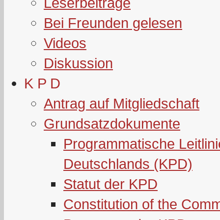
Leserbeiträge
Bei Freunden gelesen
Videos
Diskussion
K P D
Antrag auf Mitgliedschaft
Grundsatzdokumente
Programmatische Leitlin
Deutschlands (KPD)
Statut der KPD
Constitution of the Com