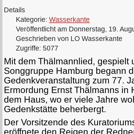
Details
Kategorie:
Wasserkante
Veröffentlicht am Donnerstag, 19. Aug
Geschrieben von LO Wasserkante
Zugriffe: 5077
Mit dem Thälmannlied, gespielt
Songgruppe Hamburg begann d
Gedenkveranstaltung zum 77. J
Ermordung Ernst Thälmanns in
dem Haus, wo er viele Jahre woh
Gedenkstätte beherbergt.
Der Vorsitzende des Kuratorium
eröffnete den Reigen der Redner