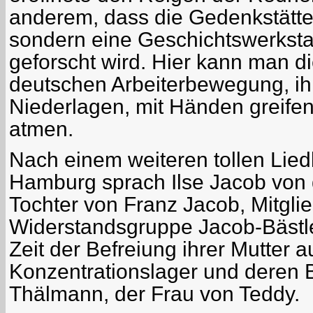
anderem, dass die Gedenkstätte
sondern eine Geschichtswerkstatt
geforscht wird. Hier kann man d
deutschen Arbeiterbewegung, ih
Niederlagen, mit Händen greife
atmen.
Nach einem weiteren tollen Lie
Hamburg sprach Ilse Jacob vo
Tochter von Franz Jacob, Mitgli
Widerstandsgruppe Jacob-Bästl
Zeit der Befreiung ihrer Mutter 
Konzentrationslager und deren
Thälmann, der Frau von Teddy.