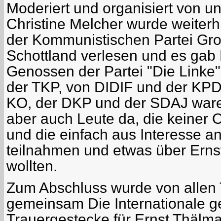
Moderiert und organisiert von u
Christine Melcher wurde weiterh
der Kommunistischen Partei Gro
Schottland verlesen und es gab
Genossen der Partei "Die Linke",
der TKP, von DIDIF und der KPD.
KO, der DKP und der SDAJ war
aber auch Leute da, die keiner 
und die einfach aus Interesse a
teilnahmen und etwas über Ern
wollten.
Zum Abschluss wurde von allen
gemeinsam Die Internationale 
Trauergestecke für Ernst Thälma