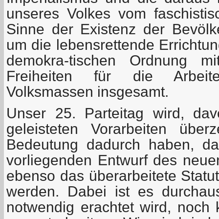
unseres Volkes vom faschisti
Sinne der Existenz der Bevöl
um die lebensrettende Errichtung
demokra-tischen Ordnung mi
Freiheiten für die Arbeit
Volksmassen insgesamt.
Unser 25. Parteitag wird, da
geleisteten Vorarbeiten über
Bedeutung dadurch haben, da
vorliegenden Entwurf des neu
ebenso das überarbeitete Statut
werden. Dabei ist es durchau
notwendig erachtet wird, noch 