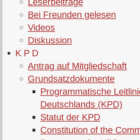
Leserbeiträge
Bei Freunden gelesen
Videos
Diskussion
K P D
Antrag auf Mitgliedschaft
Grundsatzdokumente
Programmatische Leitlin
Deutschlands (KPD)
Statut der KPD
Constitution of the Com