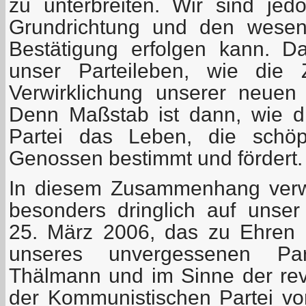
zu unterbreiten. Wir sind je
Grundrichtung und den wesen
Bestätigung erfolgen kann. D
unser Parteileben, wie die Z
Verwirklichung unserer neuen
Denn Maßstab ist dann, wie di
Partei das Leben, die schöpfe
Genossen bestimmt und fördert.
In diesem Zusammenhang verw
besonders dringlich auf unse
25. März 2006, das zu Ehren 
unseres unvergessenen Part
Thälmann und im Sinne der revo
der Kommunistischen Partei v