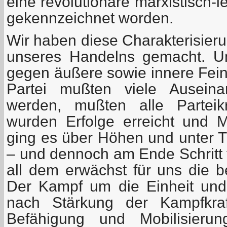
eine revolutionäre marxistisch-l
gekennzeichnet worden.
Wir haben diese Charakterisie
unseres Handelns gemacht. U
gegen äußere sowie innere Fei
Partei mußten viele Auseina
werden, mußten alle Parteikr
wurden Erfolge erreicht und M
ging es über Höhen und unter Ti
– und dennoch am Ende Schritt f
all dem erwächst für uns die b
Der Kampf um die Einheit und
nach Stärkung der Kampfkraf
Befähigung und Mobilisierun