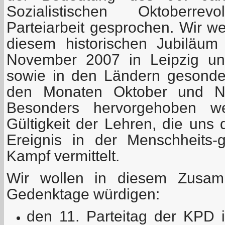
Sozialistischen Oktoberre
Parteiarbeit gesprochen. Wir w
diesem historischen Jubiläu
November 2007 in Leipzig uns
sowie in den Ländern gesonder
den Monaten Oktober und No
Besonders hervorgehoben we
Gültigkeit der Lehren, die uns
Ereignis in der Menschheits-
Kampf vermittelt.
Wir wollen in diesem Zusam
Gedenktage würdigen:
den 11. Parteitag der KPD 