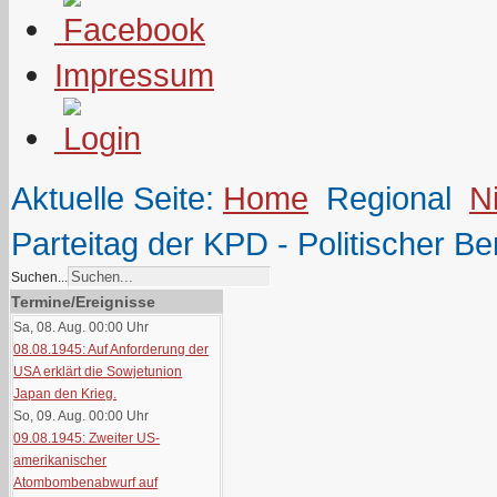
Impressum
Aktuelle Seite:
Home
Regional
N
Parteitag der KPD - Politischer Be
Suchen...
Termine/Ereignisse
Sa, 08. Aug. 00:00
Uhr
08.08.1945: Auf Anforderung der
USA erklärt die Sowjetunion
Japan den Krieg.
So, 09. Aug. 00:00
Uhr
09.08.1945: Zweiter US-
amerikanischer
Atombombenabwurf auf