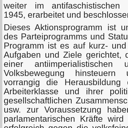
weiter im antifaschistischen
1945, erarbeitet und beschlosse
Dieses Aktionsprogramm ist un
des Parteiprogramms und Statu
Programm ist es auf kurz- und m
Aufgaben und Ziele gerichtet, 
einer antiimperialistischen 
Volksbewegung hinsteuern 
vorrangig die Herausbildung 
Arbeiterklasse und ihrer polit
gesellschaftlichen Zusammensc
usw. zur Voraussetzung habe
parlamentarischen Kräfte wird 
erfolgreich gegen die volksfein