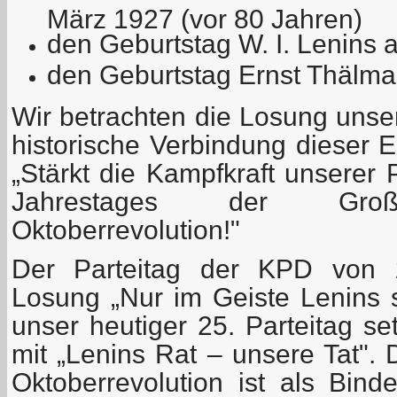
März 1927 (vor 80 Jahren)
den Geburtstag W. I. Lenins
den Geburtstag Ernst Thälman
Wir betrachten die Losung unser
historische Verbindung dieser E
„Stärkt die Kampfkraft unserer 
Jahrestages der Große
Oktoberrevolution!"
Der Parteitag der KPD von 
Losung „Nur im Geiste Lenins 
unser heutiger 25. Parteitag se
mit „Lenins Rat – unsere Tat". 
Oktoberrevolution ist als Bind