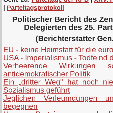
|
Parteitagsprotokoll
Politischer Bericht des Ze
Delegierten des 25. Par
(Berichterstatter Gen.
EU - keine Heimstatt für die eu
USA - Imperialismus - Todfeind 
Verheerende Wirkungen soz
antidemokratischer Politik
Ein „dritter Weg" hat noch n
Sozialismus geführt
Jeglichen Verleumdungen uns
begegnen