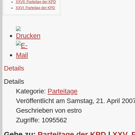
XXVII. Parteitag der KPD
XXVI. Parteitag der KPD
Details
Details
Kategorie:
Parteitage
Veröffentlicht am Samstag, 21. April 200
Geschrieben von estro
Zugriffe: 1095562
Gehe zu:
Parteitage der KPD
|
XXV. 