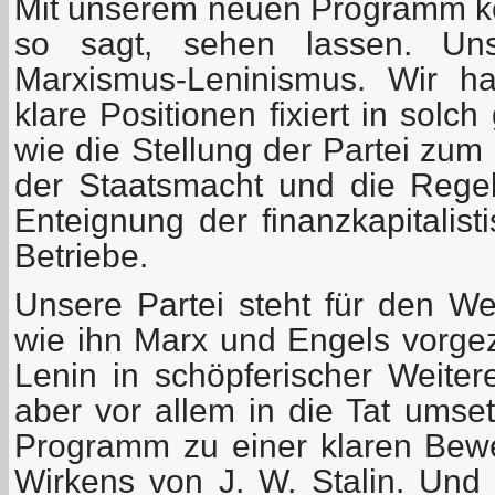
Mit unserem neuen Programm k
so sagt, sehen lassen. Un
Marxismus-Leninismus. Wir ha
klare Positionen fixiert in solc
wie die Stellung der Partei zu
der Staatsmacht und die Rege
Enteignung der finanzkapitalist
Betriebe.
Unsere Partei steht für den W
wie ihn Marx und Engels vorgez
Lenin in schöpferischer Weitere
aber vor allem in die Tat umse
Programm zu einer klaren Bew
Wirkens von J. W. Stalin. Und 