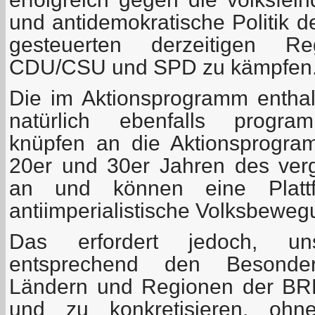
und antidemokratische Politik d
gesteuerten derzeitigen Reg
CDU/CSU und SPD zu kämpfen
Die im Aktionsprogramm entha
natürlich ebenfalls program
knüpfen an die Aktionsprogr
20er und 30er Jahren des ver
an und können eine Plattf
antiimperialistische Volksbeweg
Das erfordert jedoch, un
entsprechend den Besonder
Ländern und Regionen der BRD
und zu konkretisieren, ohne