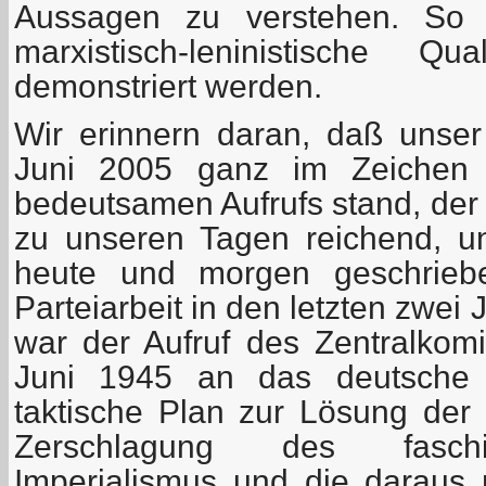
Aussagen zu verstehen. So so
marxistisch-leninistische Qu
demonstriert werden.
Wir erinnern daran, daß unser
Juni 2005 ganz im Zeichen d
bedeutsamen Aufrufs stand, der –
zu unseren Tagen reichend, u
heute und morgen geschrieb
Parteiarbeit in den letzten zwei
war der Aufruf des Zentralko
Juni 1945 an das deutsche V
taktische Plan zur Lösung der
Zerschlagung des faschi
Imperialismus und die daraus r