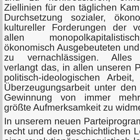
Ziellinien für den täglichen Ka
Durchsetzung sozialer, ökono
kultureller Forderungen der 
allen monopolkapitalisti
ökonomisch Ausgebeuteten und p
zu vernachlässigen. Alle
verlangt das, in allen unseren 
politisch-ideologischen Arbeit
Überzeugungsarbeit unter den
Gewinnung von immer mehr 
größte Aufmerksamkeit zu widm
In unserem neuen Parteiprogram
recht und den geschichtlichen 