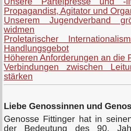
Unsere Parteipresse und -lit
Propagandist, Agitator und Orga
Unserem Jugendverband grö
widmen
Proletarischer International
Handlungsgebot
Höheren Anforderungen an die P
Verbindungen zwischen Leitu
stärken
Liebe Genossinnen und Geno
Genosse Fittinger hat in seine
der Bedeutung des 90. Jah