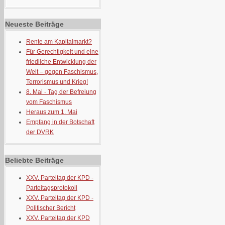
Neueste Beiträge
Rente am Kapitalmarkt?
Für Gerechtigkeit und eine
friedliche Entwicklung der
Welt – gegen Faschismus,
Terrorismus und Krieg!
8. Mai - Tag der Befreiung
vom Faschismus
Heraus zum 1. Mai
Empfang in der Botschaft
der DVRK
Beliebte Beiträge
XXV. Parteitag der KPD -
Parteitagsprotokoll
XXV. Parteitag der KPD -
Politischer Bericht
XXV. Parteitag der KPD