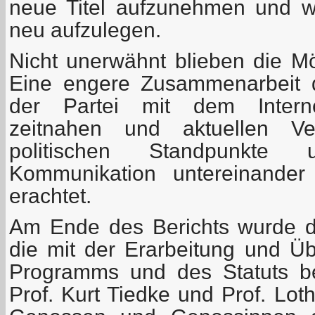
neue Titel aufzunehmen und wic
neu aufzulegen.
Nicht unerwähnt blieben die Mög
Eine engere Zusammenarbeit 
der Partei mit dem Internet
zeitnahen und aktuellen Ver
politischen Standpunkte
Kommunikation untereinander
erachtet.
Am Ende des Berichts wurde 
die mit der Erarbeitung und Ü
Programms und des Statuts be
Prof. Kurt Tiedke und Prof. Lot