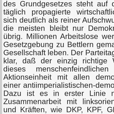
des Grundgesetzes steht auf 
täglich propagierte wirtschaft
sich deutlich als reiner Aufschw
die meisten bleibt nur Demok
übrig. Millionen Arbeitslose we
Gesetzgebung zu Bettlern gem
Gesellschaft leben. Der Parteit
klar, daß der einzig richtig
dieses menschenfeindlich
Aktionseinheit mit allen dem
einer antiimperialistischen-demo
Dazu ist es in erster Linie 
Zusammenarbeit mit linksorien
und Kräften, wie DKP, KPF, 