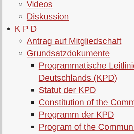
Videos
Diskussion
K P D
Antrag auf Mitgliedschaft
Grundsatzdokumente
Programmatische Leitlin
Deutschlands (KPD)
Statut der KPD
Constitution of the Com
Programm der KPD
Program of the Communi