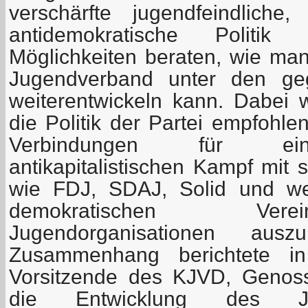
verschärfte jugendfeindliche,
antidemokratische Polit
Möglichkeiten beraten, wie m
Jugendverband unter den ge
weiterentwickeln kann. Dabei
die Politik der Partei empfohl
Verbindungen für ei
antikapitalistischen Kampf mit 
wie FDJ, SDAJ, Solid und weit
demokratischen Ver
Jugendorganisationen aus
Zusammenhang berichtete in
Vorsitzende des KJVD, Genoss
die Entwicklung des J