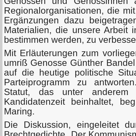
Genossen und Genossinnen 
Regionalorganisationen, die mi
Ergänzungen dazu beigetrage
Materialien, die unsere Arbeit
bestimmen werden, zu verbesse
Mit Erläuterungen zum vorlie
umriß Genosse Günther Bandel k
auf die heutige politische Sit
Parteiprogramm zu antworte
Statut, das unter anderem 
Kandidatenzeit beinhaltet, b
Maring.
Die Diskussion, eingeleitet du
Brechtgedichte „Der Kommunismu