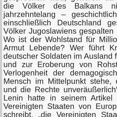
die Völker des Balkans n
jahrzehntelang – geschichtli
einschließlich Deutschland g
Völker Jugoslawiens gespalten 
Wo ist der Wohlstand für Milli
Armut Lebende? Wer führt Kri
deutscher Soldaten im Ausland f
und zur Eroberung von Rohst
Verlogenheit der demagogisc
Mensch im Mittelpunkt stehe,
und die Rechte unveräußerlich“ 
Lenin hatte in seinem Artike
Vereinigten Staaten von Europ
schreibt, „die Vereinigten St