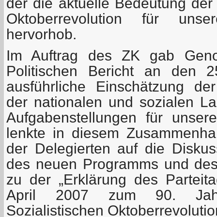
der die aktuelle Bedeutung der
Oktoberrevolution für uns
hervorhob.
Im Auftrag des ZK gab Geno
Politischen Bericht an den 2
ausführliche Einschätzung der
der nationalen und sozialen L
Aufgabenstellungen für unse
lenkte in diesem Zusammenha
der Delegierten auf die Disku
des neuen Programms und des 
zu der „Erklärung des Partei
April 2007 zum 90. Jah
Sozialistischen Oktoberrevolutio