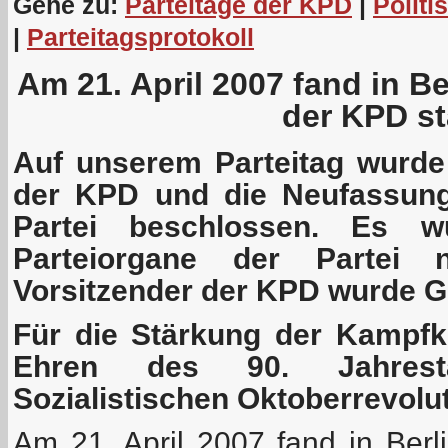
Gehe zu:
Parteitage der KPD
|
Politi
|
Parteitagsprotokoll
Am 21. April 2007 fand in Be
der KPD st
Auf unserem Parteitag wurd
der KPD und die Neufassung
Partei beschlossen. Es w
Parteiorgane der Partei 
Vorsitzender der KPD wurde G
Für die Stärkung der Kampfkr
Ehren des 90. Jahres
Sozialistischen Oktoberrevolu
Am 21. April 2007 fand in Berli