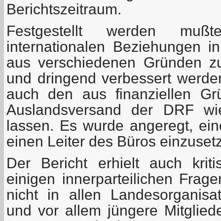
Berichtszeitraum.
Festgestellt werden mu
internationalen Beziehungen i
aus verschiedenen Gründen z
und dringend verbessert werd
auch den aus finanziellen Gr
Auslandsversand der DRF wi
lassen. Es wurde angeregt, ei
einen Leiter des Büros einzuset
Der Bericht erhielt auch kri
einigen innerparteilichen Frage
nicht in allen Landesorganis
und vor allem jüngere Mitglied