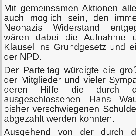
Mit gemeinsamen Aktionen aller
auch möglich sein, den immer
Neonazis Widerstand entgege
wären dabei die Aufnahme ein
Klausel ins Grundgesetz und e
der NPD.
Der Parteitag würdigte die gro
der Mitglieder und vieler Symp
deren Hilfe die durch
ausgeschlossenen Hans Wau
bisher verschwiegenen Schuld
abgezahlt werden konnten.
Ausgehend von der durch die