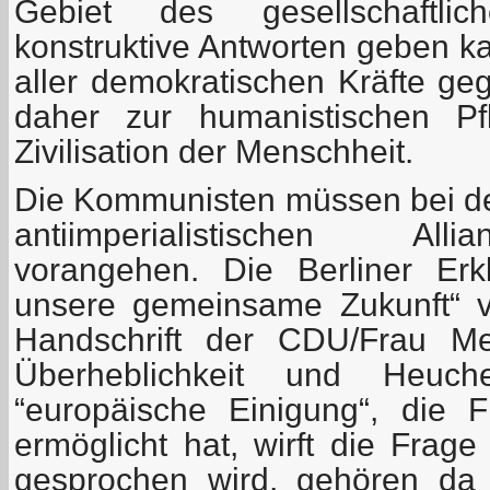
Gebiet des gesellschaftli
konstruktive Antworten geben k
aller demokratischen Kräfte ge
daher zur humanistischen Pf
Zivilisation der Menschheit.
Die Kommunisten müssen bei de
antiimperialistischen All
vorangehen. Die Berliner Erk
unsere gemeinsame Zukunft“ v
Handschrift der CDU/Frau Merk
Überheblichkeit und Heuche
“europäische Einigung“, die 
ermöglicht hat, wirft die Frag
gesprochen wird, gehören da 