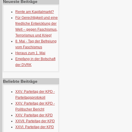
Neueste Beiträge
Rente am Kapitalmarkt?
Für Gerechtigkeit und eine
friedliche Entwicklung der
Welt – gegen Faschismus,
Terrorismus und Krieg!
8. Mai - Tag der Befreiung
vom Faschismus
Heraus zum 1. Mai
Empfang in der Botschaft
der DVRK
Beliebte Beiträge
XXV. Parteitag der KPD -
Parteitagsprotokoll
XXV. Parteitag der KPD -
Politischer Bericht
XXV. Parteitag der KPD
XXVII. Parteitag der KPD
XXVI. Parteitag der KPD