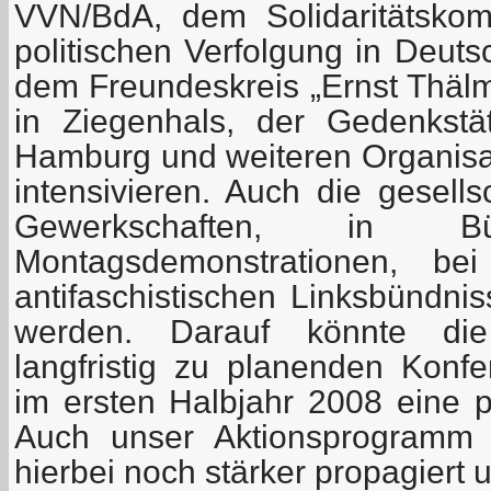
VVN/BdA, dem Solidaritätskom
politischen Verfolgung in Deuts
dem Freundeskreis „Ernst Thälm
in Ziegenhals, der Gedenkstä
Hamburg und weiteren Organisa
intensivieren. Auch die gesells
Gewerkschaften, in Bürg
Montagsdemonstrationen, bei
antifaschistischen Linksbündni
werden. Darauf könnte die
langfristig zu planenden Konfe
im ersten Halbjahr 2008 eine p
Auch unser Aktionsprogramm 
hierbei noch stärker propagiert 