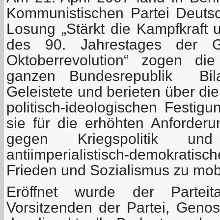
Kommunistischen Partei Deutsch
Losung „Stärkt die Kampfkraft 
des 90. Jahrestages der Gr
Oktoberrevolution“ zogen di
ganzen Bundesrepublik Bil
Geleistete und berieten über di
politisch-ideologischen Festig
sie für die erhöhten Anforde
gegen Kriegspolitik und
antiimperialistisch-demokrati
Frieden und Sozialismus zu mobi
Eröffnet wurde der Partei
Vorsitzenden der Partei, Genos