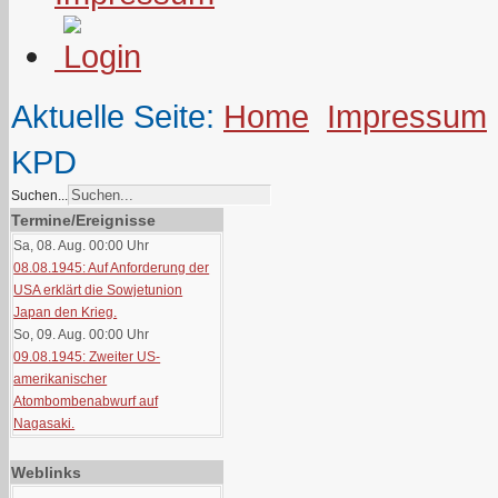
Aktuelle Seite:
Home
Impressum
KPD
Suchen...
Termine/Ereignisse
Sa, 08. Aug. 00:00
Uhr
08.08.1945: Auf Anforderung der
USA erklärt die Sowjetunion
Japan den Krieg.
So, 09. Aug. 00:00
Uhr
09.08.1945: Zweiter US-
amerikanischer
Atombombenabwurf auf
Nagasaki.
Weblinks