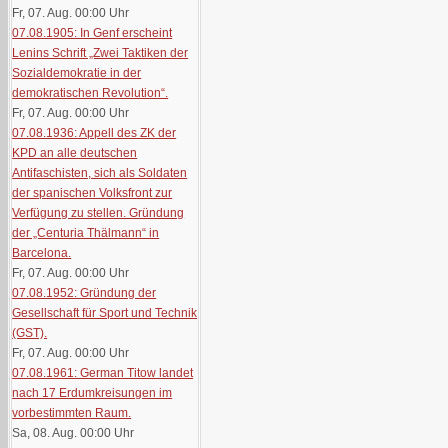
Fr, 07. Aug. 00:00
Uhr
07.08.1905: In Genf erscheint
Lenins Schrift „Zwei Taktiken der
Sozialdemokratie in der
demokratischen Revolution“.
Fr, 07. Aug. 00:00
Uhr
07.08.1936: Appell des ZK der
KPD an alle deutschen
Antifaschisten, sich als Soldaten
der spanischen Volksfront zur
Verfügung zu stellen. Gründung
der „Centuria Thälmann“ in
Barcelona.
Fr, 07. Aug. 00:00
Uhr
07.08.1952: Gründung der
Gesellschaft für Sport und Technik
(GST).
Fr, 07. Aug. 00:00
Uhr
07.08.1961: German Titow landet
nach 17 Erdumkreisungen im
vorbestimmten Raum.
Sa, 08. Aug. 00:00
Uhr