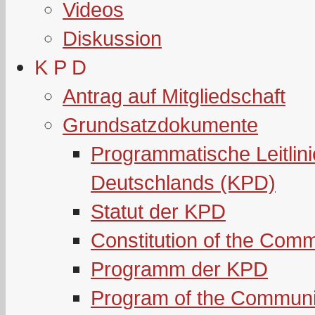
Videos
Diskussion
K P D
Antrag auf Mitgliedschaft
Grundsatzdokumente
Programmatische Leitlin
Deutschlands (KPD)
Statut der KPD
Constitution of the Com
Programm der KPD
Program of the Communi