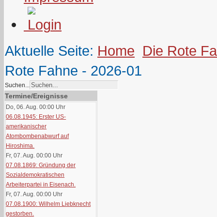
Aktuelle Seite:
Home
Die Rote F
Rote Fahne - 2026-01
Suchen...
Termine/Ereignisse
Do, 06. Aug. 00:00
Uhr
06.08.1945: Erster US-
amerikanischer
Atombombenabwurf auf
Hiroshima.
Fr, 07. Aug. 00:00
Uhr
07.08.1869: Gründung der
Sozialdemokratischen
Arbeiterpartei in Eisenach.
Fr, 07. Aug. 00:00
Uhr
07.08.1900: Wilhelm Liebknecht
gestorben.