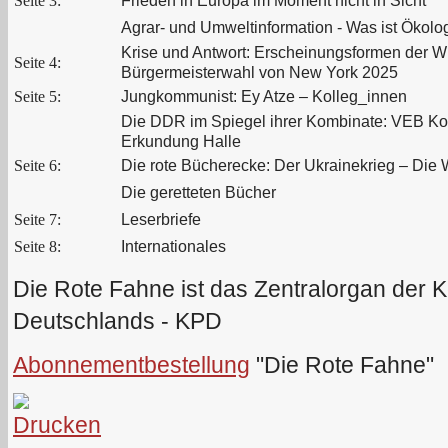
Seite 3:
Frieden in Europa im Moment nicht in Sicht
Agrar- und Umweltinformation - Was ist Ökolo
Krise und Antwort: Erscheinungsformen der W
Seite 4:
Bürgermeisterwahl von New York 2025
Seite 5:
Jungkommunist: Ey Atze – Kolleg_innen
Die DDR im Spiegel ihrer Kombinate: VEB K
Erkundung Halle
Seite 6:
Die rote Bücherecke: Der Ukrainekrieg – Die 
Die geretteten Bücher
Seite 7:
Leserbriefe
Seite 8:
Internationales
Die Rote Fahne ist das Zentralorgan der 
Deutschlands - KPD
Abonnementbestellung
"Die Rote Fahne"