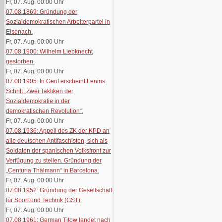
Fr, 07. Aug. 00:00
Uhr
07.08.1869: Gründung der
Sozialdemokratischen Arbeiterpartei in
Eisenach.
Fr, 07. Aug. 00:00
Uhr
07.08.1900: Wilhelm Liebknecht
gestorben.
Fr, 07. Aug. 00:00
Uhr
07.08.1905: In Genf erscheint Lenins
Schrift „Zwei Taktiken der
Sozialdemokratie in der
demokratischen Revolution“.
Fr, 07. Aug. 00:00
Uhr
07.08.1936: Appell des ZK der KPD an
alle deutschen Antifaschisten, sich als
Soldaten der spanischen Volksfront zur
Verfügung zu stellen. Gründung der
„Centuria Thälmann“ in Barcelona.
Fr, 07. Aug. 00:00
Uhr
07.08.1952: Gründung der Gesellschaft
für Sport und Technik (GST).
Fr, 07. Aug. 00:00
Uhr
07.08.1961: German Titow landet nach