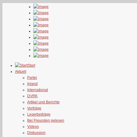
Start
Aktuell
Partei
Inland
International
DVRK
Artikel und Berichte
Vorträge
Leserbeiträge
Bei Freunden gelesen
Videos
Diskussion