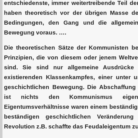
entschiedenste, immer weitertreibende Teil der
haben theoretisch vor der übrigen Masse des
Bedingungen, den Gang und die allgemeine
Bewegung voraus. ….
Die theoretischen Sätze der Kommunisten be
Prinzipien, die von diesem oder jenem Weltv
sind. Sie sind nur allgemeine Ausdrücke t
existierenden Klassenkampfes, einer unter
geschichtlichen Bewegung. Die Abschaffung 
ist nichts den Kommunismus eigentü
Eigentumsverhältnisse waren einem beständig
beständigen geschichtlichen Veränderung
Revolution z.B. schaffte das Feudaleigentum z