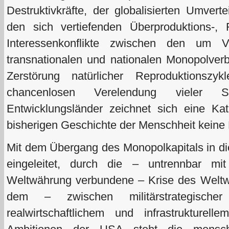
Destruktivkräfte, der globalisierten Umver
den sich vertiefenden Überproduktions-,
Interessenkonflikte zwischen den um V
transnationalen und nationalen Monopolver
Zerstörung natürlicher Reproduktions
chancenlosen Verelendung vieler 
Entwicklungsländer zeichnet sich eine Ka
bisherigen Geschichte der Menschheit keine P
Mit dem Übergang des Monopolkapitals in di
eingeleitet, durch die – untrennbar m
Weltwährung verbundene – Krise des Weltwä
dem – zwischen militärstrategische
realwirtschaftlichem und infrastrukture