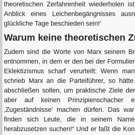
theoretischen Zerfahrenheit wiederholen i
Anblick eines Leichenbegängnisses aus
glückliche Tage beschieden sein!’
Warum keine theoretischen 
Zudem sind die Worte von Marx seinem Br
entnommen, in dem er den bei der Formulier
Eklektizismus scharf verurteilt: Wenn ma
schrieb Marx an die Parteiführer, so hätt
abschließen sollen, um praktische Ziele de
aber auf keinen Prinzipienschacher ei
‚Zugeständnisse’ machen dürfen. Das wa
finden sich Leute, die in seinem Name
herabzusetzen suchen!“ Und er faßt die Ko