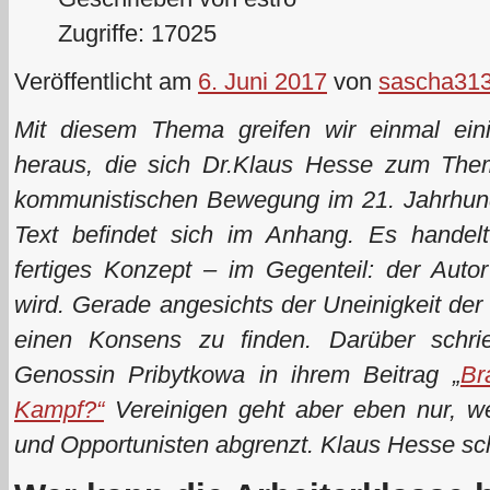
Zugriffe: 17025
Veröffentlicht am
6. Juni 2017
von
sascha31
Mit diesem Thema greifen wir einmal ei
heraus, die sich Dr.Klaus Hesse zum Them
kommunistischen Bewegung im 21. Jahrhunde
Text befindet sich im Anhang. Es handelt
fertiges Konzept – im Gegenteil: der Autor
wird. Gerade angesichts der Uneinigkeit der
einen Konsens zu finden. Darüber schri
Genossin Pribytkowa in ihrem Beitrag „
Br
Kampf?“
Vereinigen geht aber eben nur, w
und Opportunisten abgrenzt. Klaus Hesse sch