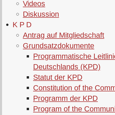
Videos
Diskussion
K P D
Antrag auf Mitgliedschaft
Grundsatzdokumente
Programmatische Leitlin
Deutschlands (KPD)
Statut der KPD
Constitution of the Com
Programm der KPD
Program of the Communi