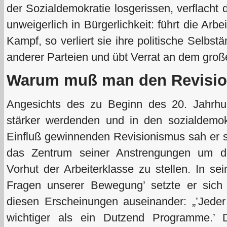
der Sozialdemokratie losgerissen, verflacht 
unweigerlich in Bürgerlichkeit: führt die Ar
Kampf, so verliert sie ihre politische Selbst
anderer Parteien und übt Verrat an dem groß
Warum muß man den Revisi
Angesichts des zu Beginn des 20. Jahrhu
stärker werdenden und in den sozialdemo
Einfluß gewinnenden Revisionismus sah er s
das Zentrum seiner Anstrengungen um die
Vorhut der Arbeiterklasse zu stellen. In s
Fragen unserer Bewegung’ setzte er sich i
diesen Erscheinungen auseinander: „’Jeder 
wichtiger als ein Dutzend Programme.’ 