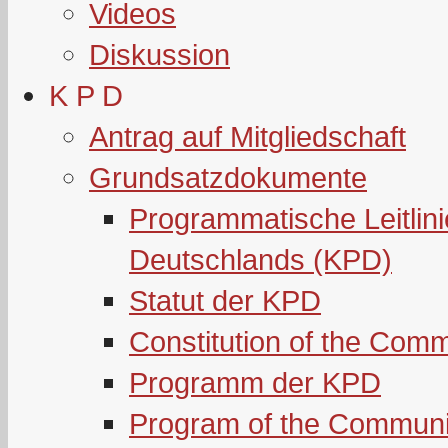
Videos
Diskussion
K P D
Antrag auf Mitgliedschaft
Grundsatzdokumente
Programmatische Leitlin
Deutschlands (KPD)
Statut der KPD
Constitution of the Com
Programm der KPD
Program of the Communi