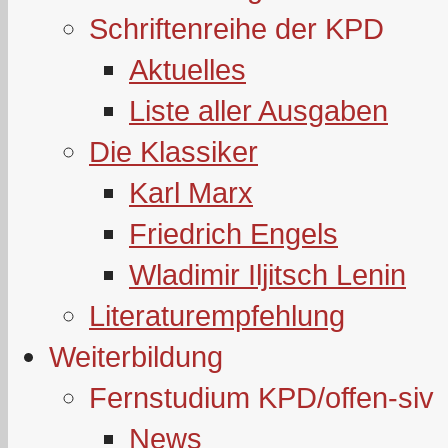
Schriftenreihe der KPD
Aktuelles
Liste aller Ausgaben
Die Klassiker
Karl Marx
Friedrich Engels
Wladimir Iljitsch Lenin
Literaturempfehlung
Weiterbildung
Fernstudium KPD/offen-siv
News