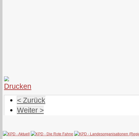
< Zurück
Weiter >