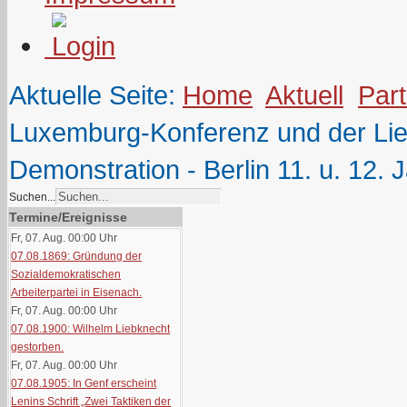
Aktuelle Seite:
Home
Aktuell
Part
Luxemburg-Konferenz und der Li
Demonstration - Berlin 11. u. 12.
Suchen...
Termine/Ereignisse
Fr, 07. Aug. 00:00
Uhr
07.08.1869: Gründung der
Sozialdemokratischen
Arbeiterpartei in Eisenach.
Fr, 07. Aug. 00:00
Uhr
07.08.1900: Wilhelm Liebknecht
gestorben.
Fr, 07. Aug. 00:00
Uhr
07.08.1905: In Genf erscheint
Lenins Schrift „Zwei Taktiken der