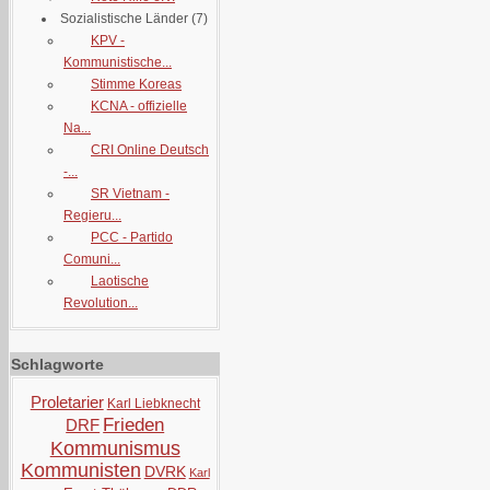
Sozialistische Länder
(7)
KPV -
Kommunistische...
Stimme Koreas
KCNA - offizielle
Na...
CRI Online Deutsch
-...
SR Vietnam -
Regieru...
PCC - Partido
Comuni...
Laotische
Revolution...
Schlagworte
Proletarier
Karl Liebknecht
Frieden
DRF
Kommunismus
Kommunisten
DVRK
Karl