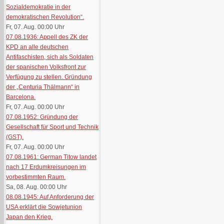
Sozialdemokratie in der
demokratischen Revolution“.
Fr, 07. Aug. 00:00
Uhr
07.08.1936: Appell des ZK der
KPD an alle deutschen
Antifaschisten, sich als Soldaten
der spanischen Volksfront zur
Verfügung zu stellen. Gründung
der „Centuria Thälmann“ in
Barcelona.
Fr, 07. Aug. 00:00
Uhr
07.08.1952: Gründung der
Gesellschaft für Sport und Technik
(GST).
Fr, 07. Aug. 00:00
Uhr
07.08.1961: German Titow landet
nach 17 Erdumkreisungen im
vorbestimmten Raum.
Sa, 08. Aug. 00:00
Uhr
08.08.1945: Auf Anforderung der
USA erklärt die Sowjetunion
Japan den Krieg.