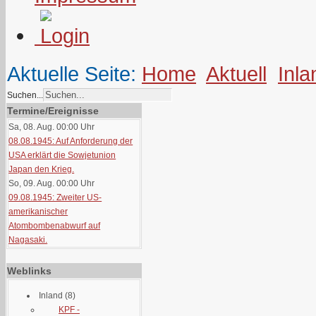
Aktuelle Seite:
Home
Aktuell
Inla
Suchen...
Termine/Ereignisse
Sa, 08. Aug. 00:00
Uhr
08.08.1945: Auf Anforderung der
USA erklärt die Sowjetunion
Japan den Krieg.
So, 09. Aug. 00:00
Uhr
09.08.1945: Zweiter US-
amerikanischer
Atombombenabwurf auf
Nagasaki.
Weblinks
Inland
(8)
KPF -