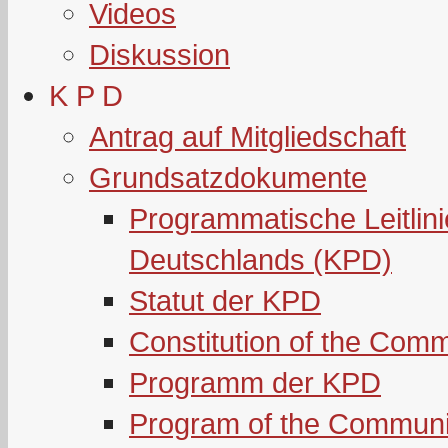
Videos
Diskussion
K P D
Antrag auf Mitgliedschaft
Grundsatzdokumente
Programmatische Leitlin
Deutschlands (KPD)
Statut der KPD
Constitution of the Com
Programm der KPD
Program of the Communi