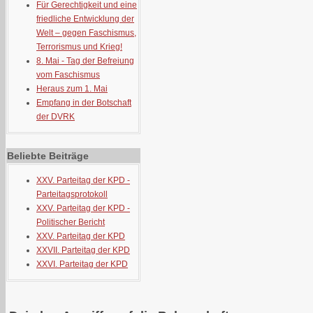
Für Gerechtigkeit und eine
friedliche Entwicklung der
Welt – gegen Faschismus,
Terrorismus und Krieg!
8. Mai - Tag der Befreiung
vom Faschismus
Heraus zum 1. Mai
Empfang in der Botschaft
der DVRK
Beliebte Beiträge
XXV. Parteitag der KPD -
Parteitagsprotokoll
XXV. Parteitag der KPD -
Politischer Bericht
XXV. Parteitag der KPD
XXVII. Parteitag der KPD
XXVI. Parteitag der KPD