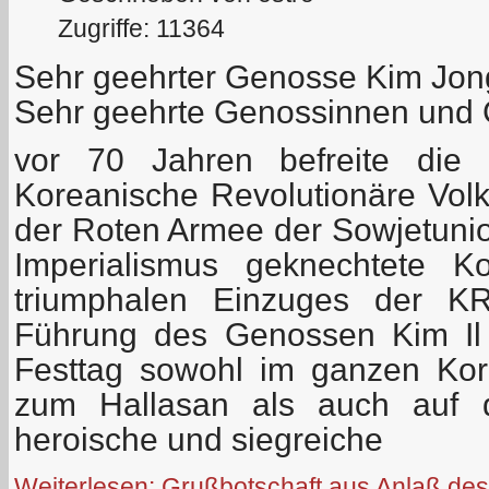
Zugriffe: 11364
Sehr geehrter Genosse Kim Jon
Sehr geehrte Genossinnen und
vor 70 Jahren befreite die 
Koreanische Revolutionäre Vol
der Roten Armee der Sowjetuni
Imperialismus geknechtete K
triumphalen Einzuges der K
Führung des Genossen Kim Il 
Festtag sowohl im ganzen Ko
zum Hallasan als auch auf 
heroische und siegreiche
Weiterlesen: Grußbotschaft aus Anlaß des