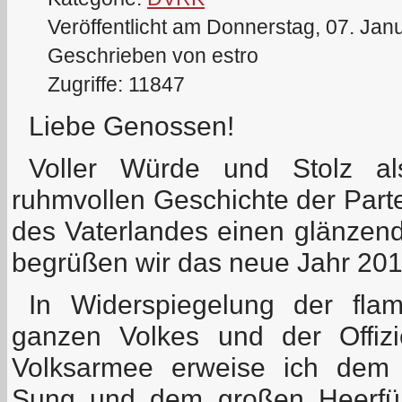
Veröffentlicht am Donnerstag, 07. Jan
Geschrieben von estro
Zugriffe: 11847
Liebe Genossen!
Voller Würde und Stolz al
ruhmvollen Geschichte der Parte
des Vaterlandes einen glänzend
begrüßen wir das neue Jahr 201
In Widerspiegelung der fla
ganzen Volkes und der Offiz
Volksarmee erweise ich dem 
Sung und dem großen Heerfüh