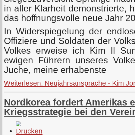
in aller Klarheit demonstrierte,
das hoffnungsvolle neue Jahr 2
In Widerspiegelung der endlos
Offiziere und Soldaten der Vol
Volkes erweise ich Kim Il Su
ewigen Führern unseres Volk
Juche, meine erhabenste
Weiterlesen: Neujahrsansprache - Kim J
Nordkorea fordert Amerikas 
Kriegsstrategie bei den Vere