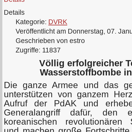
Details
Kategorie:
DVRK
Veröffentlicht am Donnerstag, 07. Jan
Geschrieben von estro
Zugriffe: 11837
Völlig erfolgreicher T
Wasserstoffbombe in
Die ganze Armee und das ge
unterstützen von ganzem Her
Aufruf der PdAK und erheben
Generalangriff dafür, den 
koreanischen revolutionären
und machen große Fortschritte