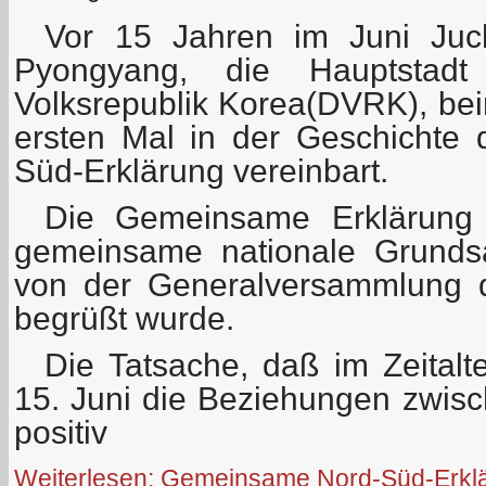
Vor 15 Jahren im Juni Juc
Pyongyang, die Hauptstadt
Volksrepublik Korea(DVRK), be
ersten Mal in der Geschichte
Süd-Erklärung vereinbart.
Die Gemeinsame Erklärung 
gemeinsame nationale Grunds
von der Generalversammlung d
begrüßt wurde.
Die Tatsache, daß im Zeitalt
15. Juni die Beziehungen zwi
positiv
Weiterlesen: Gemeinsame Nord-Süd-Erklä