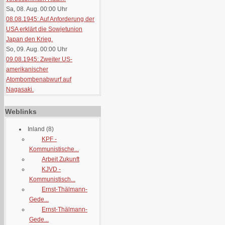
Sa, 08. Aug. 00:00
Uhr
08.08.1945: Auf Anforderung der
USA erklärt die Sowjetunion
Japan den Krieg.
So, 09. Aug. 00:00
Uhr
09.08.1945: Zweiter US-
amerikanischer
Atombombenabwurf auf
Nagasaki.
Weblinks
Inland
(8)
KPF -
Kommunistische...
Arbeit Zukunft
KJVD -
Kommunistisch...
Ernst-Thälmann-
Gede...
Ernst-Thälmann-
Gede...