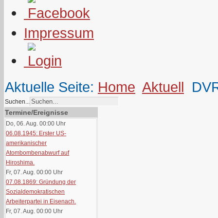
Impressum
Aktuelle Seite:
Home
Aktuell
DV
Suchen...
Termine/Ereignisse
Do, 06. Aug. 00:00
Uhr
06.08.1945: Erster US-
amerikanischer
Atombombenabwurf auf
Hiroshima.
Fr, 07. Aug. 00:00
Uhr
07.08.1869: Gründung der
Sozialdemokratischen
Arbeiterpartei in Eisenach.
Fr, 07. Aug. 00:00
Uhr