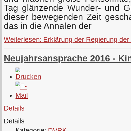
Tag glänzende Wunder- und Gro
dieser bewegenden Zeit gescha
das in die Annalen der
Weiterlesen: Erklärung der Regierung de
Neujahrsansprache 2016 - K
Details
Details
Kategorie:
DVRK