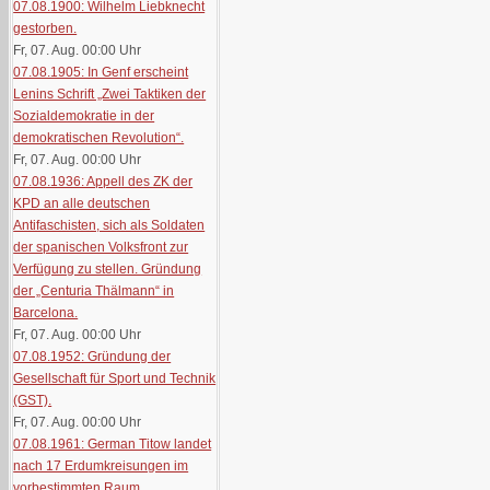
07.08.1900: Wilhelm Liebknecht
gestorben.
Fr, 07. Aug. 00:00
Uhr
07.08.1905: In Genf erscheint
Lenins Schrift „Zwei Taktiken der
Sozialdemokratie in der
demokratischen Revolution“.
Fr, 07. Aug. 00:00
Uhr
07.08.1936: Appell des ZK der
KPD an alle deutschen
Antifaschisten, sich als Soldaten
der spanischen Volksfront zur
Verfügung zu stellen. Gründung
der „Centuria Thälmann“ in
Barcelona.
Fr, 07. Aug. 00:00
Uhr
07.08.1952: Gründung der
Gesellschaft für Sport und Technik
(GST).
Fr, 07. Aug. 00:00
Uhr
07.08.1961: German Titow landet
nach 17 Erdumkreisungen im
vorbestimmten Raum.