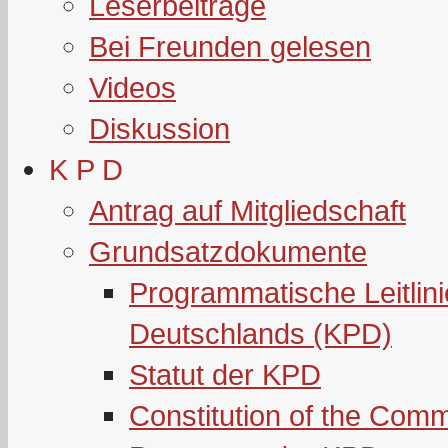
Leserbeiträge
Bei Freunden gelesen
Videos
Diskussion
K P D
Antrag auf Mitgliedschaft
Grundsatzdokumente
Programmatische Leitlin
Deutschlands (KPD)
Statut der KPD
Constitution of the Com