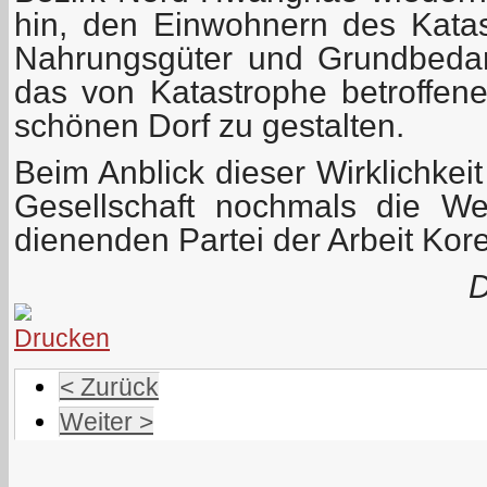
hin, den Einwohnern des Katast
Nahrungsgüter und Grundbedarfs
das von Katastrophe betroffen
schönen Dorf zu gestalten.
Beim Anblick dieser Wirklichkeit
Gesellschaft nochmals die W
dienenden Partei der Arbeit Ko
D
< Zurück
Weiter >