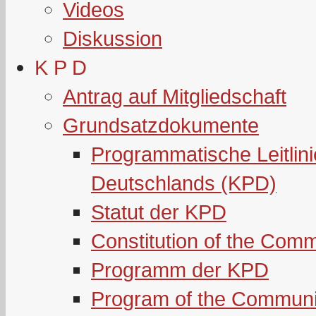
Videos
Diskussion
K P D
Antrag auf Mitgliedschaft
Grundsatzdokumente
Programmatische Leitlin
Deutschlands (KPD)
Statut der KPD
Constitution of the Com
Programm der KPD
Program of the Communi