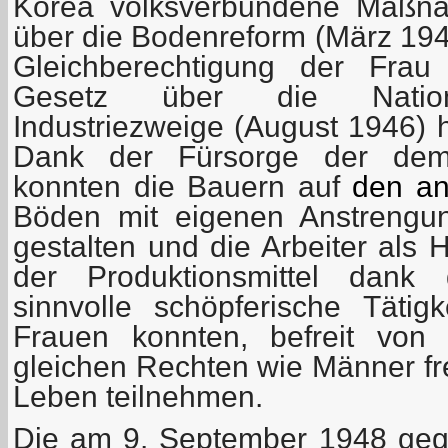
Korea volksverbundene Maßn
über die Bodenreform (März 194
Gleichberechtigung der Frau
Gesetz über die National
Industriezweige (August 1946) hi
Dank der Fürsorge der demo
konnten die Bauern auf
den an
Böden mit eigenen Anstrengu
gestalten und die Arbeiter als 
der Produktionsmittel dank 
sinnvolle schöpferische Tätigk
Frauen konnten, befreit von 
gleichen Rechten wie Männer fre
Leben teilnehmen.
Die am 9. September 1948 geg