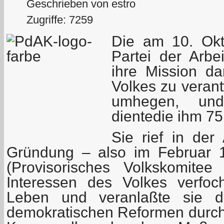
Geschrieben von estro
Zugriffe: 7259
Die am 10. Okt
Partei der Arbe
ihre Mission da
Volkes zu veran
umhegen, u
dientedie ihm 75
Sie rief in der
Gründung – also im Februar 
(Provisorisches Volkskomitee
Interessen des Volkes verfo
Leben und veranlaßte sie da
demokratischen Reformen durch