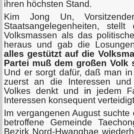
ihren höchsten Stand.
Kim Jong Un, Vorsitzende
Staatsangelegenheiten, stellt 
Volksmassen als das politisc
heraus und gab die Losungen
alles gestützt auf die Volksm
Partei
muß
dem großen Volk s
Und er sorgt dafür, daß man in
zuerst an die Interessen und
Volkes denkt und
in
jedem Fa
Interessen konsequent verteidigt
Im vergangenen August suchte
betroffene Gemeinde Taecho
Bezirk Nord-Hwanghae wiederho