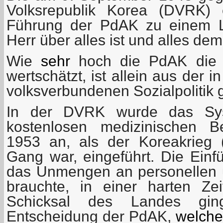
Volksrepublik Korea (DVRK) e
Führung der PdAK zu einem L
Herr über alles ist und alles dem
Wie
sehr
hoch die PdAK die I
wertschätzt, ist allein aus der
volksverbundenen Sozialpolitik 
In der DVRK wurde das Sys
kostenlosen medizinischen 
1953 an, als der Koreakrieg 
Gang war, eingeführt. Die Einf
das Unmengen an personellen u
brauchte, in einer harten Z
Schicksal des Landes gi
Entscheidung der PdAK,
welche