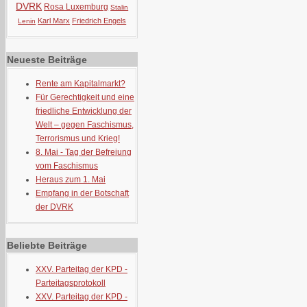
DVRK
Rosa Luxemburg
Stalin
Karl Marx
Friedrich Engels
Lenin
Neueste Beiträge
Rente am Kapitalmarkt?
Für Gerechtigkeit und eine
friedliche Entwicklung der
Welt – gegen Faschismus,
Terrorismus und Krieg!
8. Mai - Tag der Befreiung
vom Faschismus
Heraus zum 1. Mai
Empfang in der Botschaft
der DVRK
Beliebte Beiträge
XXV. Parteitag der KPD -
Parteitagsprotokoll
XXV. Parteitag der KPD -