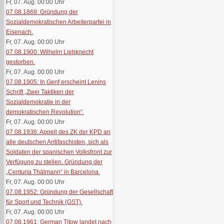
Fr, 07. Aug. 00:00
Uhr
07.08.1869: Gründung der
Sozialdemokratischen Arbeiterpartei in
Eisenach.
Fr, 07. Aug. 00:00
Uhr
07.08.1900: Wilhelm Liebknecht
gestorben.
Fr, 07. Aug. 00:00
Uhr
07.08.1905: In Genf erscheint Lenins
Schrift „Zwei Taktiken der
Sozialdemokratie in der
demokratischen Revolution“.
Fr, 07. Aug. 00:00
Uhr
07.08.1936: Appell des ZK der KPD an
alle deutschen Antifaschisten, sich als
Soldaten der spanischen Volksfront zur
Verfügung zu stellen. Gründung der
„Centuria Thälmann“ in Barcelona.
Fr, 07. Aug. 00:00
Uhr
07.08.1952: Gründung der Gesellschaft
für Sport und Technik (GST).
Fr, 07. Aug. 00:00
Uhr
07.08.1961: German Titow landet nach