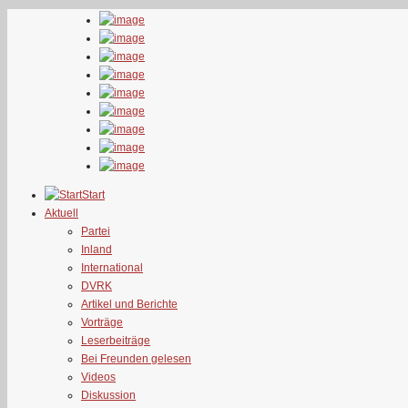
Start
Aktuell
Partei
Inland
International
DVRK
Artikel und Berichte
Vorträge
Leserbeiträge
Bei Freunden gelesen
Videos
Diskussion