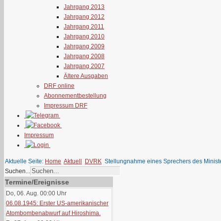
Jahrgang 2013
Jahrgang 2012
Jahrgang 2011
Jahrgang 2010
Jahrgang 2009
Jahrgang 2008
Jahrgang 2007
Ältere Ausgaben
DRF online
Abonnementbestellung
Impressum DRF
Impressum
Aktuelle Seite:
Home
Aktuell
DVRK
Stellungnahme eines Sprechers des Ministe
Suchen...
Termine/Ereignisse
Do, 06. Aug. 00:00
Uhr
06.08.1945: Erster US-amerikanischer
Atombombenabwurf auf Hiroshima.