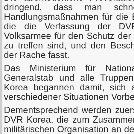
dringend, dass man schnel
Handlungsmaßnahmen für die E
die die Verfassung der DV
Volksarmee für den Schutz der S
zu treffen sind, und den Besc
der Rache fasst.
Das Ministerium für Nationa
Generalstab und alle Trupp
Korea begannen damit, sich a
verschiedener Situationen Vorber
Dementsprechend werden zuerst 
DVR Korea, die zum Zusammenb
militärischen Organisation an d