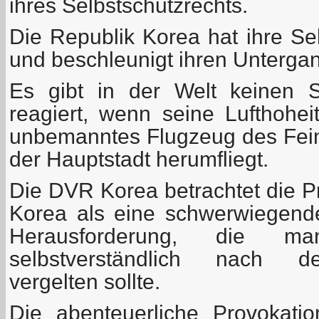
ihres Selbstschutzrechts.
Die Republik Korea hat ihre Se
und beschleunigt ihren Unterga
Es gibt in der Welt keinen S
reagiert, wenn seine Lufthoheit
unbemanntes Flugzeug des Fei
der Hauptstadt herumfliegt.
Die DVR Korea betrachtet die P
Korea als eine schwerwiegende 
Herausforderung, die m
selbstverständlich nach de
vergelten sollte.
Die abenteuerliche Provokati