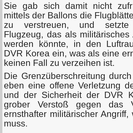
Sie gab sich damit nicht zuf
mittels der Ballons die Flugblä
zu verstreuen, und setzt
Flugzeug, das als militärisches 
werden könnte, in den Luftra
DVR Korea ein, was als eine ern
keinen Fall zu verzeihen ist.
Die Grenzüberschreitung durch 
eben eine offene Verletzung de
und der Sicherheit der DVR K
grober Verstoß gegen das V
ernsthafter militärischer Angrif
muss.