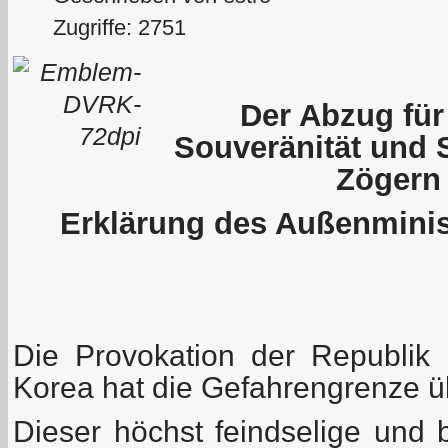
Zugriffe: 2751
Der Abzug für
Souveränität und 
Zögern
Erklärung des Außenmini
Die Provokation der Republi
Korea hat die Gefahrengrenze üb
Dieser höchst feindselige und b