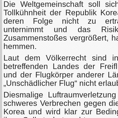
Die Weltgemeinschaft soll sich
Tollkühnheit der Republik Kore
deren Folge nicht zu ertr
unternimmt und das Risik
Zusammenstoßes vergrößert, har
hemmen.
Laut dem Völkerrecht sind in
betreffenden Landes der Frei
und der Flugkörper anderer L
„Unschädlicher Flug“ nicht erlaub
Diesmalige Luftraumverletzung
schweres Verbrechen gegen di
Korea und wird klar zur Bedi