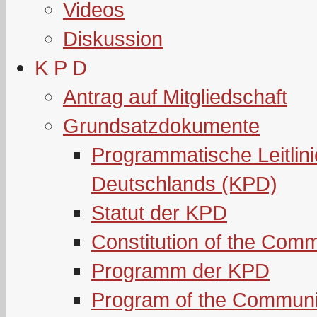
Videos
Diskussion
K P D
Antrag auf Mitgliedschaft
Grundsatzdokumente
Programmatische Leitlin
Deutschlands (KPD)
Statut der KPD
Constitution of the Com
Programm der KPD
Program of the Communi