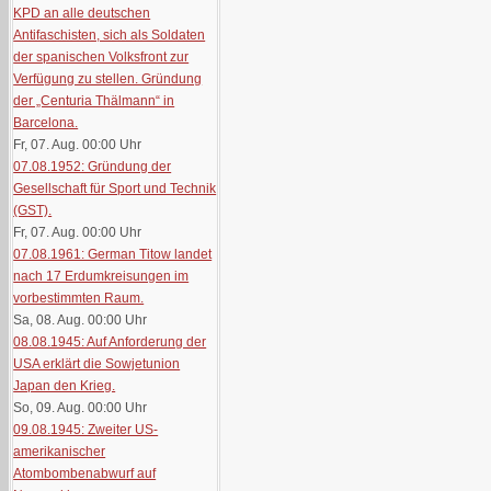
KPD an alle deutschen
Antifaschisten, sich als Soldaten
der spanischen Volksfront zur
Verfügung zu stellen. Gründung
der „Centuria Thälmann“ in
Barcelona.
Fr, 07. Aug. 00:00
Uhr
07.08.1952: Gründung der
Gesellschaft für Sport und Technik
(GST).
Fr, 07. Aug. 00:00
Uhr
07.08.1961: German Titow landet
nach 17 Erdumkreisungen im
vorbestimmten Raum.
Sa, 08. Aug. 00:00
Uhr
08.08.1945: Auf Anforderung der
USA erklärt die Sowjetunion
Japan den Krieg.
So, 09. Aug. 00:00
Uhr
09.08.1945: Zweiter US-
amerikanischer
Atombombenabwurf auf