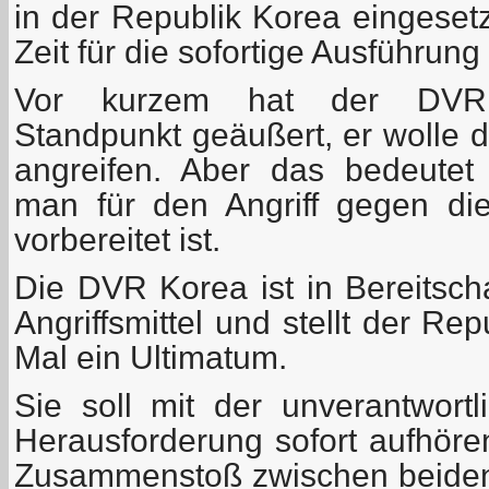
in der Republik Korea eingesetz
Zeit für die sofortige Ausführung 
Vor kurzem hat der DVRK-
Standpunkt geäußert, er wolle d
angreifen. Aber das bedeutet
man für den Angriff gegen di
vorbereitet ist.
Die DVR Korea ist in Bereitscha
Angriffsmittel und stellt der Re
Mal ein Ultimatum.
Sie soll mit der unverantwortl
Herausforderung sofort aufhören
Zusammenstoß zwischen beiden