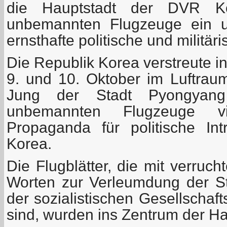
die Hauptstadt der DVR K
unbemannten Flugzeuge ein u
ernsthafte politische und militär
Die Republik Korea verstreute in
9. und 10. Oktober im Luftrau
Jung der Stadt Pyongyang
unbemannten Flugzeuge vi
Propaganda für politische I
Korea.
Die Flugblätter, die mit verruc
Worten zur Verleumdung der S
der sozialistischen Gesellscha
sind, wurden ins Zentrum der Hau