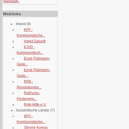
Nagasaki.
Weblinks
Inland
(8)
KPF -
Kommunistische...
Arbeit Zukunft
KJVD -
Kommunistisch...
Ernst-Thälmann-
Gede...
Ernst-Thälmann-
Gede...
RFB -
Revolutionäre...
RotFuchs-
Fördervere...
Rote Hilfe e.V.
Sozialistische Länder
(7)
KPV -
Kommunistische...
Stimme Koreas