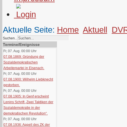
Aktuelle Seite:
Home
Aktuell
DV
Suchen...
Termine/Ereignisse
Fr, 07. Aug. 00:00
Uhr
07.08.1869: Gründung der
Sozialdemokratischen
Arbeiterpartei in Eisenach.
Fr, 07. Aug. 00:00
Uhr
07.08.1900: Wilhelm Liebknecht
gestorben.
Fr, 07. Aug. 00:00
Uhr
07.08.1905: In Genf erscheint
Lenins Schrift „Zwei Taktiken der
Sozialdemokratie in der
demokratischen Revolution“.
Fr, 07. Aug. 00:00
Uhr
07.08.1936: Appell des ZK der