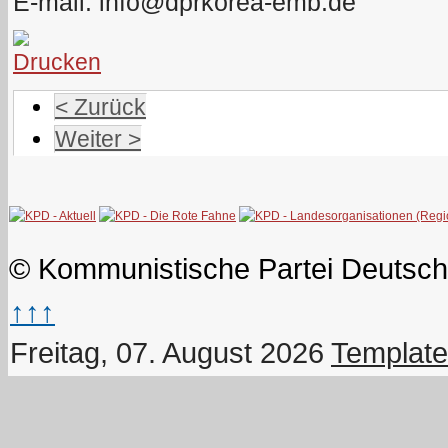
E-mail:
info@dprkorea-emb.de
< Zurück
Weiter >
© Kommunistische Partei Deutsch
↑↑↑
Freitag, 07. August 2026
Template