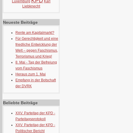
KPD
Luxemburg
Karl
Liebknecht
Neueste Beiträge
Rente am Kapitalmarkt?
Für Gerechtigkeit und eine
friedliche Entwicklung der
Welt – gegen Faschismus,
Terrorismus und Krieg!
8. Mai - Tag der Befreiung
vom Faschismus
Heraus zum 1. Mai
Empfang in der Botschaft
der DVRK
Beliebte Beiträge
XXV. Parteitag der KPD -
Parteitagsprotokoll
XXV. Parteitag der KPD -
Politischer Bericht