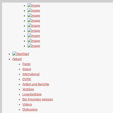
Start
Aktuell
Partei
Inland
International
DVRK
Artikel und Berichte
Vorträge
Leserbeiträge
Bei Freunden gelesen
Videos
Diskussion