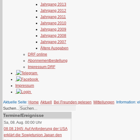
Jahrgang 2013
Jahrgang 2012
Jahrgang 2011
Jahrgang 2010
Jahrgang 2009
Jahrgang 2008
Jahrgang 2007
Ältere Ausgaben
DRF online
Abonnementbestellung
Impressum DRF
Impressum
Aktuelle Seite:
Home
Aktuell
Bei Freunden gelesen
Mitteilungen
Information: 
Suchen...
Termine/Ereignisse
Sa, 08. Aug. 00:00
Uhr
08.08.1945: Auf Anforderung der USA
erklärt die Sowjetunion Japan den