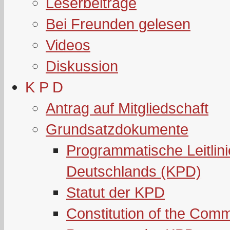
Leserbeiträge
Bei Freunden gelesen
Videos
Diskussion
K P D
Antrag auf Mitgliedschaft
Grundsatzdokumente
Programmatische Leitlin
Deutschlands (KPD)
Statut der KPD
Constitution of the Com