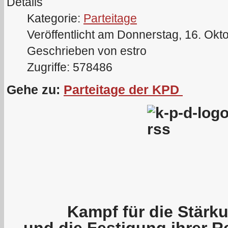
Details
Kategorie:
Parteitage
Veröffentlicht am Donnerstag, 16. Okt
Geschrieben von estro
Zugriffe: 578486
Gehe zu:
Parteitage der KPD
Kampf für die Stärku
und die Festigung ihrer R