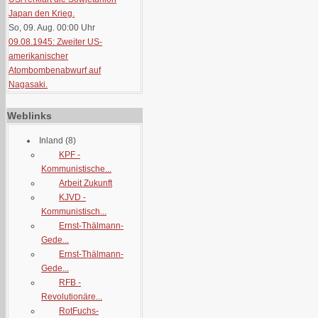
Japan den Krieg.
So, 09. Aug. 00:00
Uhr
09.08.1945: Zweiter US-
amerikanischer
Atombombenabwurf auf
Nagasaki.
Weblinks
Inland
(8)
KPF -
Kommunistische...
Arbeit Zukunft
KJVD -
Kommunistisch...
Ernst-Thälmann-
Gede...
Ernst-Thälmann-
Gede...
RFB -
Revolutionäre...
RotFuchs-