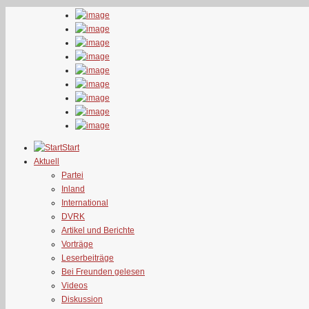
Start
Aktuell
Partei
Inland
International
DVRK
Artikel und Berichte
Vorträge
Leserbeiträge
Bei Freunden gelesen
Videos
Diskussion