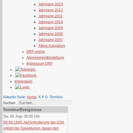
Jahrgang 2013
Jahrgang 2012
Jahrgang 2011
Jahrgang 2010
Jahrgang 2009
Jahrgang 2008
Jahrgang 2007
Ältere Ausgaben
DRF online
Abonnementbestellung
Impressum DRF
Impressum
Aktuelle Seite:
Home
K P D
Termine
Suchen...
Termine/Ereignisse
Sa, 08. Aug. 00:00
Uhr
08.08.1945: Auf Anforderung der USA
erklärt die Sowjetunion Japan den