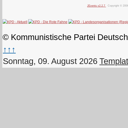
JEvents v2.2.7
Copyright © 200
© Kommunistische Partei Deutsch
↑↑↑
Sonntag, 09. August 2026
Templat