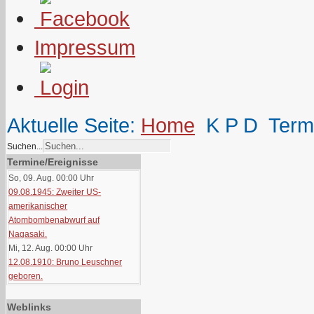
Impressum
Aktuelle Seite:
Home
K P D
Term
Suchen...
Termine/Ereignisse
So, 09. Aug. 00:00
Uhr
09.08.1945: Zweiter US-
amerikanischer
Atombombenabwurf auf
Nagasaki.
Mi, 12. Aug. 00:00
Uhr
12.08.1910: Bruno Leuschner
geboren.
Weblinks