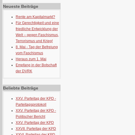
Neueste Beiträge
Rente am Kapitalmarkt?
Für Gerechtigkeit und eine
friedliche Entwicklung der
Welt – gegen Faschismus,
Terrorismus und Krieg!
8. Mai - Tag der Befreiung
vom Faschismus
Heraus zum 1. Mai
Empfang in der Botschaft
der DVRK
Beliebte Beiträge
XXV. Parteitag der KPD -
Parteitagsprotokoll
XXV. Parteitag der KPD -
Politischer Bericht
XXV. Parteitag der KPD
XXVII. Parteitag der KPD
XXVI. Parteitag der KPD