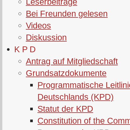
Leserbeiträge
Bei Freunden gelesen
Videos
Diskussion
K P D
Antrag auf Mitgliedschaft
Grundsatzdokumente
Programmatische Leitlin
Deutschlands (KPD)
Statut der KPD
Constitution of the Com