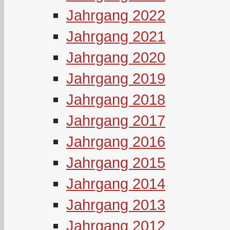
Jahrgang 2022
Jahrgang 2021
Jahrgang 2020
Jahrgang 2019
Jahrgang 2018
Jahrgang 2017
Jahrgang 2016
Jahrgang 2015
Jahrgang 2014
Jahrgang 2013
Jahrgang 2012