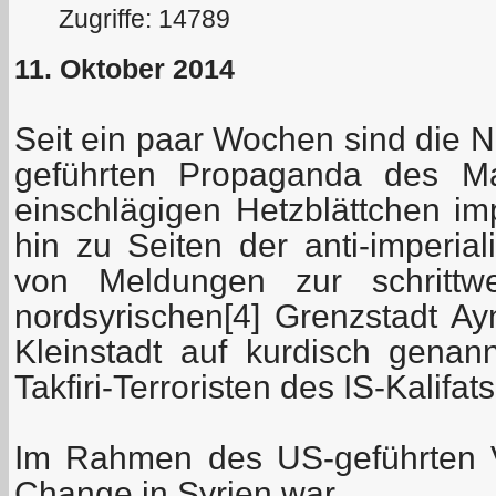
Zugriffe: 14789
11. Oktober 2014
Seit ein paar Wochen sind die N
geführten Propaganda des Ma
einschlägigen Hetzblättchen imp
hin zu Seiten der anti-imperiali
von Meldungen zur schrittw
nordsyrischen[4] Grenzstadt Ay
Kleinstadt auf kurdisch genan
Takfiri-Terroristen des IS-Kalifats
Im Rahmen des US-geführten 
Change in Syrien war