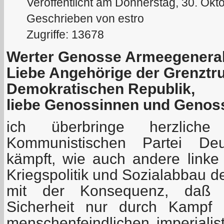
Veröffentlicht am Donnerstag, 30. Okt
Geschrieben von estro
Zugriffe: 13678
Werter Genosse Armeegeneral 
Liebe Angehörige der Grenztr
Demokratischen Republik,
liebe Genossinnen und Genos
ich überbringe herzlich
Kommunistischen Partei De
kämpft, wie auch andere linke
Kriegspolitik und Sozialabbau 
mit der Konsequenz, daß 
Sicherheit nur durch Kampf
menschenfeindlichen imperialis