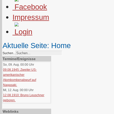
Impressum
Aktuelle Seite:
Home
Suchen...
Termine/Ereignisse
So, 09. Aug. 00:00
Uhr
09.08.1945: Zweiter US-
amerikanischer
Atombombenabwurf auf
Nagasaki.
Mi, 12. Aug. 00:00
Uhr
12.08.1910: Bruno Leuschner
geboren.
Weblinks