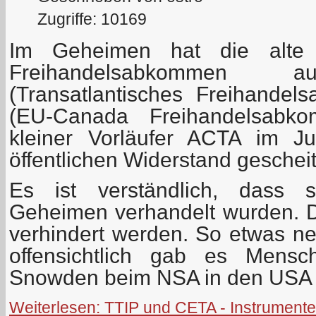
Zugriffe: 10169
Im Geheimen hat die alte
Freihandelsabkommen a
(Transatlantisches Freihand
(EU-Canada Freihandelsabk
kleiner Vorläufer ACTA im J
öffentlichen Widerstand gescheite
Es ist verständlich, dass
Geheimen verhandelt wurden. Di
verhindert werden. So etwas ne
offensichtlich gab es Mens
Snowden beim NSA in den USA 
Weiterlesen: TTIP und CETA - Instrumente 