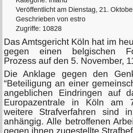
Kategorie: Inland
Veröffentlicht am Dienstag, 21. Oktob
Geschrieben von estro
Zugriffe: 10828
Das Amtsgericht Köln hat im heu
gegen einen belgischen For
Prozess auf den 5. November, 11
Die Anklage gegen den Genke
“Beteiligung an einer gemeinsch
angeblichen Eindringen auf 
Europazentrale in Köln am 
weitere Strafverfahren sind i
anhängig. Alle betroffenen Arbe
gegen ihnen zugestellte Strafbe