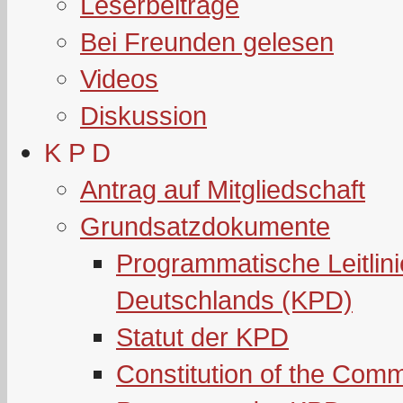
Leserbeiträge
Bei Freunden gelesen
Videos
Diskussion
K P D
Antrag auf Mitgliedschaft
Grundsatzdokumente
Programmatische Leitlin
Deutschlands (KPD)
Statut der KPD
Constitution of the Com