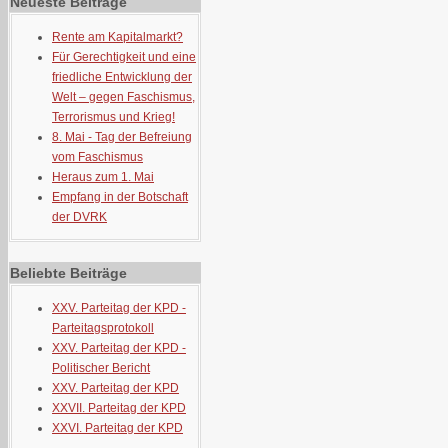
Neueste Beiträge
Rente am Kapitalmarkt?
Für Gerechtigkeit und eine
friedliche Entwicklung der
Welt – gegen Faschismus,
Terrorismus und Krieg!
8. Mai - Tag der Befreiung
vom Faschismus
Heraus zum 1. Mai
Empfang in der Botschaft
der DVRK
Beliebte Beiträge
XXV. Parteitag der KPD -
Parteitagsprotokoll
XXV. Parteitag der KPD -
Politischer Bericht
XXV. Parteitag der KPD
XXVII. Parteitag der KPD
XXVI. Parteitag der KPD