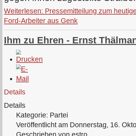
Weiterlesen: Pressemitteilung zum heutig
Ford-Arbeiter aus Genk
Ihm zu Ehren - Ernst Thälma
Details
Details
Kategorie: Partei
Veröffentlicht am Donnerstag, 16. Okt
Geschrieben von estro