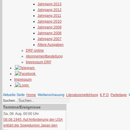
Jahrgang 2013
Jahrgang 2012
Jahrgang 2011
Jahrgang 2010
Jahrgang 2009
Jahrgang 2008
Jahrgang 2007
Ältere Ausgaben
DRF online
Abonnementbestellung
Impressum DRF
Impressum
Aktuelle Seite:
Home
Weltanschauung
Literaturempfehlung
K P D
Parteitage
Suchen...
Termine/Ereignisse
Sa, 08. Aug. 00:00
Uhr
08.08.1945: Auf Anforderung der USA
erklärt die Sowjetunion Japan den