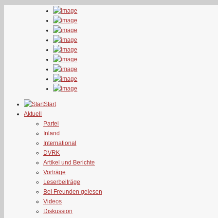
Start
Aktuell
Partei
Inland
International
DVRK
Artikel und Berichte
Vorträge
Leserbeiträge
Bei Freunden gelesen
Videos
Diskussion