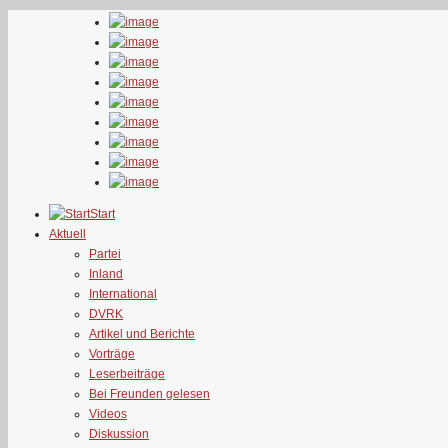
Start
Aktuell
Partei
Inland
International
DVRK
Artikel und Berichte
Vorträge
Leserbeiträge
Bei Freunden gelesen
Videos
Diskussion