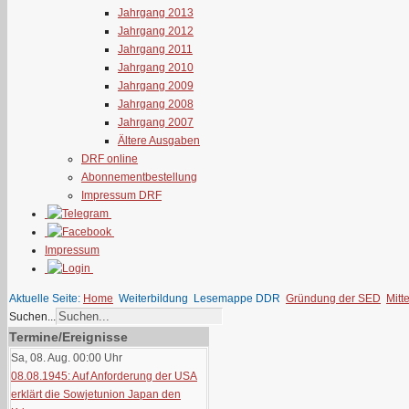
Jahrgang 2013
Jahrgang 2012
Jahrgang 2011
Jahrgang 2010
Jahrgang 2009
Jahrgang 2008
Jahrgang 2007
Ältere Ausgaben
DRF online
Abonnementbestellung
Impressum DRF
Impressum
Aktuelle Seite:
Home
Weiterbildung
Lesemappe DDR
Gründung der SED
Mitt
Suchen...
Termine/Ereignisse
Sa, 08. Aug. 00:00
Uhr
08.08.1945: Auf Anforderung der USA
erklärt die Sowjetunion Japan den