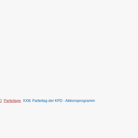
D
Parteitage
XXIII. Parteitag der KPD - Aktionsprogramm