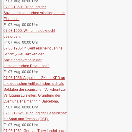
Fr, 07. Aug. 00:00
Uhr
07.08.1869: Gründung der
Sozialdemokratischen Arbeiterpartei in
Eisenach.
Fr, 07. Aug. 00:00
Uhr
07.08.1900: Wilhelm Liebknecht
gestorben.
Fr, 07. Aug. 00:00
Uhr
07.08.1905: In Genf erscheint Lenins
Schrift „Zwei Taktiken der
Sozialdemokratie in der
demokratischen Revolution“.
Fr, 07. Aug. 00:00
Uhr
07.08.1936: Appell des ZK der KPD an
alle deutschen Antifaschisten, sich als
Soldaten der spanischen Volksfront zur
Verfügung zu stellen. Gründung der
„Centuria Thälmann“ in Barcelona.
Fr, 07. Aug. 00:00
Uhr
07.08.1952: Gründung der Gesellschaft
für Sport und Technik (GST).
Fr, 07. Aug. 00:00
Uhr
07.08.1961: German Titow landet nach