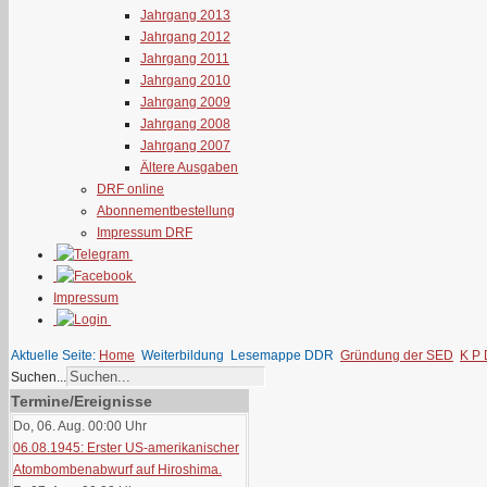
Jahrgang 2013
Jahrgang 2012
Jahrgang 2011
Jahrgang 2010
Jahrgang 2009
Jahrgang 2008
Jahrgang 2007
Ältere Ausgaben
DRF online
Abonnementbestellung
Impressum DRF
Impressum
Aktuelle Seite:
Home
Weiterbildung
Lesemappe DDR
Gründung der SED
K P 
Suchen...
Termine/Ereignisse
Do, 06. Aug. 00:00
Uhr
06.08.1945: Erster US-amerikanischer
Atombombenabwurf auf Hiroshima.