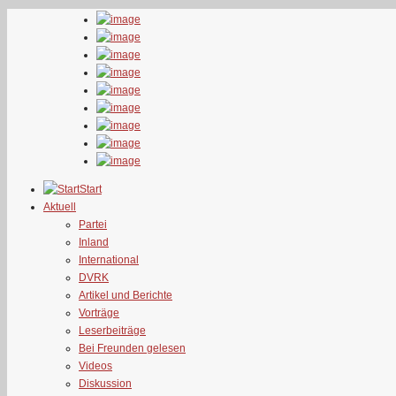
Start
Aktuell
Partei
Inland
International
DVRK
Artikel und Berichte
Vorträge
Leserbeiträge
Bei Freunden gelesen
Videos
Diskussion